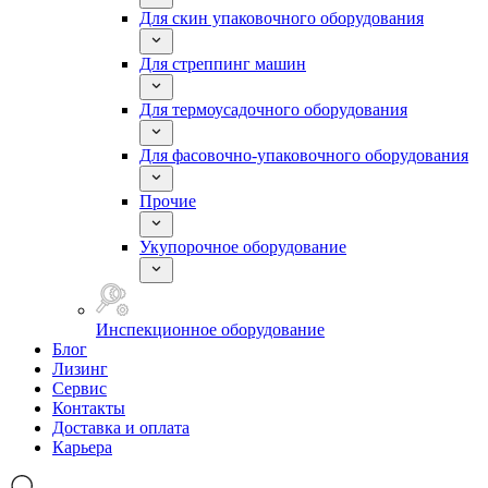
Для скин упаковочного оборудования
Для стреппинг машин
Для термоусадочного оборудования
Для фасовочно-упаковочного оборудования
Прочие
Укупорочное оборудование
Инспекционное оборудование
Блог
Лизинг
Сервис
Контакты
Доставка и оплата
Карьера