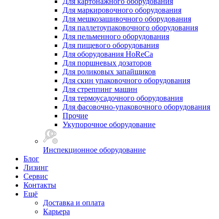
Для картонажного оборудования
Для маркировочного оборудования
Для мешкозашивочного оборудования
Для паллетоупаковочного оборудования
Для пельменного оборудования
Для пищевого оборудования
Для оборудования HoReCa
Для поршневых дозаторов
Для роликовых запайщиков
Для скин упаковочного оборудования
Для стреппинг машин
Для термоусадочного оборудования
Для фасовочно-упаковочного оборудования
Прочие
Укупорочное оборудование
Инспекционное оборудование
Блог
Лизинг
Сервис
Контакты
Ещё
Доставка и оплата
Карьера