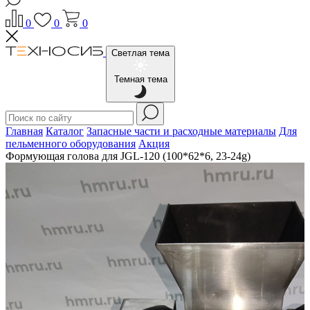
0
0
0
Светлая тема
Темная тема
Главная
Каталог
Запасные части и расходные материалы
Для
пельменного оборудования
Акция
Формующая голова для JGL-120 (100*62*6, 23-24g)