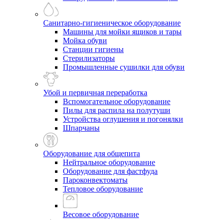
Санитарно-гигиеническое оборудование
Машины для мойки ящиков и тары
Мойка обуви
Станции гигиены
Стерилизаторы
Промышленные сушилки для обуви
Убой и первичная переработка
Вспомогательное оборудование
Пилы для распила на полутуши
Устройства оглушения и погонялки
Шпарчаны
Оборудование для общепита
Нейтральное оборудование
Оборудование для фастфуда
Пароконвектоматы
Тепловое оборудование
Весовое оборудование