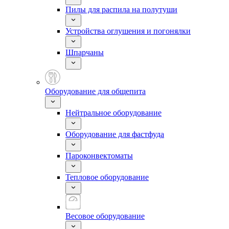
Пилы для распила на полутуши
Устройства оглушения и погонялки
Шпарчаны
Оборудование для общепита
Нейтральное оборудование
Оборудование для фастфуда
Пароконвектоматы
Тепловое оборудование
Весовое оборудование