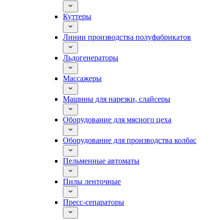
Куттеры
Линии производства полуфабрикатов
Льдогенераторы
Массажеры
Машины для нарезки, слайсеры
Оборудование для мясного цеха
Оборудование для производства колбас
Пельменные автоматы
Пилы ленточные
Пресс-сепараторы