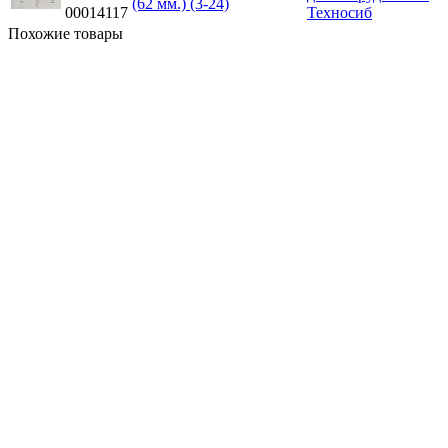
(62 мм.) (3-24)
00014117
Похожие товары