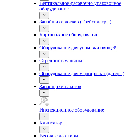
Вертикальное фасовочно-упаковочное
оборудование
Запайщики лотков (Трейсиллеры)
Картонажное оборудование
Оборудование для упаковки овощей
Стреппинг-машины
Оборудование для маркировки (датеры)
Запайщики пакетов
Инспекционное оборудование
Клипсаторы
Весовые дозаторы