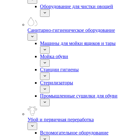
Оборудование для чистки овощей
Санитарно-гигиеническое оборудование
Машины для мойки ящиков и тары
Мойка обуви
Станции гигиены
Стерилизаторы
Промышленные сушилки для обуви
Убой и первичная переработка
Вспомогательное оборудование