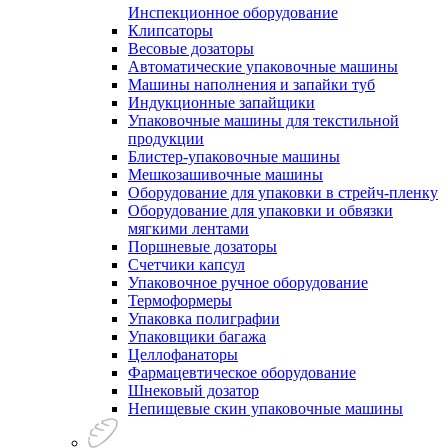
Инспекционное оборудование
Клипсаторы
Весовые дозаторы
Автоматические упаковочные машины
Машины наполнения и запайки туб
Индукционные запайщики
Упаковочные машины для текстильной
продукции
Блистер-упаковочные машины
Мешкозашивочные машины
Оборудование для упаковки в стрейч-пленку
Оборудование для упаковки и обвязки
мягкими лентами
Поршневые дозаторы
Счетчики капсул
Упаковочное ручное оборудование
Термоформеры
Упаковка полиграфии
Упаковщики багажа
Целлофанаторы
Фармацевтическое оборудование
Шнековый дозатор
Непищевые скин упаковочные машины