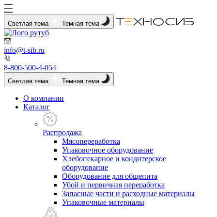
Светлая тема
Темная тема
info@t-sib.ru
8-800-500-4-054
Светлая тема
Темная тема
О компании
Каталог
Распродажа
Мясопереработка
Упаковочное оборудование
Хлебопекарное и кондитерское
оборудование
Оборудование для общепита
Убой и первичная переработка
Запасные части и расходные материалы
Упаковочные материалы