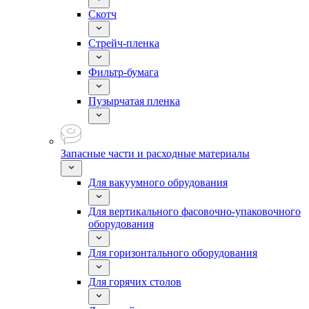
Скотч
Стрейч-пленка
Фильтр-бумага
Пузырчатая пленка
Запасные части и расходные материалы
Для вакуумного обрудования
Для вертикального фасовочно-упаковочного
оборудования
Для горизонтального оборудования
Для горячих столов