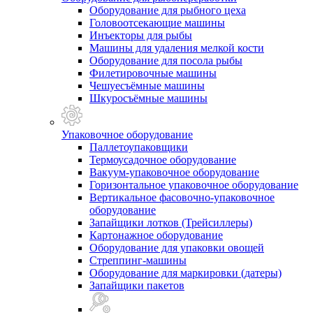
Оборудование для рыбного цеха
Головоотсекающие машины
Инъекторы для рыбы
Машины для удаления мелкой кости
Оборудование для посола рыбы
Филетировочные машины
Чешуесъёмные машины
Шкуросъёмные машины
Упаковочное оборудование
Паллетоупаковщики
Термоусадочное оборудование
Вакуум-упаковочное оборудование
Горизонтальное упаковочное оборудование
Вертикальное фасовочно-упаковочное
оборудование
Запайщики лотков (Трейсиллеры)
Картонажное оборудование
Оборудование для упаковки овощей
Стреппинг-машины
Оборудование для маркировки (датеры)
Запайщики пакетов