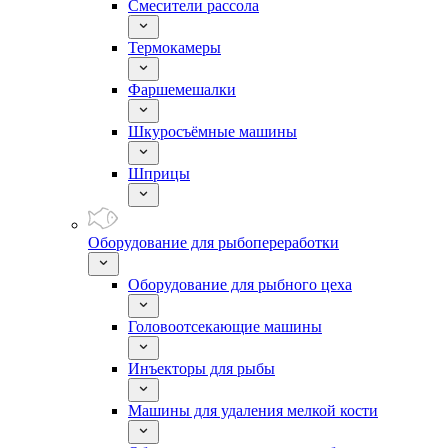
Смесители рассола
Термокамеры
Фаршемешалки
Шкуросъёмные машины
Шприцы
Оборудование для рыбопереработки
Оборудование для рыбного цеха
Головоотсекающие машины
Инъекторы для рыбы
Машины для удаления мелкой кости