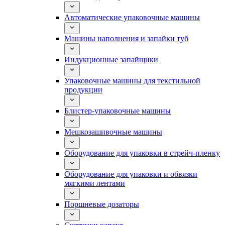
Автоматические упаковочные машины
Машины наполнения и запайки туб
Индукционные запайщики
Упаковочные машины для текстильной
продукции
Блистер-упаковочные машины
Мешкозашивочные машины
Оборудование для упаковки в стрейч-пленку
Оборудование для упаковки и обвязки
мягкими лентами
Поршневые дозаторы