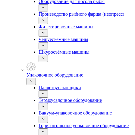
Оборудование для посола рыбы
Производство рыбного фарша (неопресс)
Филетировочные машины
Чешуесъёмные машины
Шкуросъёмные машины
Упаковочное оборудование
Паллетоупаковщики
Термоусадочное оборудование
Вакуум-упаковочное оборудование
Горизонтальное упаковочное оборудование