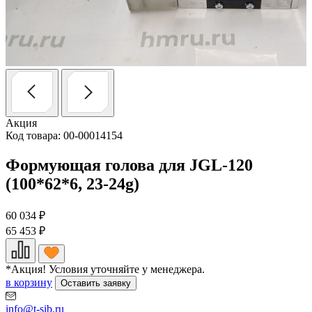
Акция
Код товара: 00-00014154
Формующая голова для JGL-120
(100*62*6, 23-24g)
60 034
₽
65 453
₽
*Акция! Условия уточняйте у менеджера.
в корзину
Оставить заявку
info@t-sib.ru