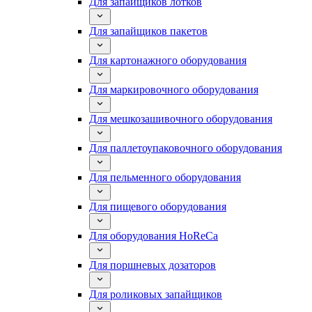
Для запайщиков лотков
Для запайщиков пакетов
Для картонажного оборудования
Для маркировочного оборудования
Для мешкозашивочного оборудования
Для паллетоупаковочного оборудования
Для пельменного оборудования
Для пищевого оборудования
Для оборудования HoReCa
Для поршневых дозаторов
Для роликовых запайщиков