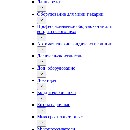
Лапшерезки
Оборудование для мини-пекарни
Профессиональное оборудование для
кондитерского цеха
Автоматические кондитерские линии
Делители-округлители
Доп. оборудование
Дозаторы
Кондитерские печи
Котлы варочные
Миксеры планетарные
Мукопросеиватели