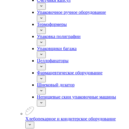
Счетчики капсул
Упаковочное ручное оборудование
Термоформеры
Упаковка полиграфии
Упаковщики багажа
Целлофанаторы
Фармацевтическое оборудование
Шнековый дозатор
Непищевые скин упаковочные машины
Хлебопекарное и кондитерское оборудование