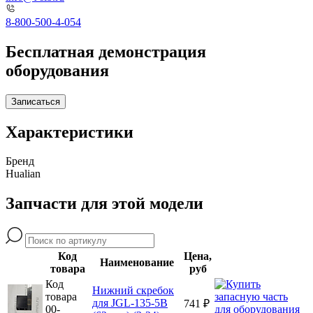
8-800-500-4-054
Бесплатная демонстрация
оборудования
Записаться
Характеристики
Бренд
Hualian
Запчасти для этой модели
Код
Цена,
Наименование
товара
руб
Код
Нижний скребок
товара
для JGL-135-5B
741 ₽
00-