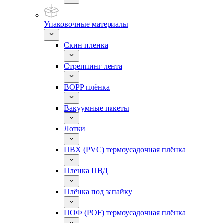
Упаковочные материалы
Скин пленка
Стреппинг лента
BOPP плёнка
Вакуумные пакеты
Лотки
ПВХ (PVC) термоусадочная плёнка
Пленка ПВД
Плёнка под запайку
ПОФ (POF) термоусадочная плёнка