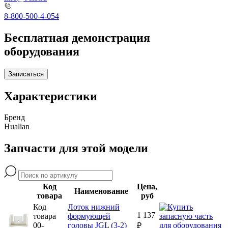
8-800-500-4-054
Бесплатная демонстрация
оборудования
Записаться
Характеристики
Бренд
Hualian
Запчасти для этой модели
Код
Цена,
Наименование
товара
руб
Код
Лоток нижний
1 137
товара
формующей
00-
головы JGL (3-2)
₽