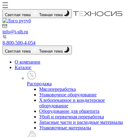
Светлая тема
Темная тема
info@t-sib.ru
8-800-500-4-054
Светлая тема
Темная тема
О компании
Каталог
Распродажа
Мясопереработка
Упаковочное оборудование
Хлебопекарное и кондитерское
оборудование
Оборудование для общепита
Убой и первичная переработка
Запасные части и расходные материалы
Упаковочные материалы