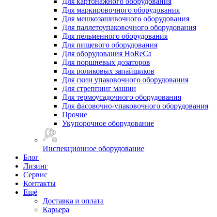
Для картонажного оборудования
Для маркировочного оборудования
Для мешкозашивочного оборудования
Для паллетоупаковочного оборудования
Для пельменного оборудования
Для пищевого оборудования
Для оборудования HoReCa
Для поршневых дозаторов
Для роликовых запайщиков
Для скин упаковочного оборудования
Для стреппинг машин
Для термоусадочного оборудования
Для фасовочно-упаковочного оборудования
Прочие
Укупорочное оборудование
Инспекционное оборудование
Блог
Лизинг
Сервис
Контакты
Ещё
Доставка и оплата
Карьера