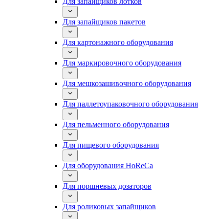
Для запайщиков лотков
Для запайщиков пакетов
Для картонажного оборудования
Для маркировочного оборудования
Для мешкозашивочного оборудования
Для паллетоупаковочного оборудования
Для пельменного оборудования
Для пищевого оборудования
Для оборудования HoReCa
Для поршневых дозаторов
Для роликовых запайщиков