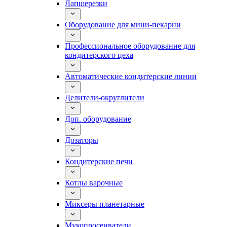
Лапшерезки
Оборудование для мини-пекарни
Профессиональное оборудование для
кондитерского цеха
Автоматические кондитерские линии
Делители-округлители
Доп. оборудование
Дозаторы
Кондитерские печи
Котлы варочные
Миксеры планетарные
Мукопросеиватели