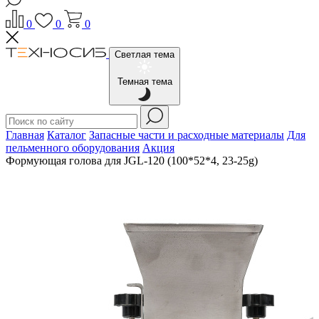
0
0
0
Светлая тема
Темная тема
Главная
Каталог
Запасные части и расходные материалы
Для
пельменного оборудования
Акция
Формующая голова для JGL-120 (100*52*4, 23-25g)