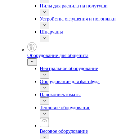
Пилы для распила на полутуши
Устройства оглушения и погонялки
Шпарчаны
Оборудование для общепита
Нейтральное оборудование
Оборудование для фастфуда
Пароконвектоматы
Тепловое оборудование
Весовое оборудование