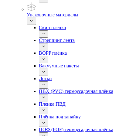
Упаковочные материалы
Скин пленка
Стреппинг лента
BOPP плёнка
Вакуумные пакеты
Лотки
ПВХ (PVC) термоусадочная плёнка
Пленка ПВД
Плёнка под запайку
ПОФ (POF) термоусадочная плёнка