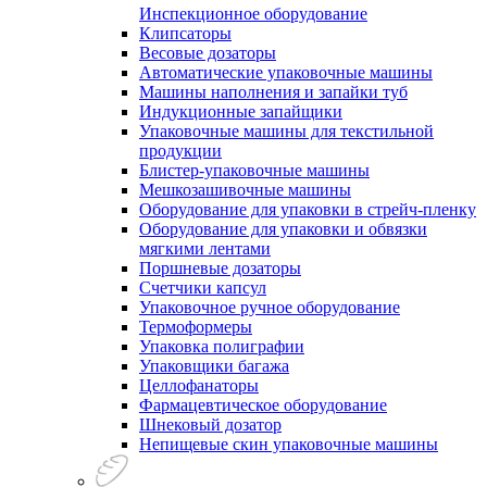
Инспекционное оборудование
Клипсаторы
Весовые дозаторы
Автоматические упаковочные машины
Машины наполнения и запайки туб
Индукционные запайщики
Упаковочные машины для текстильной
продукции
Блистер-упаковочные машины
Мешкозашивочные машины
Оборудование для упаковки в стрейч-пленку
Оборудование для упаковки и обвязки
мягкими лентами
Поршневые дозаторы
Счетчики капсул
Упаковочное ручное оборудование
Термоформеры
Упаковка полиграфии
Упаковщики багажа
Целлофанаторы
Фармацевтическое оборудование
Шнековый дозатор
Непищевые скин упаковочные машины