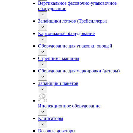
Вертикальное фасовочно-упаковочное
оборудование
Запайщики лотков (Трейсиллеры)
Картонажное оборудование
Оборудование для упаковки овощей
Стреппинг-машины
Оборудование для маркировки (датеры)
Запайщики пакетов
Инспекционное оборудование
Клипсаторы
Весовые дозаторы