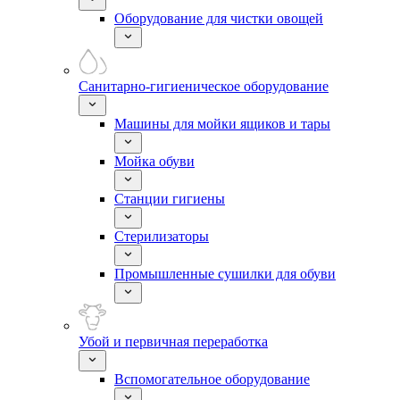
Оборудование для чистки овощей
Санитарно-гигиеническое оборудование
Машины для мойки ящиков и тары
Мойка обуви
Станции гигиены
Стерилизаторы
Промышленные сушилки для обуви
Убой и первичная переработка
Вспомогательное оборудование