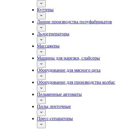
Куттеры
Линии производства полуфабрикатов
Льдогенераторы
Массажеры
Машины для нарезки, слайсеры
Оборудование для мясного цеха
Оборудование для производства колбас
Пельменные автоматы
Пилы ленточные
Пресс-сепараторы