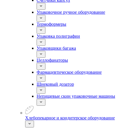
Счетчики капсул
Упаковочное ручное оборудование
Термоформеры
Упаковка полиграфии
Упаковщики багажа
Целлофанаторы
Фармацевтическое оборудование
Шнековый дозатор
Непищевые скин упаковочные машины
Хлебопекарное и кондитерское оборудование