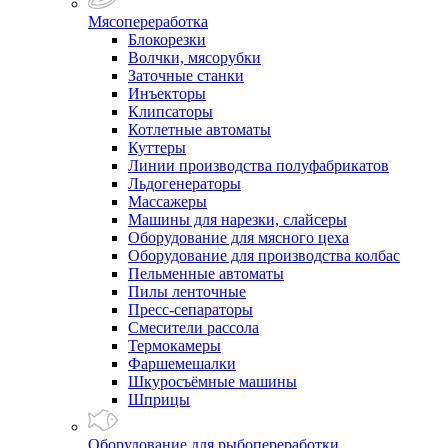
Мясопереработка
Блокорезки
Волчки, мясорубки
Заточные станки
Инъекторы
Клипсаторы
Котлетные автоматы
Куттеры
Линии производства полуфабрикатов
Льдогенераторы
Массажеры
Машины для нарезки, слайсеры
Оборудование для мясного цеха
Оборудование для производства колбас
Пельменные автоматы
Пилы ленточные
Пресс-сепараторы
Смесители рассола
Термокамеры
Фаршемешалки
Шкуросъёмные машины
Шприцы
Оборудование для рыбопереработки