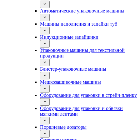
Автоматические упаковочные машины
Машины наполнения и запайки туб
Индукционные запайщики
Упаковочные машины для текстильной
продукции
Блистер-упаковочные машины
Мешкозашивочные машины
Оборудование для упаковки в стрейч-пленку
Оборудование для упаковки и обвязки
мягкими лентами
Поршневые дозаторы