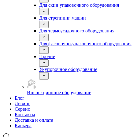
Для скин упаковочного оборудования
Для стреппинг машин
Для термоусадочного оборудования
Для фасовочно-упаковочного оборудования
Прочие
Укупорочное оборудование
Инспекционное оборудование
Блог
Лизинг
Сервис
Контакты
Доставка и оплата
Карьера