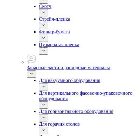
Скотч
Стрейч-пленка
Фильтр-бумага
Пузырчатая пленка
Запасные части и расходные материалы
Для вакуумного обрудования
Для вертикального фасовочно-упаковочного
оборудования
Для горизонтального оборудования
Для горячих столов