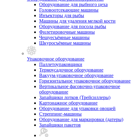
Оборудование для рыбного цеха
Головоотсекающие машины
Инъекторы для рыбы
Машины для удаления мелкой кости
Оборудование для посола рыбы
Филетировочные машины
Чешуесъёмные машины
Шкуросъёмные машины
Упаковочное оборудование
Паллетоупаковщики
Термоусадочное оборудование
Вакуум-упаковочное оборудование
Горизонтальное упаковочное оборудование
Вертикальное фасовочно-упаковочное
оборудование
Запайщики лотков (Трейсиллеры)
Картонажное оборудование
Оборудование для упаковки овощей
Стреппинг-машины
Оборудование для маркировки (датеры)
Запайщики пакетов