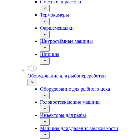
Смесители рассола
Термокамеры
Фаршемешалки
Шкуросъёмные машины
Шприцы
Оборудование для рыбопереработки
Оборудование для рыбного цеха
Головоотсекающие машины
Инъекторы для рыбы
Машины для удаления мелкой кости