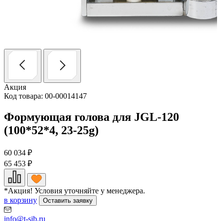
Акция
Код товара: 00-00014147
Формующая голова для JGL-120
(100*52*4, 23-25g)
60 034
₽
65 453
₽
*Акция! Условия уточняйте у менеджера.
в корзину
Оставить заявку
info@t-sib.ru