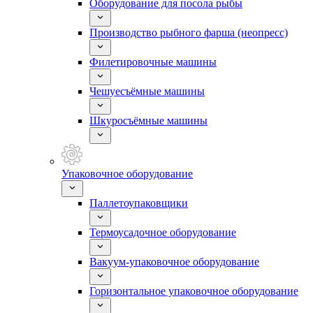
Оборудование для посола рыбы
Производство рыбного фарша (неопресс)
Филетировочные машины
Чешуесъёмные машины
Шкуросъёмные машины
Упаковочное оборудование
Паллетоупаковщики
Термоусадочное оборудование
Вакуум-упаковочное оборудование
Горизонтальное упаковочное оборудование