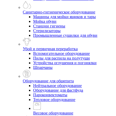
Санитарно-гигиеническое оборудование
Машины для мойки ящиков и тары
Мойка обуви
Станции гигиены
Стерилизаторы
Промышленные сушилки для обуви
Убой и первичная переработка
Вспомогательное оборудование
Пилы для распила на полутуши
Устройства оглушения и погонялки
Шпарчаны
Оборудование для общепита
Нейтральное оборудование
Оборудование для фастфуда
Пароконвектоматы
Тепловое оборудование
Весовое оборудование