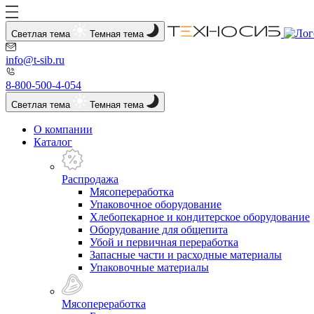
Светлая тема
Темная тема
info@t-sib.ru
8-800-500-4-054
Светлая тема
Темная тема
О компании
Каталог
Распродажа
Мясопереработка
Упаковочное оборудование
Хлебопекарное и кондитерское оборудование
Оборудование для общепита
Убой и первичная переработка
Запасные части и расходные материалы
Упаковочные материалы
Мясопереработка