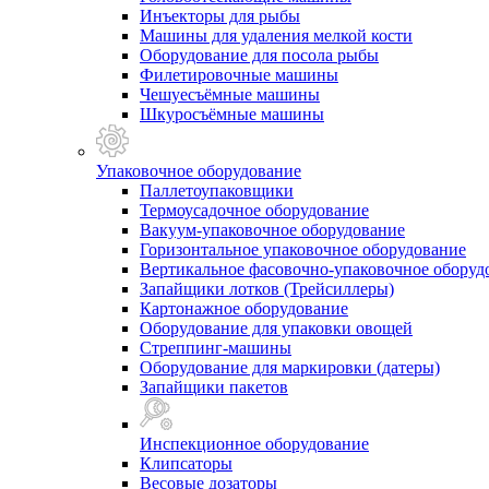
Инъекторы для рыбы
Машины для удаления мелкой кости
Оборудование для посола рыбы
Филетировочные машины
Чешуесъёмные машины
Шкуросъёмные машины
Упаковочное оборудование
Паллетоупаковщики
Термоусадочное оборудование
Вакуум-упаковочное оборудование
Горизонтальное упаковочное оборудование
Вертикальное фасовочно-упаковочное оборуд
Запайщики лотков (Трейсиллеры)
Картонажное оборудование
Оборудование для упаковки овощей
Стреппинг-машины
Оборудование для маркировки (датеры)
Запайщики пакетов
Инспекционное оборудование
Клипсаторы
Весовые дозаторы