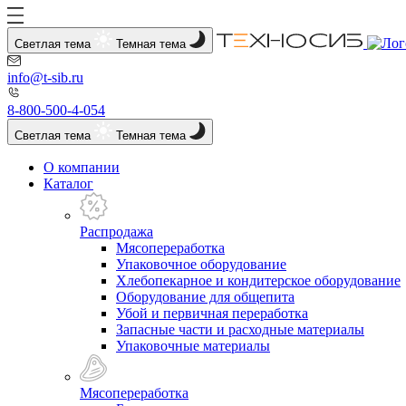
Светлая тема
Темная тема
info@t-sib.ru
8-800-500-4-054
Светлая тема
Темная тема
О компании
Каталог
Распродажа
Мясопереработка
Упаковочное оборудование
Хлебопекарное и кондитерское оборудование
Оборудование для общепита
Убой и первичная переработка
Запасные части и расходные материалы
Упаковочные материалы
Мясопереработка