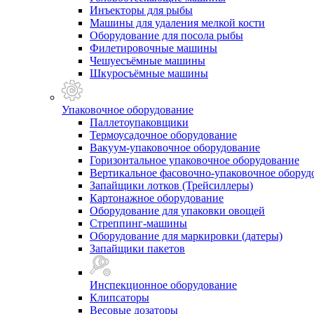
Инъекторы для рыбы
Машины для удаления мелкой кости
Оборудование для посола рыбы
Филетировочные машины
Чешуесъёмные машины
Шкуросъёмные машины
Упаковочное оборудование
Паллетоупаковщики
Термоусадочное оборудование
Вакуум-упаковочное оборудование
Горизонтальное упаковочное оборудование
Вертикальное фасовочно-упаковочное оборуд
Запайщики лотков (Трейсиллеры)
Картонажное оборудование
Оборудование для упаковки овощей
Стреппинг-машины
Оборудование для маркировки (датеры)
Запайщики пакетов
Инспекционное оборудование
Клипсаторы
Весовые дозаторы