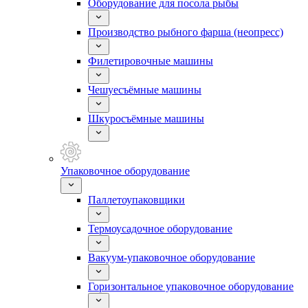
Оборудование для посола рыбы
Производство рыбного фарша (неопресс)
Филетировочные машины
Чешуесъёмные машины
Шкуросъёмные машины
Упаковочное оборудование
Паллетоупаковщики
Термоусадочное оборудование
Вакуум-упаковочное оборудование
Горизонтальное упаковочное оборудование