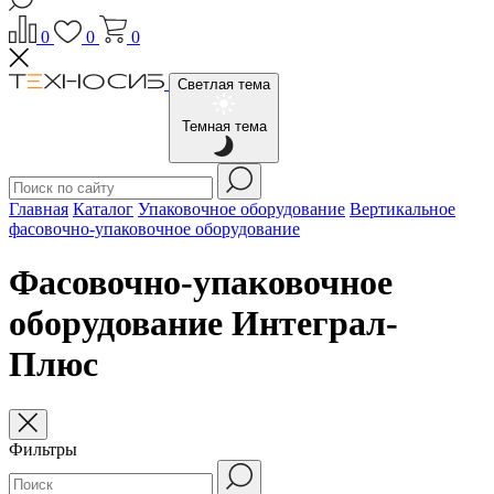
0
0
0
Светлая тема
Темная тема
Главная
Каталог
Упаковочное оборудование
Вертикальное
фасовочно-упаковочное оборудование
Фасовочно-упаковочное
оборудование Интеграл-
Плюс
Фильтры