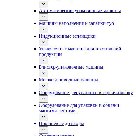
Автоматические упаковочные машины
Машины наполнения и запайки туб
Индукционные запайщики
Упаковочные машины для текстильной
продукции
Блистер-упаковочные машины
Мешкозашивочные машины
Оборудование для упаковки в стрейч-пленку
Оборудование для упаковки и обвязки
мягкими лентами
Поршневые дозаторы