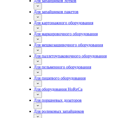
Для запайщиков лотков
Для запайщиков пакетов
Для картонажного оборудования
Для маркировочного оборудования
Для мешкозашивочного оборудования
Для паллетоупаковочного оборудования
Для пельменного оборудования
Для пищевого оборудования
Для оборудования HoReCa
Для поршневых дозаторов
Для роликовых запайщиков