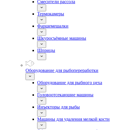
Смесители рассола
Термокамеры
Фаршемешалки
Шкуросъёмные машины
Шприцы
Оборудование для рыбопереработки
Оборудование для рыбного цеха
Головоотсекающие машины
Инъекторы для рыбы
Машины для удаления мелкой кости