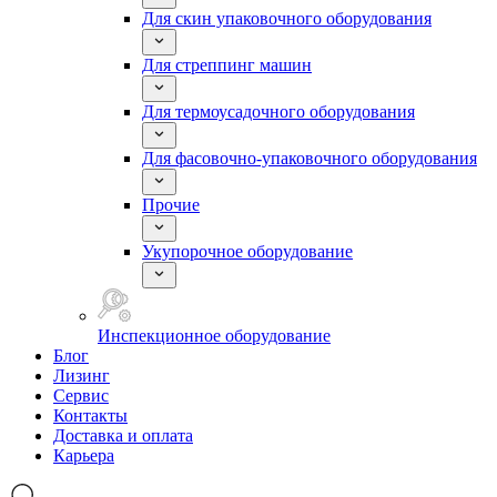
Для скин упаковочного оборудования
Для стреппинг машин
Для термоусадочного оборудования
Для фасовочно-упаковочного оборудования
Прочие
Укупорочное оборудование
Инспекционное оборудование
Блог
Лизинг
Сервис
Контакты
Доставка и оплата
Карьера