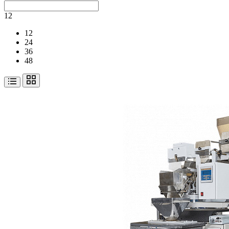
12
12
24
36
48