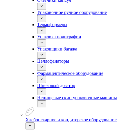
Счетчики капсул
Упаковочное ручное оборудование
Термоформеры
Упаковка полиграфии
Упаковщики багажа
Целлофанаторы
Фармацевтическое оборудование
Шнековый дозатор
Непищевые скин упаковочные машины
Хлебопекарное и кондитерское оборудование