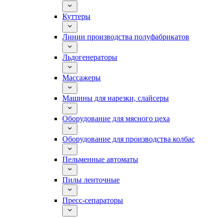
Куттеры
Линии производства полуфабрикатов
Льдогенераторы
Массажеры
Машины для нарезки, слайсеры
Оборудование для мясного цеха
Оборудование для производства колбас
Пельменные автоматы
Пилы ленточные
Пресс-сепараторы