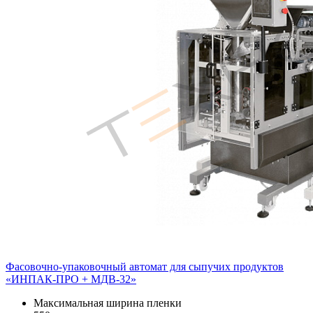
Фасовочно-упаковочный автомат для сыпучих продуктов
«ИНПАК-ПРО + МДВ-32»
Максимальная ширина пленки