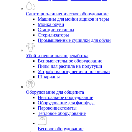
Санитарно-гигиеническое оборудование
Машины для мойки ящиков и тары
Мойка обуви
Станции гигиены
Стерилизаторы
Промышленные сушилки для обуви
Убой и первичная переработка
Вспомогательное оборудование
Пилы для распила на полутуши
Устройства оглушения и погонялки
Шпарчаны
Оборудование для общепита
Нейтральное оборудование
Оборудование для фастфуда
Пароконвектоматы
Тепловое оборудование
Весовое оборудование