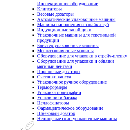
Инспекционное оборудование
Клипсаторы
Весовые дозаторы
Автоматические упаковочные машины
Машины наполнения и запайки туб
Индукционные запайщики
Упаковочные машины для текстильной
продукции
Блистер-упаковочные машины
Мешкозашивочные машины
Оборудование для упаковки в стрейч-пленку
Оборудование для упаковки и обвязки
мягкими лентами
Поршневые дозаторы
Счетчики капсул
Упаковочное ручное оборудование
Термоформеры
Упаковка полиграфии
Упаковщики багажа
Целлофанаторы
Фармацевтическое оборудование
Шнековый дозатор
Непищевые скин упаковочные машины