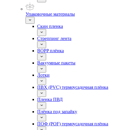
Упаковочные материалы
Скин пленка
Стреппинг лента
BOPP плёнка
Вакуумные пакеты
Лотки
ПВХ (PVC) термоусадочная плёнка
Пленка ПВД
Плёнка под запайку
ПОФ (POF) термоусадочная плёнка