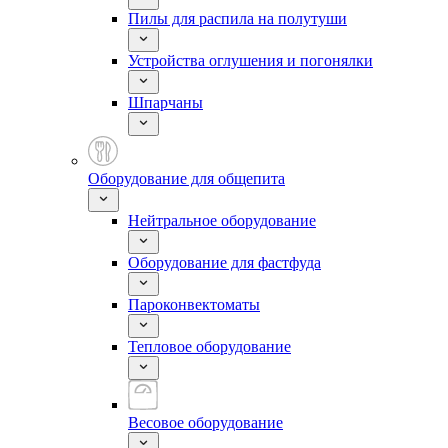
Пилы для распила на полутуши
Устройства оглушения и погонялки
Шпарчаны
Оборудование для общепита
Нейтральное оборудование
Оборудование для фастфуда
Пароконвектоматы
Тепловое оборудование
Весовое оборудование