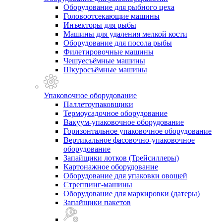
Оборудование для рыбного цеха
Головоотсекающие машины
Инъекторы для рыбы
Машины для удаления мелкой кости
Оборудование для посола рыбы
Филетировочные машины
Чешуесъёмные машины
Шкуросъёмные машины
Упаковочное оборудование
Паллетоупаковщики
Термоусадочное оборудование
Вакуум-упаковочное оборудование
Горизонтальное упаковочное оборудование
Вертикальное фасовочно-упаковочное
оборудование
Запайщики лотков (Трейсиллеры)
Картонажное оборудование
Оборудование для упаковки овощей
Стреппинг-машины
Оборудование для маркировки (датеры)
Запайщики пакетов