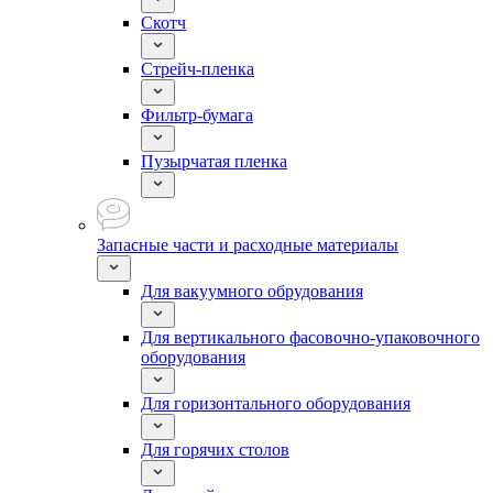
Скотч
Стрейч-пленка
Фильтр-бумага
Пузырчатая пленка
Запасные части и расходные материалы
Для вакуумного обрудования
Для вертикального фасовочно-упаковочного
оборудования
Для горизонтального оборудования
Для горячих столов