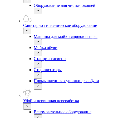
Оборудование для чистки овощей
Санитарно-гигиеническое оборудование
Машины для мойки ящиков и тары
Мойка обуви
Станции гигиены
Стерилизаторы
Промышленные сушилки для обуви
Убой и первичная переработка
Вспомогательное оборудование