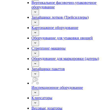
Вертикальное фасовочно-упаковочное
оборудование
Запайщики лотков (Трейсиллеры)
Картонажное оборудование
Оборудование для упаковки овощей
Стреппинг-машины
Оборудование для маркировки (датеры)
Запайщики пакетов
Инспекционное оборудование
Клипсаторы
Весовые дозаторы