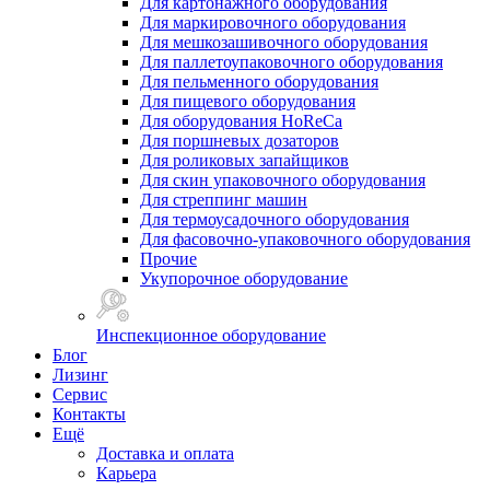
Для картонажного оборудования
Для маркировочного оборудования
Для мешкозашивочного оборудования
Для паллетоупаковочного оборудования
Для пельменного оборудования
Для пищевого оборудования
Для оборудования HoReCa
Для поршневых дозаторов
Для роликовых запайщиков
Для скин упаковочного оборудования
Для стреппинг машин
Для термоусадочного оборудования
Для фасовочно-упаковочного оборудования
Прочие
Укупорочное оборудование
Инспекционное оборудование
Блог
Лизинг
Сервис
Контакты
Ещё
Доставка и оплата
Карьера