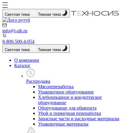
Светлая тема
Темная тема
info@t-sib.ru
8-800-500-4-054
Светлая тема
Темная тема
О компании
Каталог
Распродажа
Мясопереработка
Упаковочное оборудование
Хлебопекарное и кондитерское
оборудование
Оборудование для общепита
Убой и первичная переработка
Запасные части и расходные материалы
Упаковочные материалы