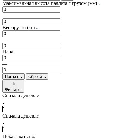
Максимальная высота паллета с грузом (мм)
—
Вес брутто (кг)
—
Цена
—
Показать
Сбросить
Фильтры
Сначала дешевле
Сначала дешевле
Показывать по: