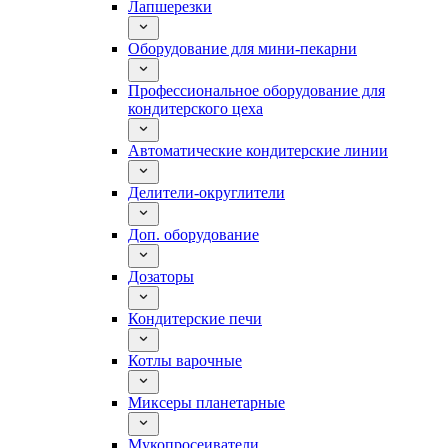
Лапшерезки
Оборудование для мини-пекарни
Профессиональное оборудование для
кондитерского цеха
Автоматические кондитерские линии
Делители-округлители
Доп. оборудование
Дозаторы
Кондитерские печи
Котлы варочные
Миксеры планетарные
Мукопросеиватели