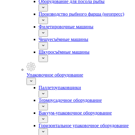
Оборудование для посола рыбы
Производство рыбного фарша (неопресс)
Филетировочные машины
Чешуесъёмные машины
Шкуросъёмные машины
Упаковочное оборудование
Паллетоупаковщики
Термоусадочное оборудование
Вакуум-упаковочное оборудование
Горизонтальное упаковочное оборудование