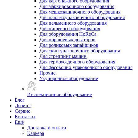
Для картонажного оборудования
Для маркировочного оборудования
Для мешкозашивочного оборудования
Для паллетоупаковочного оборудования
Для пельменного оборудования
Для пищевого оборудования
Для оборудования HoReCa
Для поршневых дозаторов
Для роликовых запайщиков
Для скин упаковочного оборудования
Для стреппинг машин
Для термоусадочного оборудования
Для фасовочно-упаковочного оборудования
Прочие
Укупорочное оборудование
Инспекционное оборудование
Блог
Лизинг
Сервис
Контакты
Ещё
Доставка и оплата
Карьера