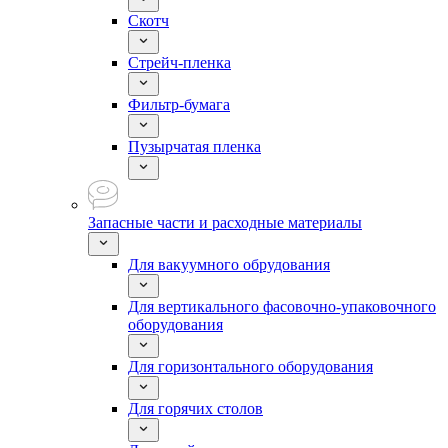
Скотч
Стрейч-пленка
Фильтр-бумага
Пузырчатая пленка
Запасные части и расходные материалы
Для вакуумного обрудования
Для вертикального фасовочно-упаковочного
оборудования
Для горизонтального оборудования
Для горячих столов