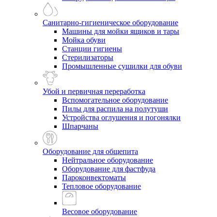
Санитарно-гигиеническое оборудование
Машины для мойки ящиков и тары
Мойка обуви
Станции гигиены
Стерилизаторы
Промышленные сушилки для обуви
Убой и первичная переработка
Вспомогательное оборудование
Пилы для распила на полутуши
Устройства оглушения и погонялки
Шпарчаны
Оборудование для общепита
Нейтральное оборудование
Оборудование для фастфуда
Пароконвектоматы
Тепловое оборудование
Весовое оборудование