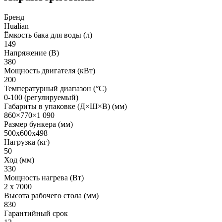
Бренд
Hualian
Ёмкость бака для воды (л)
149
Напряжение (В)
380
Мощность двигателя (кВт)
200
Температурный диапазон (°С)
0-100 (регулируемый)
Габариты в упаковке (Д×Ш×В) (мм)
860×770×1 090
Размер бункера (мм)
500х600х498
Нагрузка (кг)
50
Ход (мм)
330
Мощность нагрева (Вт)
2 х 7000
Высота рабочего стола (мм)
830
Гарантийный срок