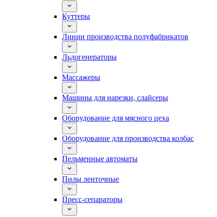
Куттеры
Линии производства полуфабрикатов
Льдогенераторы
Массажеры
Машины для нарезки, слайсеры
Оборудование для мясного цеха
Оборудование для производства колбас
Пельменные автоматы
Пилы ленточные
Пресс-сепараторы