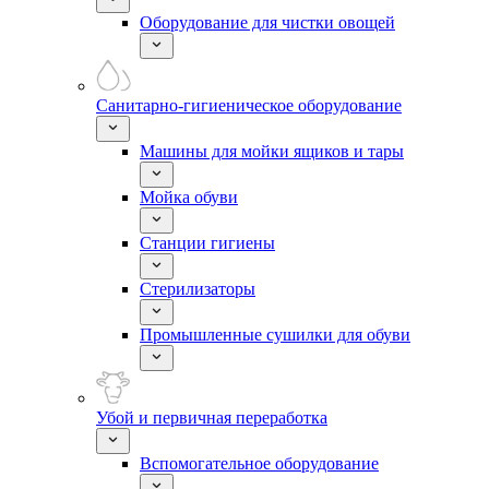
Оборудование для чистки овощей
Санитарно-гигиеническое оборудование
Машины для мойки ящиков и тары
Мойка обуви
Станции гигиены
Стерилизаторы
Промышленные сушилки для обуви
Убой и первичная переработка
Вспомогательное оборудование