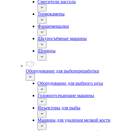
Смесители рассола
Термокамеры
Фаршемешалки
Шкуросъёмные машины
Шприцы
Оборудование для рыбопереработки
Оборудование для рыбного цеха
Головоотсекающие машины
Инъекторы для рыбы
Машины для удаления мелкой кости