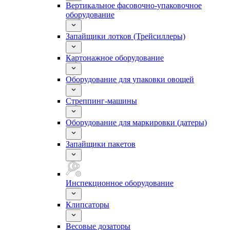
Вертикальное фасовочно-упаковочное
оборудование
Запайщики лотков (Трейсиллеры)
Картонажное оборудование
Оборудование для упаковки овощей
Стреппинг-машины
Оборудование для маркировки (датеры)
Запайщики пакетов
Инспекционное оборудование
Клипсаторы
Весовые дозаторы