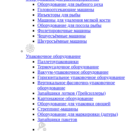
Оборудование для рыбного цеха
Головоотсекающие машины
Инъекторы для рыбы
Машины для удаления мелкой кости
Оборудование для посола рыбы
Филетировочные машины
Чешуесъёмные машины
Шкуросъёмные машины
Упаковочное оборудование
Паллетоупаковщики
Термоусадочное оборудование
Вакуум-упаковочное оборудование
Горизонтальное упаковочное оборудование
Вертикальное фасовочно-упаковочное
оборудование
Запайщики лотков (Трейсиллеры)
Картонажное оборудование
Оборудование для упаковки овощей
Стреппинг-машины
Оборудование для маркировки (датеры)
Запайщики пакетов