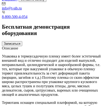
info@t-sib.ru
8-800-500-4-054
Бесплатная демонстрация
оборудования
Записаться
Описание
Упаковка в термоусадочную пленку имеет более эстетичный
внешний вид и отлично подходит для изделий выпуклой,
неправильной, цилиндрической и шарообразной формы, т.е.
тех, которые при вакуумной упаковке в обычную пленку
теряют привлекательность за счет деформаций пакета
(морщин, загибов и т.д.) Поэтому пленка со скин-эффектом
широко распространена при упаковке крупного кускового
мяса, целых тушек и полутушек птицы, дичи, мясных
деликатесов, сыров, цитрусовых, вареных или очищенных
овощей и аналогичных продуктов.
Термотанк оснащен специальной платформой, на которую