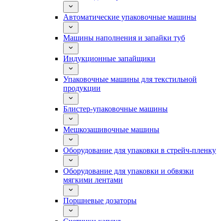
Автоматические упаковочные машины
Машины наполнения и запайки туб
Индукционные запайщики
Упаковочные машины для текстильной
продукции
Блистер-упаковочные машины
Мешкозашивочные машины
Оборудование для упаковки в стрейч-пленку
Оборудование для упаковки и обвязки
мягкими лентами
Поршневые дозаторы