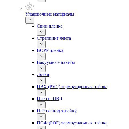
Упаковочные материалы
Скин пленка
Стреппинг лента
BOPP плёнка
Вакуумные пакеты
Лотки
ПВХ (PVC) термоусадочная плёнка
Пленка ПВД
Плёнка под запайку
ПОФ (POF) термоусадочная плёнка