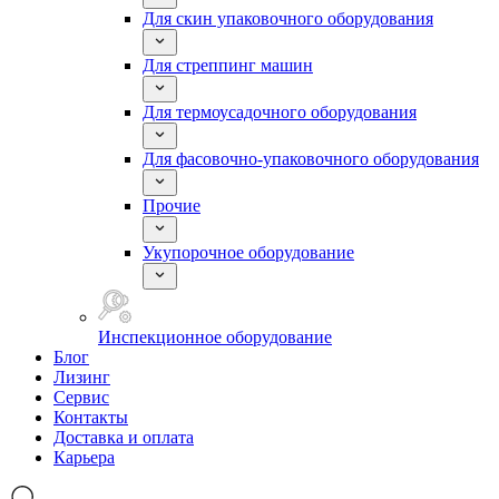
Для скин упаковочного оборудования
Для стреппинг машин
Для термоусадочного оборудования
Для фасовочно-упаковочного оборудования
Прочие
Укупорочное оборудование
Инспекционное оборудование
Блог
Лизинг
Сервис
Контакты
Доставка и оплата
Карьера