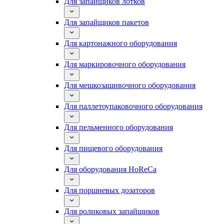
Для запайщиков лотков
Для запайщиков пакетов
Для картонажного оборудования
Для маркировочного оборудования
Для мешкозашивочного оборудования
Для паллетоупаковочного оборудования
Для пельменного оборудования
Для пищевого оборудования
Для оборудования HoReCa
Для поршневых дозаторов
Для роликовых запайщиков