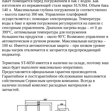
пакет помещается перед погружением в бак с водой. Бак
изготовлен из нержавеющей стали марки SUS304. Объем бака
140 л. Максимальная глубина погружения (и соответственно
– высота пакета) 300 мм. Управление платформой
осуществляется с помощью электропривода. Температура
воды в баке и время погружения регулируются на панели с
сенсорным управлением. Диапазон нагрева воды – от 0 до
399°С, оптимальная температура для погружения
большинства продуктов – около 90°С Возможно управление в
автоматическом и ручном режиме. Максимальная нагрузка –
100 кг. Имеется автоматическая защита – при низком уровне
воды нагрев отключается и загорается предупреждающий
индикатор.
Термотанк ST-6050 имеется в наличии на складе, поэтому ваш
заказ будет выполнен максимально оперативно.
Предоставляется официальная гарантия производителя.
Гарантийное и постгарантийное обслуживание выполняется
собственным Сервисным центром компании. Всегда в
наличии полный комплект расходных материалов и
запчастей.