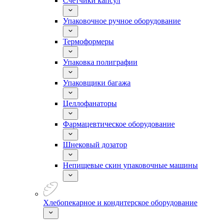
Счетчики капсул
Упаковочное ручное оборудование
Термоформеры
Упаковка полиграфии
Упаковщики багажа
Целлофанаторы
Фармацевтическое оборудование
Шнековый дозатор
Непищевые скин упаковочные машины
Хлебопекарное и кондитерское оборудование