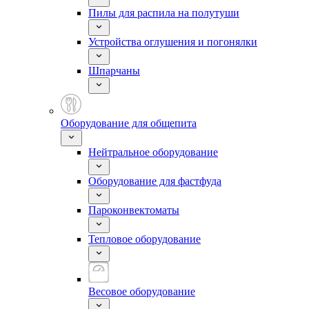
Пилы для распила на полутуши
Устройства оглушения и погонялки
Шпарчаны
Оборудование для общепита
Нейтральное оборудование
Оборудование для фастфуда
Пароконвектоматы
Тепловое оборудование
Весовое оборудование