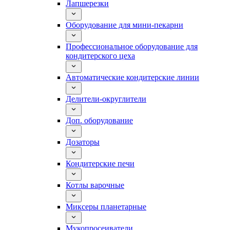
Лапшерезки
Оборудование для мини-пекарни
Профессиональное оборудование для
кондитерского цеха
Автоматические кондитерские линии
Делители-округлители
Доп. оборудование
Дозаторы
Кондитерские печи
Котлы варочные
Миксеры планетарные
Мукопросеиватели