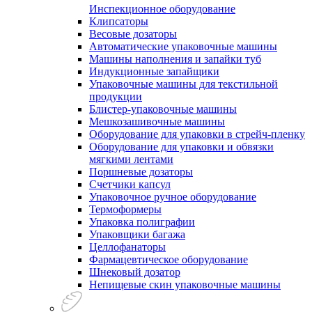
Инспекционное оборудование
Клипсаторы
Весовые дозаторы
Автоматические упаковочные машины
Машины наполнения и запайки туб
Индукционные запайщики
Упаковочные машины для текстильной
продукции
Блистер-упаковочные машины
Мешкозашивочные машины
Оборудование для упаковки в стрейч-пленку
Оборудование для упаковки и обвязки
мягкими лентами
Поршневые дозаторы
Счетчики капсул
Упаковочное ручное оборудование
Термоформеры
Упаковка полиграфии
Упаковщики багажа
Целлофанаторы
Фармацевтическое оборудование
Шнековый дозатор
Непищевые скин упаковочные машины