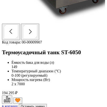
Код товара: 00-00009907
Термоусадочный танк ST-6050
Ёмкость бака для воды (л)
149
Температурный диапазон (°С)
0-100 (регулируемый)
Мощность нагрева (Вт)
2 х 7000
194 295
₽
в корзину
Оставить заявку