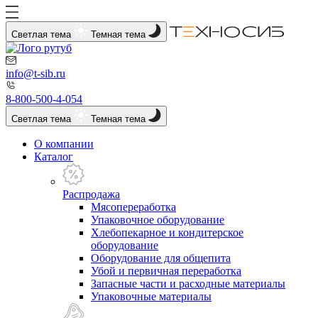
Светлая тема
Темная тема
info@t-sib.ru
8-800-500-4-054
Светлая тема
Темная тема
О компании
Каталог
Распродажа
Мясопереработка
Упаковочное оборудование
Хлебопекарное и кондитерское
оборудование
Оборудование для общепита
Убой и первичная переработка
Запасные части и расходные материалы
Упаковочные материалы