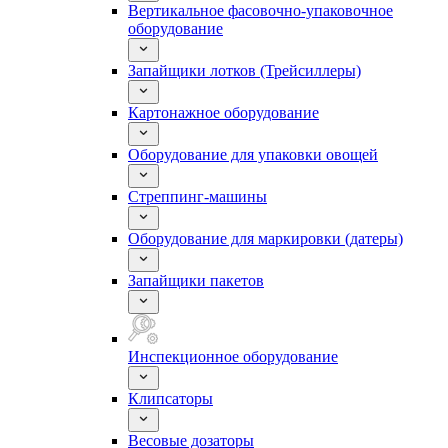
Вертикальное фасовочно-упаковочное
оборудование
Запайщики лотков (Трейсиллеры)
Картонажное оборудование
Оборудование для упаковки овощей
Стреппинг-машины
Оборудование для маркировки (датеры)
Запайщики пакетов
Инспекционное оборудование
Клипсаторы
Весовые дозаторы