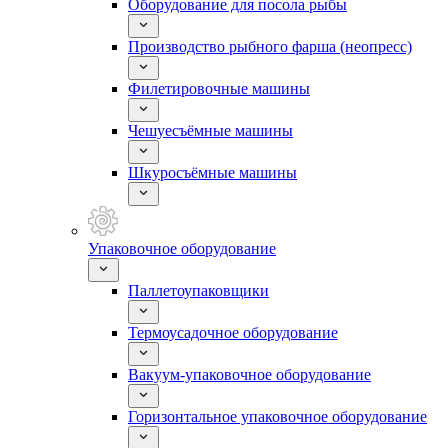
Оборудование для посола рыбы
Производство рыбного фарша (неопресс)
Филетировочные машины
Чешуесъёмные машины
Шкуросъёмные машины
Упаковочное оборудование
Паллетоупаковщики
Термоусадочное оборудование
Вакуум-упаковочное оборудование
Горизонтальное упаковочное оборудование