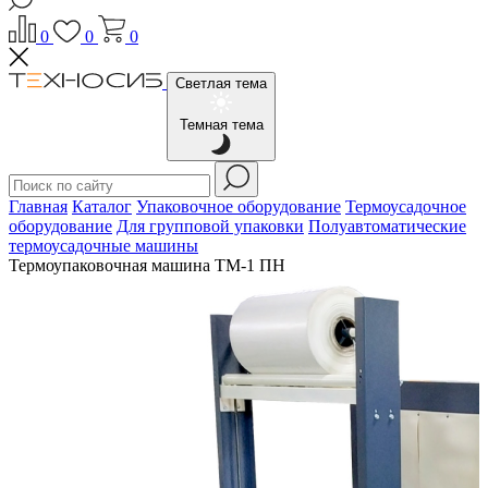
0
0
0
Светлая тема
Темная тема
Главная
Каталог
Упаковочное оборудование
Термоусадочное
оборудование
Для групповой упаковки
Полуавтоматические
термоусадочные машины
Термоупаковочная машина ТМ-1 ПН