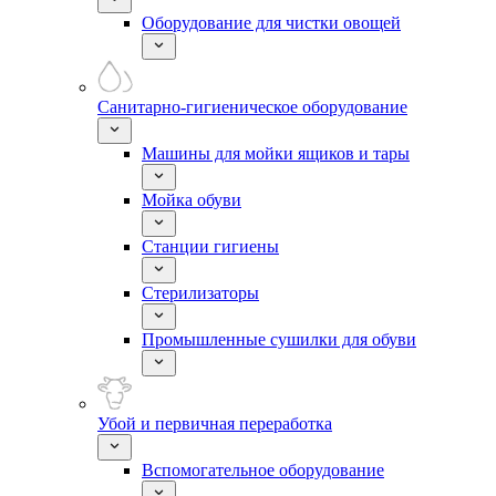
Оборудование для чистки овощей
Санитарно-гигиеническое оборудование
Машины для мойки ящиков и тары
Мойка обуви
Станции гигиены
Стерилизаторы
Промышленные сушилки для обуви
Убой и первичная переработка
Вспомогательное оборудование