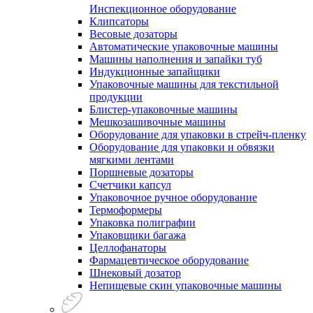
Инспекционное оборудование
Клипсаторы
Весовые дозаторы
Автоматические упаковочные машины
Машины наполнения и запайки туб
Индукционные запайщики
Упаковочные машины для текстильной
продукции
Блистер-упаковочные машины
Мешкозашивочные машины
Оборудование для упаковки в стрейч-пленку
Оборудование для упаковки и обвязки
мягкими лентами
Поршневые дозаторы
Счетчики капсул
Упаковочное ручное оборудование
Термоформеры
Упаковка полиграфии
Упаковщики багажа
Целлофанаторы
Фармацевтическое оборудование
Шнековый дозатор
Непищевые скин упаковочные машины