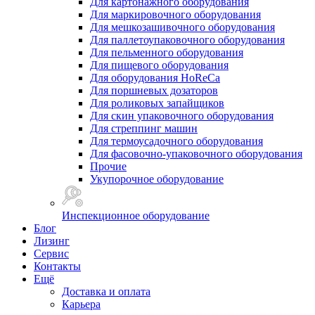
Для картонажного оборудования
Для маркировочного оборудования
Для мешкозашивочного оборудования
Для паллетоупаковочного оборудования
Для пельменного оборудования
Для пищевого оборудования
Для оборудования HoReCa
Для поршневых дозаторов
Для роликовых запайщиков
Для скин упаковочного оборудования
Для стреппинг машин
Для термоусадочного оборудования
Для фасовочно-упаковочного оборудования
Прочие
Укупорочное оборудование
Инспекционное оборудование
Блог
Лизинг
Сервис
Контакты
Ещё
Доставка и оплата
Карьера