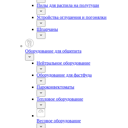
Пилы для распила на полутуши
Устройства оглушения и погонялки
Шпарчаны
Оборудование для общепита
Нейтральное оборудование
Оборудование для фастфуда
Пароконвектоматы
Тепловое оборудование
Весовое оборудование