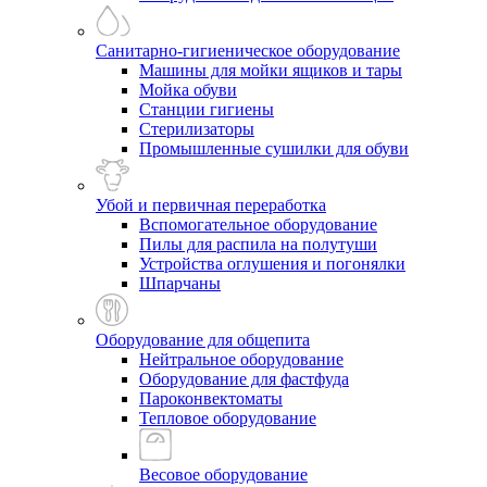
Санитарно-гигиеническое оборудование
Машины для мойки ящиков и тары
Мойка обуви
Станции гигиены
Стерилизаторы
Промышленные сушилки для обуви
Убой и первичная переработка
Вспомогательное оборудование
Пилы для распила на полутуши
Устройства оглушения и погонялки
Шпарчаны
Оборудование для общепита
Нейтральное оборудование
Оборудование для фастфуда
Пароконвектоматы
Тепловое оборудование
Весовое оборудование