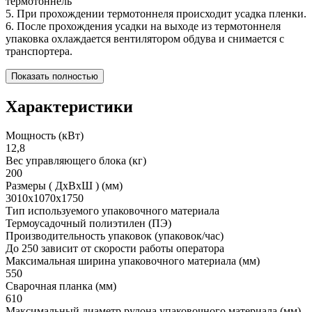
термотоннель
5. При прохождении термотоннеля происходит усадка пленки.
6. После прохождения усадки на выходе из термотоннеля
упаковка охлаждается вентилятором обдува и снимается с
транспортера.
Показать полностью
Характеристики
Мощность (кВт)
12,8
Вес управляющего блока (кг)
200
Размеры ( ДхВхШ ) (мм)
3010х1070х1750
Тип используемого упаковочного материала
Термоусадочный полиэтилен (ПЭ)
Производительность упаковок (упаковок/час)
До 250 зависит от скорости работы оператора
Максимальная ширина упаковочного материала (мм)
550
Сварочная планка (мм)
610
Максимальный диаметр рулона упаковочного материала (мм)