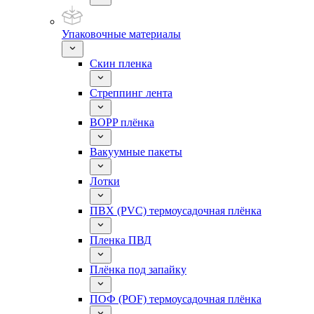
Упаковочные материалы
Скин пленка
Стреппинг лента
BOPP плёнка
Вакуумные пакеты
Лотки
ПВХ (PVC) термоусадочная плёнка
Пленка ПВД
Плёнка под запайку
ПОФ (POF) термоусадочная плёнка