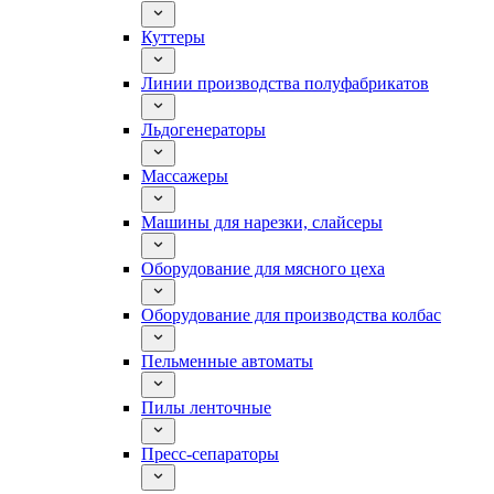
Куттеры
Линии производства полуфабрикатов
Льдогенераторы
Массажеры
Машины для нарезки, слайсеры
Оборудование для мясного цеха
Оборудование для производства колбас
Пельменные автоматы
Пилы ленточные
Пресс-сепараторы