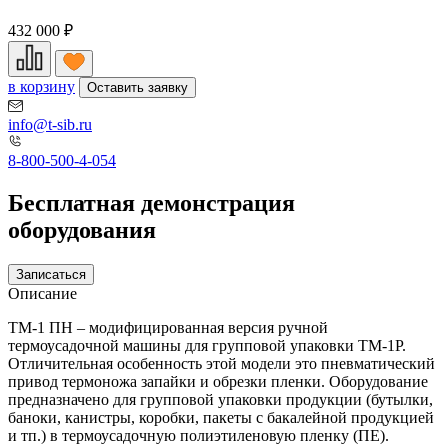
432 000
₽
в корзину
Оставить заявку
info@t-sib.ru
8-800-500-4-054
Бесплатная демонстрация
оборудования
Записаться
Описание
ТМ-1 ПН – модифицированная версия ручной
термоусадочной машины для групповой упаковки ТМ-1Р.
Отличительная особенность этой модели это пневматический
привод термоножа запайки и обрезки пленки. Оборудование
предназначено для групповой упаковки продукции (бутылки,
баноки, канистры, коробки, пакеты с бакалейной продукцией
и тп.) в термоусадочную полиэтиленовую пленку (ПЕ).