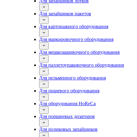
Для запайщиков лотков
Для запайщиков пакетов
Для картонажного оборудования
Для маркировочного оборудования
Для мешкозашивочного оборудования
Для паллетоупаковочного оборудования
Для пельменного оборудования
Для пищевого оборудования
Для оборудования HoReCa
Для поршневых дозаторов
Для роликовых запайщиков