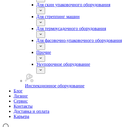
Для скин упаковочного оборудования
Для стреппинг машин
Для термоусадочного оборудования
Для фасовочно-упаковочного оборудования
Прочие
Укупорочное оборудование
Инспекционное оборудование
Блог
Лизинг
Сервис
Контакты
Доставка и оплата
Карьера