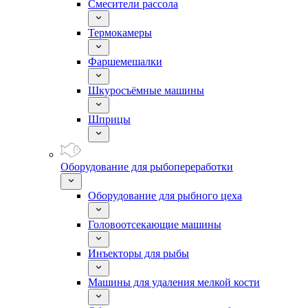
Смесители рассола
Термокамеры
Фаршемешалки
Шкуросъёмные машины
Шприцы
Оборудование для рыбопереработки
Оборудование для рыбного цеха
Головоотсекающие машины
Инъекторы для рыбы
Машины для удаления мелкой кости