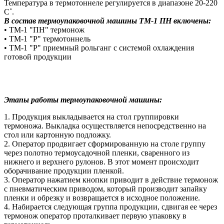
Температура в термотоннеле регулируется в диапазоне 20-220
С˚.
В состав термоупаковочной машины ТМ-1 ПН включены:
• ТМ-1 "ПН" термонож
• ТМ-1 "Р" термотоннель
• ТМ-1 "Р" приемный рольганг с системой охлаждения
готовой продукции
Этапы работы термоупаковочной машины:
1. Продукция выкладывается на стол группировки
термоножа. Выкладка осуществляется непосредственно на
стол или картонную подложку.
2. Оператор продвигает сформированную на столе группу
через полотно термоусадочной пленки, сваренного из
нижнего и верхнего рулонов. В этот момент происходит
оборачивание продукции пленкой.
3. Оператор нажатием кнопки приводит в действие термонож
с пневматическим приводом, который производит запайку
пленки и обрезку и возвращается в исходное положение.
4. Набирается следующая группа продукции, сдвигая ее через
термонож оператор проталкивает первую упаковку в