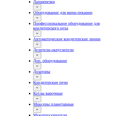
Лапшерезки
Оборудование для мини-пекарни
Профессиональное оборудование для
кондитерского цеха
Автоматические кондитерские линии
Делители-округлители
Доп. оборудование
Дозаторы
Кондитерские печи
Котлы варочные
Миксеры планетарные
Мукопросеиватели