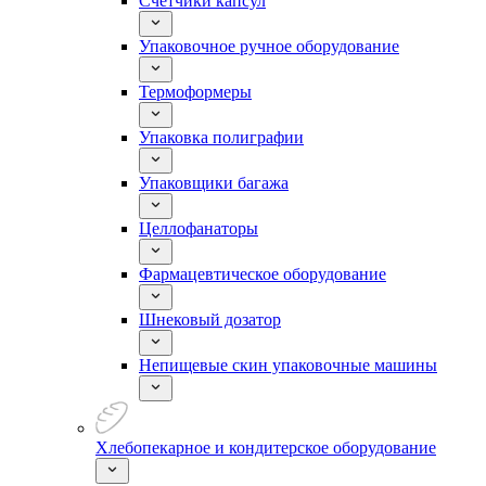
Счетчики капсул
Упаковочное ручное оборудование
Термоформеры
Упаковка полиграфии
Упаковщики багажа
Целлофанаторы
Фармацевтическое оборудование
Шнековый дозатор
Непищевые скин упаковочные машины
Хлебопекарное и кондитерское оборудование