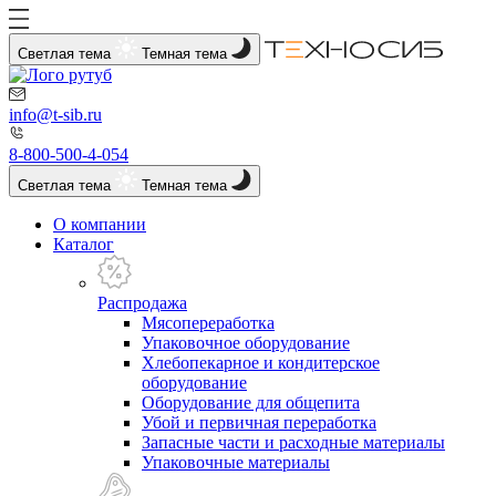
Светлая тема
Темная тема
info@t-sib.ru
8-800-500-4-054
Светлая тема
Темная тема
О компании
Каталог
Распродажа
Мясопереработка
Упаковочное оборудование
Хлебопекарное и кондитерское
оборудование
Оборудование для общепита
Убой и первичная переработка
Запасные части и расходные материалы
Упаковочные материалы