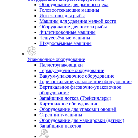
Оборудование для рыбного цеха
Головоотсекающие машины
Инъекторы для рыбы
Машины для удаления мелкой кости
Оборудование для посола рыбы
Филетировочные машины
Чешуесъёмные машины
Шкуросъёмные машины
Упаковочное оборудование
Паллетоупаковщики
Термоусадочное оборудование
Вакуум-упаковочное оборудование
Горизонтальное упаковочное оборудование
Вертикальное фасовочно-упаковочное
оборудование
Запайщики лотков (Трейсиллеры)
Картонажное оборудование
Оборудование для упаковки овощей
Стреппинг-машины
Оборудование для маркировки (датеры)
Запайщики пакетов