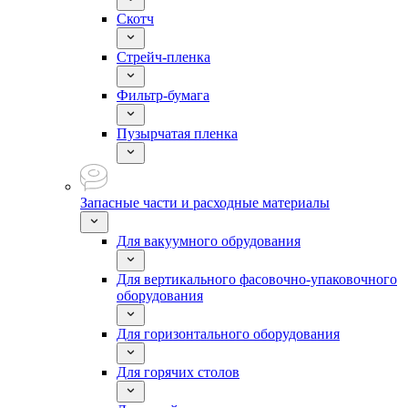
Скотч
Стрейч-пленка
Фильтр-бумага
Пузырчатая пленка
Запасные части и расходные материалы
Для вакуумного обрудования
Для вертикального фасовочно-упаковочного
оборудования
Для горизонтального оборудования
Для горячих столов