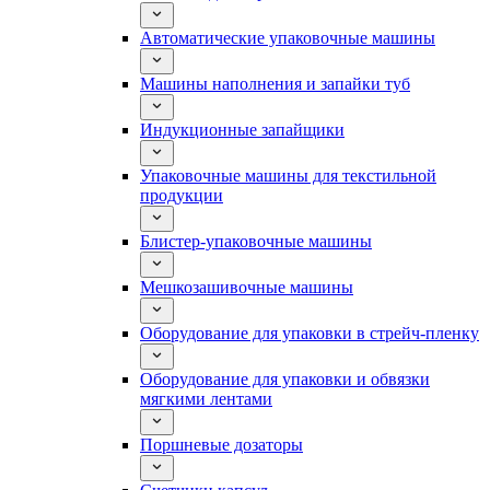
Автоматические упаковочные машины
Машины наполнения и запайки туб
Индукционные запайщики
Упаковочные машины для текстильной
продукции
Блистер-упаковочные машины
Мешкозашивочные машины
Оборудование для упаковки в стрейч-пленку
Оборудование для упаковки и обвязки
мягкими лентами
Поршневые дозаторы