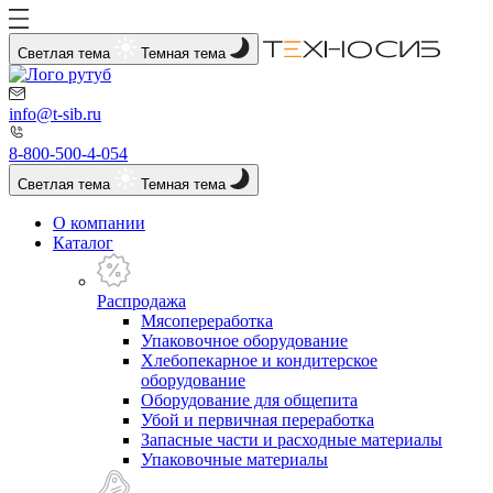
Светлая тема
Темная тема
info@t-sib.ru
8-800-500-4-054
Светлая тема
Темная тема
О компании
Каталог
Распродажа
Мясопереработка
Упаковочное оборудование
Хлебопекарное и кондитерское
оборудование
Оборудование для общепита
Убой и первичная переработка
Запасные части и расходные материалы
Упаковочные материалы