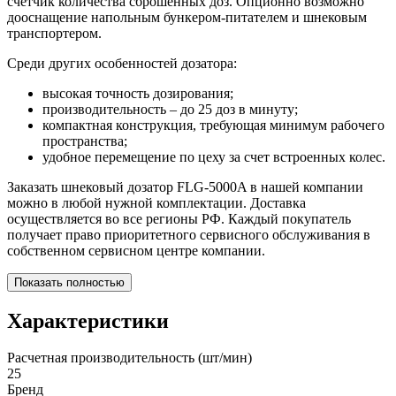
счетчик количества сброшенных доз. Опционно возможно
дооснащение напольным бункером-питателем и шнековым
транспортером.
Среди других особенностей дозатора:
высокая точность дозирования;
производительность – до 25 доз в минуту;
компактная конструкция, требующая минимум рабочего
пространства;
удобное перемещение по цеху за счет встроенных колес.
Заказать шнековый дозатор FLG-5000A в нашей компании
можно в любой нужной комплектации. Доставка
осуществляется во все регионы РФ. Каждый покупатель
получает право приоритетного сервисного обслуживания в
собственном сервисном центре компании.
Показать полностью
Характеристики
Расчетная производительность (шт/мин)
25
Бренд