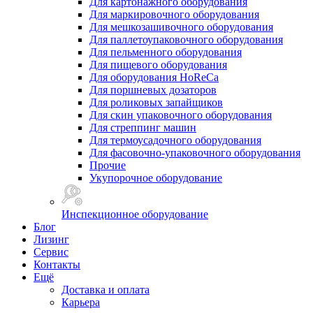
Для картонажного оборудования
Для маркировочного оборудования
Для мешкозашивочного оборудования
Для паллетоупаковочного оборудования
Для пельменного оборудования
Для пищевого оборудования
Для оборудования HoReCa
Для поршневых дозаторов
Для роликовых запайщиков
Для скин упаковочного оборудования
Для стреппинг машин
Для термоусадочного оборудования
Для фасовочно-упаковочного оборудования
Прочие
Укупорочное оборудование
Инспекционное оборудование
Блог
Лизинг
Сервис
Контакты
Ещё
Доставка и оплата
Карьера