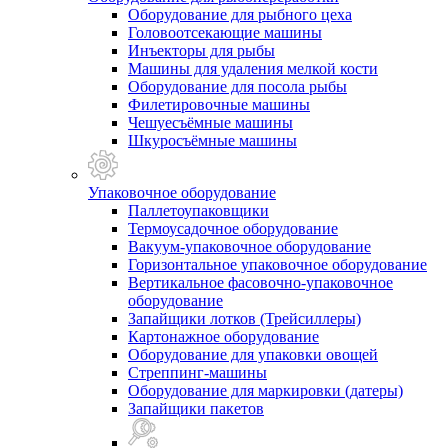
Оборудование для рыбного цеха
Головоотсекающие машины
Инъекторы для рыбы
Машины для удаления мелкой кости
Оборудование для посола рыбы
Филетировочные машины
Чешуесъёмные машины
Шкуросъёмные машины
Упаковочное оборудование
Паллетоупаковщики
Термоусадочное оборудование
Вакуум-упаковочное оборудование
Горизонтальное упаковочное оборудование
Вертикальное фасовочно-упаковочное
оборудование
Запайщики лотков (Трейсиллеры)
Картонажное оборудование
Оборудование для упаковки овощей
Стреппинг-машины
Оборудование для маркировки (датеры)
Запайщики пакетов