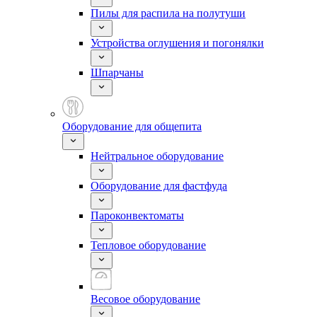
Пилы для распила на полутуши
Устройства оглушения и погонялки
Шпарчаны
Оборудование для общепита
Нейтральное оборудование
Оборудование для фастфуда
Пароконвектоматы
Тепловое оборудование
Весовое оборудование