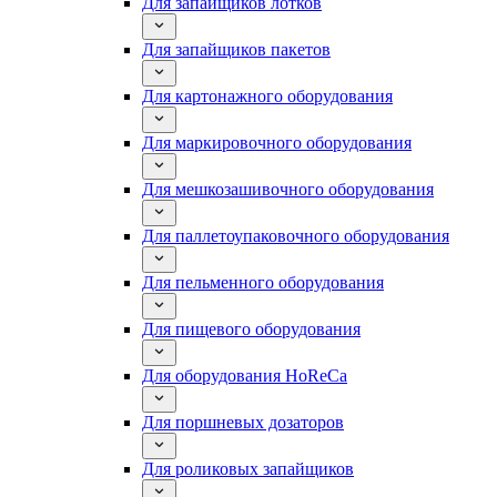
Для запайщиков лотков
Для запайщиков пакетов
Для картонажного оборудования
Для маркировочного оборудования
Для мешкозашивочного оборудования
Для паллетоупаковочного оборудования
Для пельменного оборудования
Для пищевого оборудования
Для оборудования HoReCa
Для поршневых дозаторов
Для роликовых запайщиков