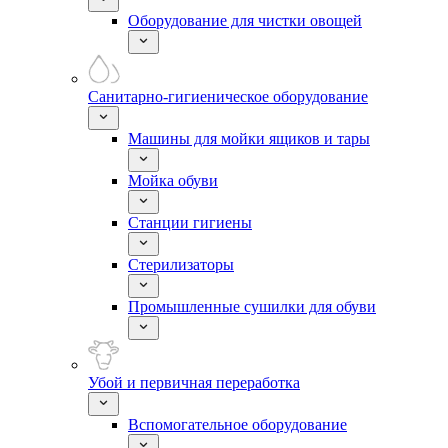
Оборудование для чистки овощей
Санитарно-гигиеническое оборудование
Машины для мойки ящиков и тары
Мойка обуви
Станции гигиены
Стерилизаторы
Промышленные сушилки для обуви
Убой и первичная переработка
Вспомогательное оборудование