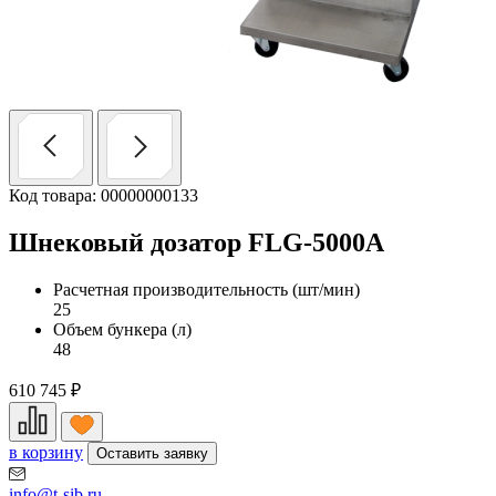
Код товара: 00000000133
Шнековый дозатор FLG-5000A
Расчетная производительность (шт/мин)
25
Объем бункера (л)
48
610 745
₽
в корзину
Оставить заявку
info@t-sib.ru