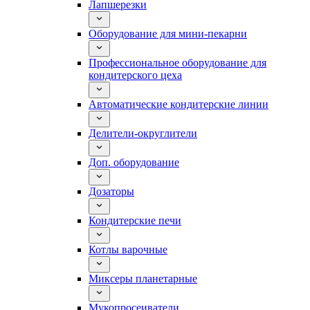
Лапшерезки
Оборудование для мини-пекарни
Профессиональное оборудование для
кондитерского цеха
Автоматические кондитерские линии
Делители-округлители
Доп. оборудование
Дозаторы
Кондитерские печи
Котлы варочные
Миксеры планетарные
Мукопросеиватели