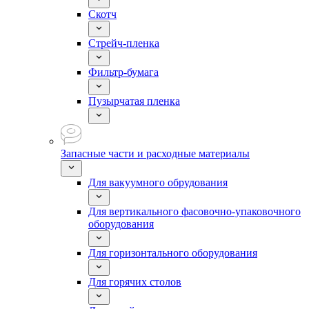
Скотч
Стрейч-пленка
Фильтр-бумага
Пузырчатая пленка
Запасные части и расходные материалы
Для вакуумного обрудования
Для вертикального фасовочно-упаковочного
оборудования
Для горизонтального оборудования
Для горячих столов