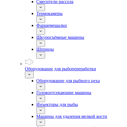
Смесители рассола
Термокамеры
Фаршемешалки
Шкуросъёмные машины
Шприцы
Оборудование для рыбопереработки
Оборудование для рыбного цеха
Головоотсекающие машины
Инъекторы для рыбы
Машины для удаления мелкой кости