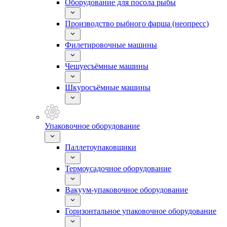
Оборудование для посола рыбы
Производство рыбного фарша (неопресс)
Филетировочные машины
Чешуесъёмные машины
Шкуросъёмные машины
Упаковочное оборудование
Паллетоупаковщики
Термоусадочное оборудование
Вакуум-упаковочное оборудование
Горизонтальное упаковочное оборудование