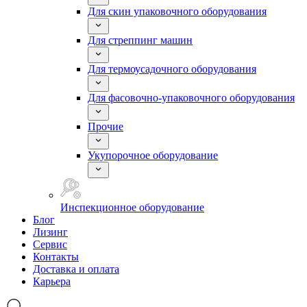
Для скин упаковочного оборудования
Для стреппинг машин
Для термоусадочного оборудования
Для фасовочно-упаковочного оборудования
Прочие
Укупорочное оборудование
Инспекционное оборудование
Блог
Лизинг
Сервис
Контакты
Доставка и оплата
Карьера