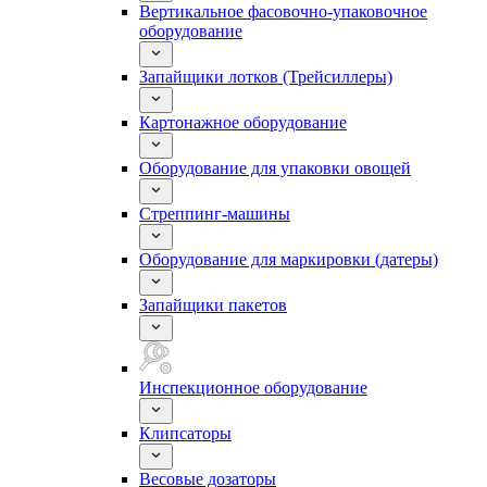
Вертикальное фасовочно-упаковочное
оборудование
Запайщики лотков (Трейсиллеры)
Картонажное оборудование
Оборудование для упаковки овощей
Стреппинг-машины
Оборудование для маркировки (датеры)
Запайщики пакетов
Инспекционное оборудование
Клипсаторы
Весовые дозаторы