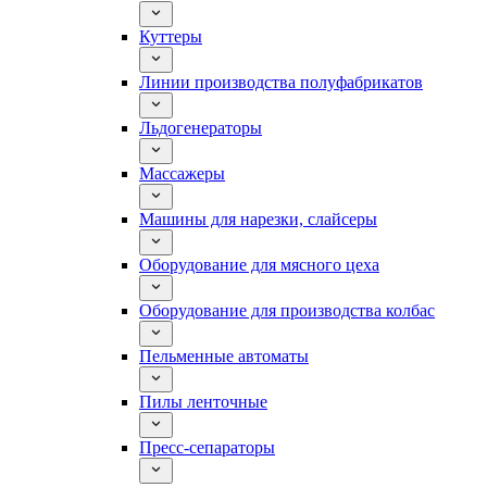
Куттеры
Линии производства полуфабрикатов
Льдогенераторы
Массажеры
Машины для нарезки, слайсеры
Оборудование для мясного цеха
Оборудование для производства колбас
Пельменные автоматы
Пилы ленточные
Пресс-сепараторы