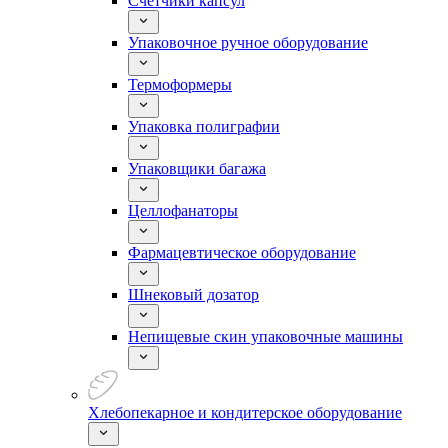
Счетчики капсул
Упаковочное ручное оборудование
Термоформеры
Упаковка полиграфии
Упаковщики багажа
Целлофанаторы
Фармацевтическое оборудование
Шнековый дозатор
Непищевые скин упаковочные машины
Хлебопекарное и кондитерское оборудование