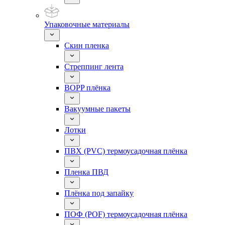
Упаковочные материалы
Скин пленка
Стреппинг лента
BOPP плёнка
Вакуумные пакеты
Лотки
ПВХ (PVC) термоусадочная плёнка
Пленка ПВД
Плёнка под запайку
ПОФ (POF) термоусадочная плёнка