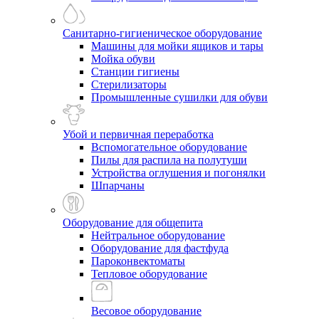
Санитарно-гигиеническое оборудование
Машины для мойки ящиков и тары
Мойка обуви
Станции гигиены
Стерилизаторы
Промышленные сушилки для обуви
Убой и первичная переработка
Вспомогательное оборудование
Пилы для распила на полутуши
Устройства оглушения и погонялки
Шпарчаны
Оборудование для общепита
Нейтральное оборудование
Оборудование для фастфуда
Пароконвектоматы
Тепловое оборудование
Весовое оборудование