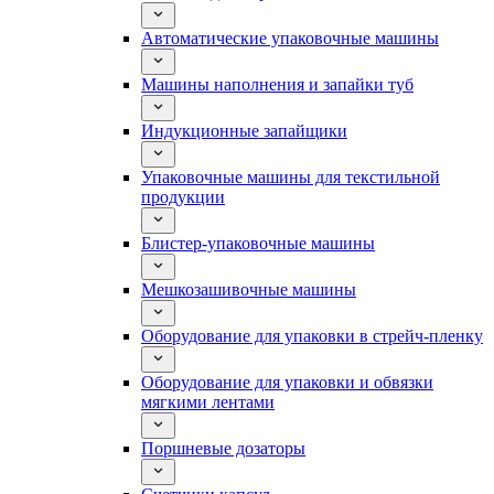
Автоматические упаковочные машины
Машины наполнения и запайки туб
Индукционные запайщики
Упаковочные машины для текстильной
продукции
Блистер-упаковочные машины
Мешкозашивочные машины
Оборудование для упаковки в стрейч-пленку
Оборудование для упаковки и обвязки
мягкими лентами
Поршневые дозаторы