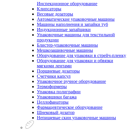
Инспекционное оборудование
Клипсаторы
Весовые дозаторы
Автоматические упаковочные машины
Машины наполнения и запайки туб
Индукционные запайщики
Упаковочные машины для текстильной
продукции
Блистер-упаковочные машины
Мешкозашивочные машины
Оборудование для упаковки в стрейч-пленку
Оборудование для упаковки и обвязки
мягкими лентами
Поршневые дозаторы
Счетчики капсул
Упаковочное ручное оборудование
Термоформеры
Упаковка полиграфии
Упаковщики багажа
Целлофанаторы
Фармацевтическое оборудование
Шнековый дозатор
Непищевые скин упаковочные машины