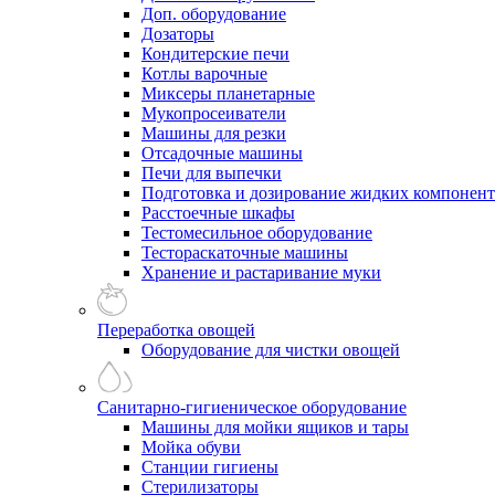
Доп. оборудование
Дозаторы
Кондитерские печи
Котлы варочные
Миксеры планетарные
Мукопросеиватели
Машины для резки
Отсадочные машины
Печи для выпечки
Подготовка и дозирование жидких компонен
Расстоечные шкафы
Тестомесильное оборудование
Тестораскаточные машины
Хранение и растаривание муки
Переработка овощей
Оборудование для чистки овощей
Санитарно-гигиеническое оборудование
Машины для мойки ящиков и тары
Мойка обуви
Станции гигиены
Стерилизаторы