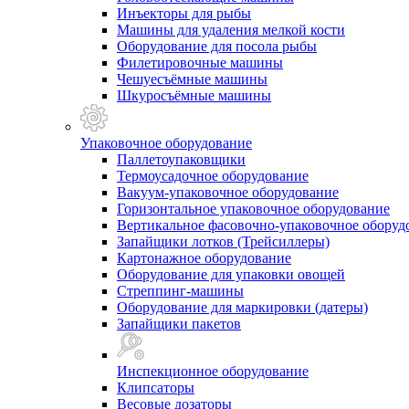
Инъекторы для рыбы
Машины для удаления мелкой кости
Оборудование для посола рыбы
Филетировочные машины
Чешуесъёмные машины
Шкуросъёмные машины
Упаковочное оборудование
Паллетоупаковщики
Термоусадочное оборудование
Вакуум-упаковочное оборудование
Горизонтальное упаковочное оборудование
Вертикальное фасовочно-упаковочное оборуд
Запайщики лотков (Трейсиллеры)
Картонажное оборудование
Оборудование для упаковки овощей
Стреппинг-машины
Оборудование для маркировки (датеры)
Запайщики пакетов
Инспекционное оборудование
Клипсаторы
Весовые дозаторы