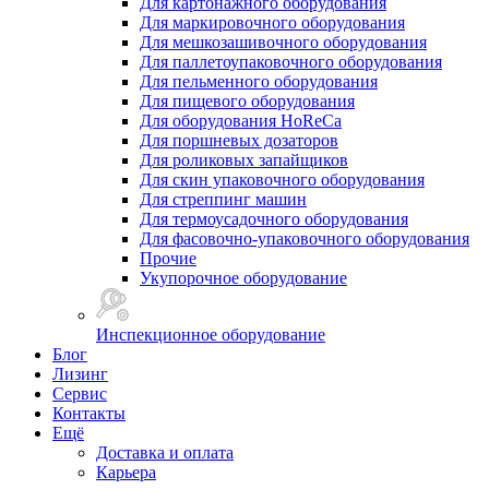
Для картонажного оборудования
Для маркировочного оборудования
Для мешкозашивочного оборудования
Для паллетоупаковочного оборудования
Для пельменного оборудования
Для пищевого оборудования
Для оборудования HoReCa
Для поршневых дозаторов
Для роликовых запайщиков
Для скин упаковочного оборудования
Для стреппинг машин
Для термоусадочного оборудования
Для фасовочно-упаковочного оборудования
Прочие
Укупорочное оборудование
Инспекционное оборудование
Блог
Лизинг
Сервис
Контакты
Ещё
Доставка и оплата
Карьера