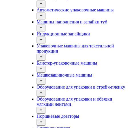
Автоматические упаковочные машины
Машины наполнения и запайки туб
Индукционные запайщики
Упаковочные машины для текстильной
продукции
Блистер-упаковочные машины
Мешкозашивочные машины
Оборудование для упаковки в стрейч-пленку
Оборудование для упаковки и обвязки
мягкими лентами
Поршневые дозаторы