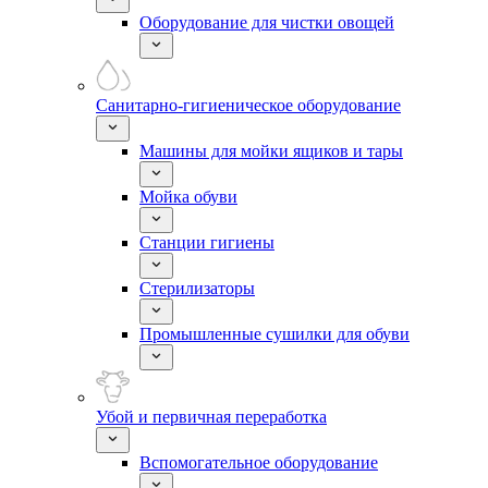
Оборудование для чистки овощей
Санитарно-гигиеническое оборудование
Машины для мойки ящиков и тары
Мойка обуви
Станции гигиены
Стерилизаторы
Промышленные сушилки для обуви
Убой и первичная переработка
Вспомогательное оборудование