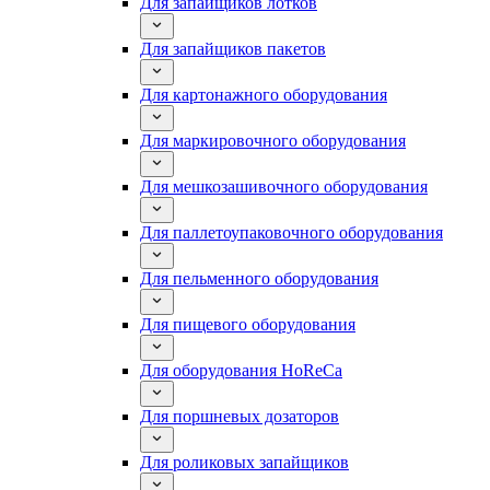
Для запайщиков лотков
Для запайщиков пакетов
Для картонажного оборудования
Для маркировочного оборудования
Для мешкозашивочного оборудования
Для паллетоупаковочного оборудования
Для пельменного оборудования
Для пищевого оборудования
Для оборудования HoReCa
Для поршневых дозаторов
Для роликовых запайщиков