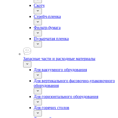
Скотч
Стрейч-пленка
Фильтр-бумага
Пузырчатая пленка
Запасные части и расходные материалы
Для вакуумного обрудования
Для вертикального фасовочно-упаковочного
оборудования
Для горизонтального оборудования
Для горячих столов