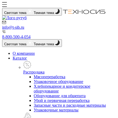
Светлая тема
Темная тема
info@t-sib.ru
8-800-500-4-054
Светлая тема
Темная тема
О компании
Каталог
Распродажа
Мясопереработка
Упаковочное оборудование
Хлебопекарное и кондитерское
оборудование
Оборудование для общепита
Убой и первичная переработка
Запасные части и расходные материалы
Упаковочные материалы