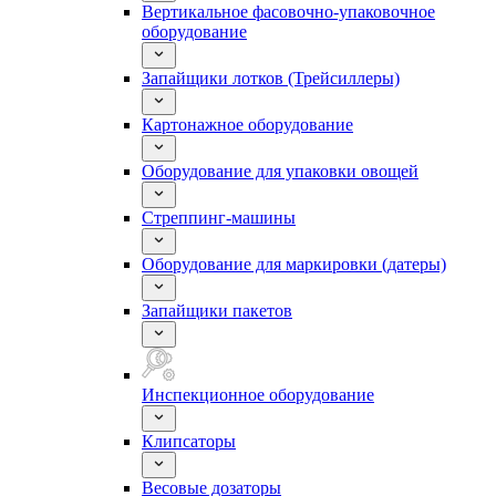
Вертикальное фасовочно-упаковочное
оборудование
Запайщики лотков (Трейсиллеры)
Картонажное оборудование
Оборудование для упаковки овощей
Стреппинг-машины
Оборудование для маркировки (датеры)
Запайщики пакетов
Инспекционное оборудование
Клипсаторы
Весовые дозаторы