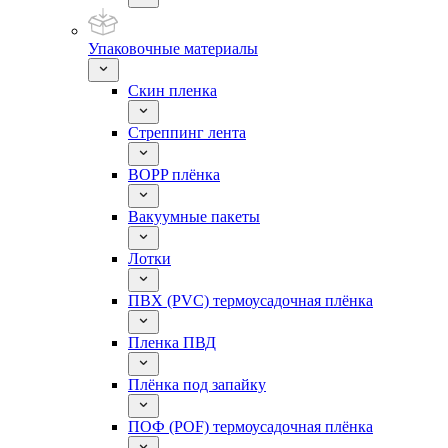
Упаковочные материалы
Скин пленка
Стреппинг лента
BOPP плёнка
Вакуумные пакеты
Лотки
ПВХ (PVC) термоусадочная плёнка
Пленка ПВД
Плёнка под запайку
ПОФ (POF) термоусадочная плёнка