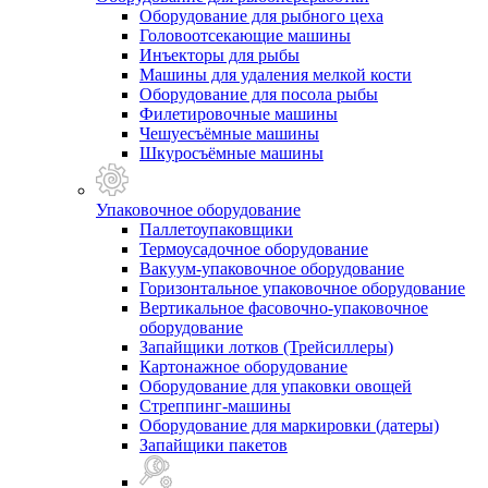
Оборудование для рыбного цеха
Головоотсекающие машины
Инъекторы для рыбы
Машины для удаления мелкой кости
Оборудование для посола рыбы
Филетировочные машины
Чешуесъёмные машины
Шкуросъёмные машины
Упаковочное оборудование
Паллетоупаковщики
Термоусадочное оборудование
Вакуум-упаковочное оборудование
Горизонтальное упаковочное оборудование
Вертикальное фасовочно-упаковочное
оборудование
Запайщики лотков (Трейсиллеры)
Картонажное оборудование
Оборудование для упаковки овощей
Стреппинг-машины
Оборудование для маркировки (датеры)
Запайщики пакетов