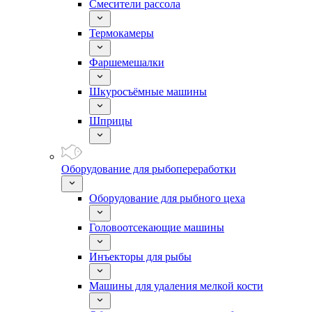
Смесители рассола
Термокамеры
Фаршемешалки
Шкуросъёмные машины
Шприцы
Оборудование для рыбопереработки
Оборудование для рыбного цеха
Головоотсекающие машины
Инъекторы для рыбы
Машины для удаления мелкой кости