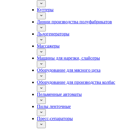
Куттеры
Линии производства полуфабрикатов
Льдогенераторы
Массажеры
Машины для нарезки, слайсеры
Оборудование для мясного цеха
Оборудование для производства колбас
Пельменные автоматы
Пилы ленточные
Пресс-сепараторы