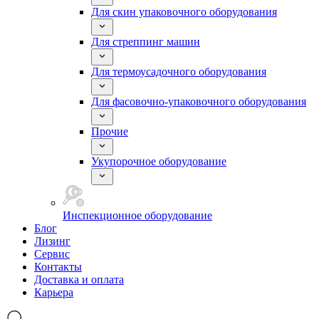
Для скин упаковочного оборудования
Для стреппинг машин
Для термоусадочного оборудования
Для фасовочно-упаковочного оборудования
Прочие
Укупорочное оборудование
Инспекционное оборудование
Блог
Лизинг
Сервис
Контакты
Доставка и оплата
Карьера