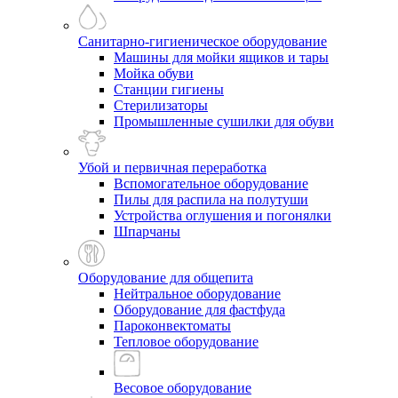
Санитарно-гигиеническое оборудование
Машины для мойки ящиков и тары
Мойка обуви
Станции гигиены
Стерилизаторы
Промышленные сушилки для обуви
Убой и первичная переработка
Вспомогательное оборудование
Пилы для распила на полутуши
Устройства оглушения и погонялки
Шпарчаны
Оборудование для общепита
Нейтральное оборудование
Оборудование для фастфуда
Пароконвектоматы
Тепловое оборудование
Весовое оборудование