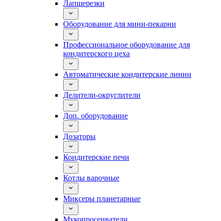
Лапшерезки
Оборудование для мини-пекарни
Профессиональное оборудование для
кондитерского цеха
Автоматические кондитерские линии
Делители-округлители
Доп. оборудование
Дозаторы
Кондитерские печи
Котлы варочные
Миксеры планетарные
Мукопросеиватели