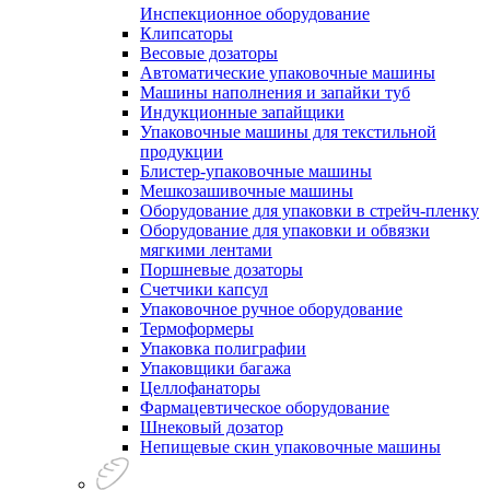
Инспекционное оборудование
Клипсаторы
Весовые дозаторы
Автоматические упаковочные машины
Машины наполнения и запайки туб
Индукционные запайщики
Упаковочные машины для текстильной
продукции
Блистер-упаковочные машины
Мешкозашивочные машины
Оборудование для упаковки в стрейч-пленку
Оборудование для упаковки и обвязки
мягкими лентами
Поршневые дозаторы
Счетчики капсул
Упаковочное ручное оборудование
Термоформеры
Упаковка полиграфии
Упаковщики багажа
Целлофанаторы
Фармацевтическое оборудование
Шнековый дозатор
Непищевые скин упаковочные машины