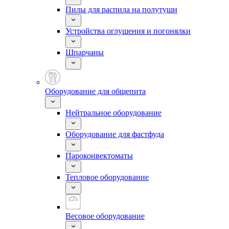
Пилы для распила на полутуши
Устройства оглушения и погонялки
Шпарчаны
Оборудование для общепита
Нейтральное оборудование
Оборудование для фастфуда
Пароконвектоматы
Тепловое оборудование
Весовое оборудование