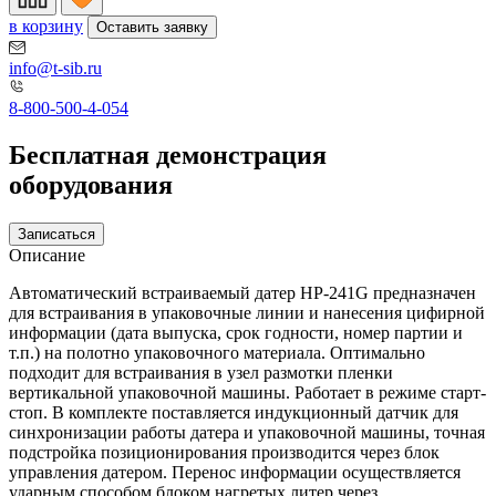
в корзину
Оставить заявку
info@t-sib.ru
8-800-500-4-054
Бесплатная демонстрация
оборудования
Записаться
Описание
Автоматический встраиваемый датер HP-241G предназначен
для встраивания в упаковочные линии и нанесения цифирной
информации (дата выпуска, срок годности, номер партии и
т.п.) на полотно упаковочного материала. Оптимально
подходит для встраивания в узел размотки пленки
вертикальной упаковочной машины. Работает в режиме старт-
стоп. В комплекте поставляется индукционный датчик для
синхронизации работы датера и упаковочной машины, точная
подстройка позиционирования производится через блок
управления датером. Перенос информации осуществляется
ударным способом блоком нагретых литер через