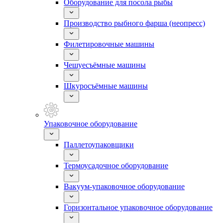
Оборудование для посола рыбы
Производство рыбного фарша (неопресс)
Филетировочные машины
Чешуесъёмные машины
Шкуросъёмные машины
Упаковочное оборудование
Паллетоупаковщики
Термоусадочное оборудование
Вакуум-упаковочное оборудование
Горизонтальное упаковочное оборудование