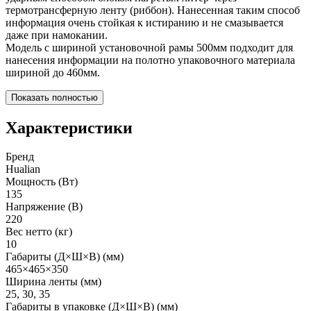
термотрансферную ленту (риббон). Нанесенная таким способ
информация очень стойкая к истиранию и не смазывается
даже при намокании.
Модель с шириной установочной рамы 500мм подходит для
нанесения информации на полотно упаковочного материала
шириной до 460мм.
Показать полностью
Характеристики
Бренд
Hualian
Мощность (Вт)
135
Напряжение (В)
220
Вес нетто (кг)
10
Габариты (Д×Ш×В) (мм)
465×465×350
Ширина ленты (мм)
25, 30, 35
Габариты в упаковке (Д×Ш×В) (мм)