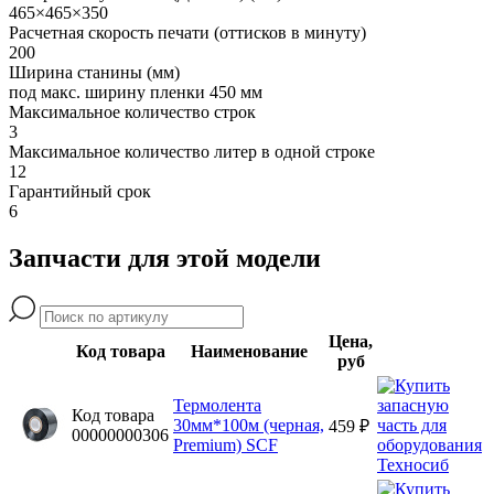
465×465×350
Расчетная скорость печати (оттисков в минуту)
200
Ширина станины (мм)
под макс. ширину пленки 450 мм
Максимальное количество строк
3
Максимальное количество литер в одной строке
12
Гарантийный срок
6
Запчасти для этой модели
Цена,
Код товара
Наименование
руб
Термолента
Код товара
30мм*100м (черная,
459 ₽
00000000306
Premium) SCF