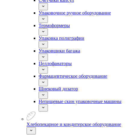
Счетчики капсул
Упаковочное ручное оборудование
Термоформеры
Упаковка полиграфии
Упаковщики багажа
Целлофанаторы
Фармацевтическое оборудование
Шнековый дозатор
Непищевые скин упаковочные машины
Хлебопекарное и кондитерское оборудование