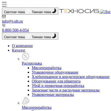
Светлая тема
Темная тема
info@t-sib.ru
8-800-500-4-054
Светлая тема
Темная тема
О компании
Каталог
Распродажа
Мясопереработка
Упаковочное оборудование
Хлебопекарное и кондитерское оборудование
Оборудование для общепита
Убой и первичная переработка
Запасные части и расходные материалы
Упаковочные материалы
Мясопереработка