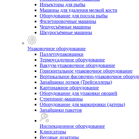
Инъекторы для рыбы
Машины для удаления мелкой кости
Оборудование для посола рыбы
Филетировочные машины
Чешуесъёмные машины
Шкуросъёмные машины
Упаковочное оборудование
Паллетоупаковщики
Термоусадочное оборудование
Вакуум-упаковочное оборудование
Горизонтальное упаковочное оборудование
Вертикальное фасовочно-упаковочное оборуд
Запайщики лотков (Трейсиллеры)
Картонажное оборудование
Оборудование для упаковки овощей
Стреппинг-машины
Оборудование для маркировки (датеры)
Запайщики пакетов
Инспекционное оборудование
Клипсаторы
Весовые дозаторы