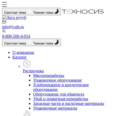
Светлая тема
Темная тема
info@t-sib.ru
8-800-500-4-054
Светлая тема
Темная тема
О компании
Каталог
Распродажа
Мясопереработка
Упаковочное оборудование
Хлебопекарное и кондитерское
оборудование
Оборудование для общепита
Убой и первичная переработка
Запасные части и расходные материалы
Упаковочные материалы