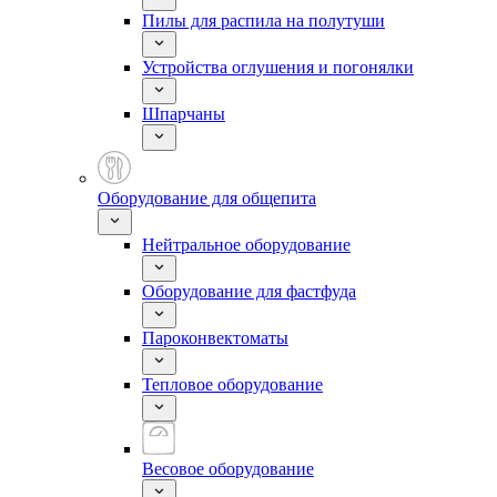
Пилы для распила на полутуши
Устройства оглушения и погонялки
Шпарчаны
Оборудование для общепита
Нейтральное оборудование
Оборудование для фастфуда
Пароконвектоматы
Тепловое оборудование
Весовое оборудование