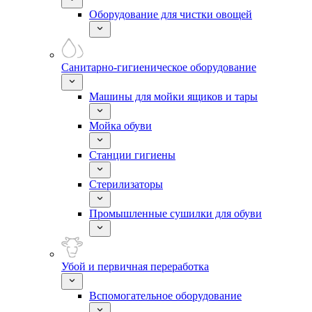
Оборудование для чистки овощей
Санитарно-гигиеническое оборудование
Машины для мойки ящиков и тары
Мойка обуви
Станции гигиены
Стерилизаторы
Промышленные сушилки для обуви
Убой и первичная переработка
Вспомогательное оборудование