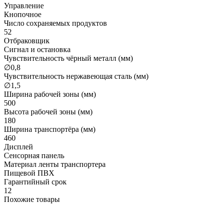
Управление
Кнопочное
Число сохраняемых продуктов
52
Отбраковщик
Сигнал и остановка
Чувствительность чёрный металл (мм)
∅0,8
Чувствительность нержавеющая сталь (мм)
∅1,5
Ширина рабочей зоны (мм)
500
Высота рабочей зоны (мм)
180
Ширина транспортёра (мм)
460
Дисплей
Сенсорная панель
Материал ленты транспортера
Пищевой ПВХ
Гарантийный срок
12
Похожие товары