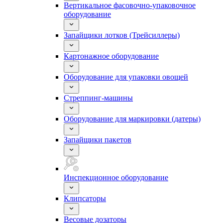
Вертикальное фасовочно-упаковочное
оборудование
Запайщики лотков (Трейсиллеры)
Картонажное оборудование
Оборудование для упаковки овощей
Стреппинг-машины
Оборудование для маркировки (датеры)
Запайщики пакетов
Инспекционное оборудование
Клипсаторы
Весовые дозаторы