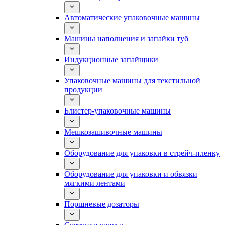
Автоматические упаковочные машины
Машины наполнения и запайки туб
Индукционные запайщики
Упаковочные машины для текстильной
продукции
Блистер-упаковочные машины
Мешкозашивочные машины
Оборудование для упаковки в стрейч-пленку
Оборудование для упаковки и обвязки
мягкими лентами
Поршневые дозаторы