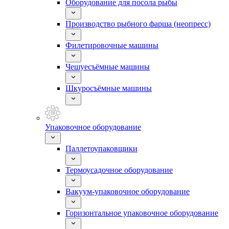
Оборудование для посола рыбы
Производство рыбного фарша (неопресс)
Филетировочные машины
Чешуесъёмные машины
Шкуросъёмные машины
Упаковочное оборудование
Паллетоупаковщики
Термоусадочное оборудование
Вакуум-упаковочное оборудование
Горизонтальное упаковочное оборудование