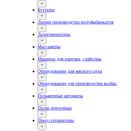
Куттеры
Линии производства полуфабрикатов
Льдогенераторы
Массажеры
Машины для нарезки, слайсеры
Оборудование для мясного цеха
Оборудование для производства колбас
Пельменные автоматы
Пилы ленточные
Пресс-сепараторы