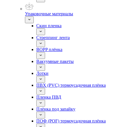
Упаковочные материалы
Скин пленка
Стреппинг лента
BOPP плёнка
Вакуумные пакеты
Лотки
ПВХ (PVC) термоусадочная плёнка
Пленка ПВД
Плёнка под запайку
ПОФ (POF) термоусадочная плёнка