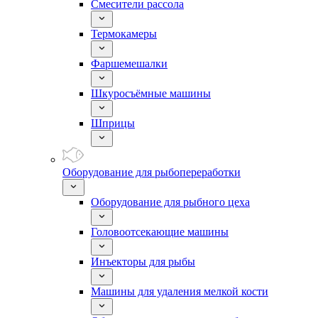
Смесители рассола
Термокамеры
Фаршемешалки
Шкуросъёмные машины
Шприцы
Оборудование для рыбопереработки
Оборудование для рыбного цеха
Головоотсекающие машины
Инъекторы для рыбы
Машины для удаления мелкой кости