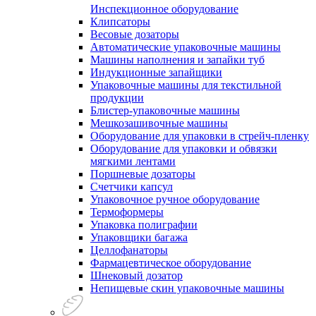
Инспекционное оборудование
Клипсаторы
Весовые дозаторы
Автоматические упаковочные машины
Машины наполнения и запайки туб
Индукционные запайщики
Упаковочные машины для текстильной
продукции
Блистер-упаковочные машины
Мешкозашивочные машины
Оборудование для упаковки в стрейч-пленку
Оборудование для упаковки и обвязки
мягкими лентами
Поршневые дозаторы
Счетчики капсул
Упаковочное ручное оборудование
Термоформеры
Упаковка полиграфии
Упаковщики багажа
Целлофанаторы
Фармацевтическое оборудование
Шнековый дозатор
Непищевые скин упаковочные машины