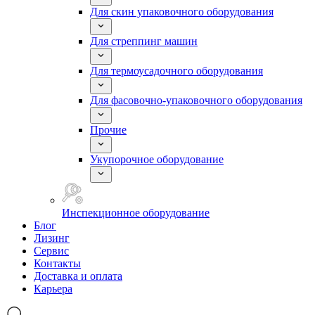
Для скин упаковочного оборудования
Для стреппинг машин
Для термоусадочного оборудования
Для фасовочно-упаковочного оборудования
Прочие
Укупорочное оборудование
Инспекционное оборудование
Блог
Лизинг
Сервис
Контакты
Доставка и оплата
Карьера