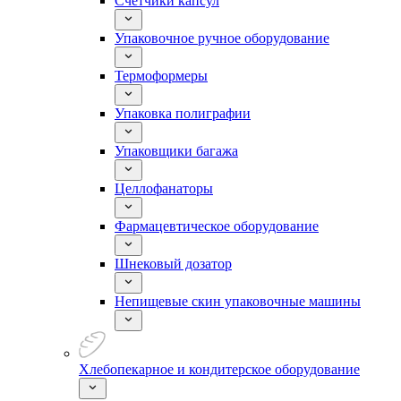
Счетчики капсул
Упаковочное ручное оборудование
Термоформеры
Упаковка полиграфии
Упаковщики багажа
Целлофанаторы
Фармацевтическое оборудование
Шнековый дозатор
Непищевые скин упаковочные машины
Хлебопекарное и кондитерское оборудование