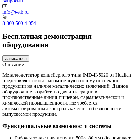
Запросить
info@t-sib.ru
8-800-500-4-054
Бесплатная демонстрация
оборудования
Записаться
Описание
Металлодетектор конвейерного типа IMD-II-5020 от Hualian
представляет собой высокоточную систему инспекции
продукции на наличие металлических включений. Данное
оборудование разработано для интеграции в
производственные линии пищевой, фармацевтической и
химической промышленности, где требуется
автоматизированный контроль качества и безопасности
выпускаемой продукции.
Функциональные возможности системы
Рабочая зона с параметрами 500×180 мм обеспечивает