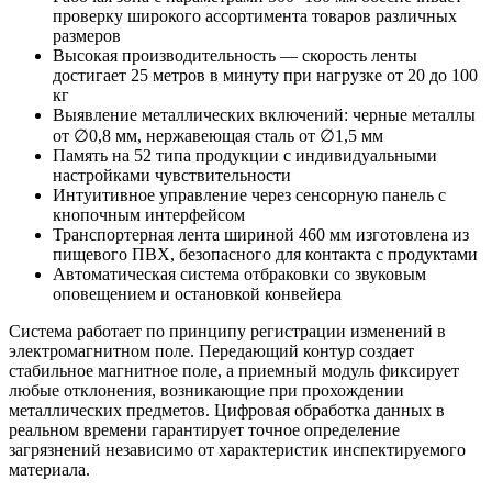
проверку широкого ассортимента товаров различных
размеров
Высокая производительность — скорость ленты
достигает 25 метров в минуту при нагрузке от 20 до 100
кг
Выявление металлических включений: черные металлы
от ∅0,8 мм, нержавеющая сталь от ∅1,5 мм
Память на 52 типа продукции с индивидуальными
настройками чувствительности
Интуитивное управление через сенсорную панель с
кнопочным интерфейсом
Транспортерная лента шириной 460 мм изготовлена из
пищевого ПВХ, безопасного для контакта с продуктами
Автоматическая система отбраковки со звуковым
оповещением и остановкой конвейера
Система работает по принципу регистрации изменений в
электромагнитном поле. Передающий контур создает
стабильное магнитное поле, а приемный модуль фиксирует
любые отклонения, возникающие при прохождении
металлических предметов. Цифровая обработка данных в
реальном времени гарантирует точное определение
загрязнений независимо от характеристик инспектируемого
материала.