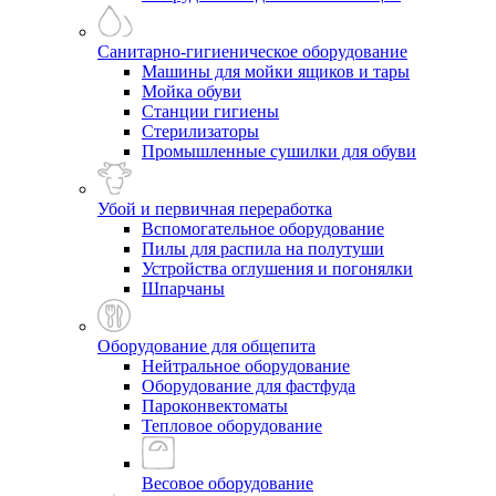
Санитарно-гигиеническое оборудование
Машины для мойки ящиков и тары
Мойка обуви
Станции гигиены
Стерилизаторы
Промышленные сушилки для обуви
Убой и первичная переработка
Вспомогательное оборудование
Пилы для распила на полутуши
Устройства оглушения и погонялки
Шпарчаны
Оборудование для общепита
Нейтральное оборудование
Оборудование для фастфуда
Пароконвектоматы
Тепловое оборудование
Весовое оборудование