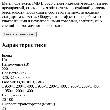
Металлодетектор IMD-II-5020 станет надежным решением для
предприятий, стремящихся обеспечить высочайший уровень
безопасности продукции и соответствие международным
стандартам качества. Оборудование эффективно работает с
упакованными и неупакованными товарами, адаптируясь к
специфике конкретного производства.
Показать полностью
Характеристики
Бренд
Hualian
Напряжение (В)
220
Вес нетто (кг)
320; 320; 320; 320
Габариты (Д×Ш×В) (мм)
1 950×1 200×1 400; 1 950×1 200×1 400; 1 950×1 200×1 400;
1 950×1 200×1 400
Нагрузка (кг)
20-100
Скорость транспортера (м/мин)
25