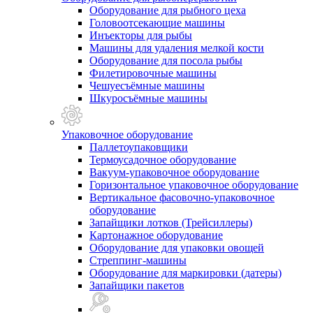
Оборудование для рыбного цеха
Головоотсекающие машины
Инъекторы для рыбы
Машины для удаления мелкой кости
Оборудование для посола рыбы
Филетировочные машины
Чешуесъёмные машины
Шкуросъёмные машины
Упаковочное оборудование
Паллетоупаковщики
Термоусадочное оборудование
Вакуум-упаковочное оборудование
Горизонтальное упаковочное оборудование
Вертикальное фасовочно-упаковочное
оборудование
Запайщики лотков (Трейсиллеры)
Картонажное оборудование
Оборудование для упаковки овощей
Стреппинг-машины
Оборудование для маркировки (датеры)
Запайщики пакетов