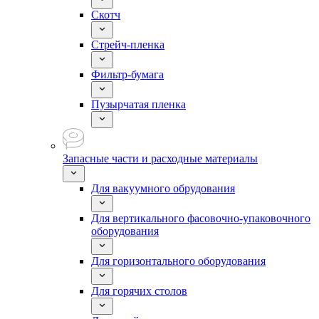
Скотч
Стрейч-пленка
Фильтр-бумага
Пузырчатая пленка
Запасные части и расходные материалы
Для вакуумного обрудования
Для вертикального фасовочно-упаковочного
оборудования
Для горизонтального оборудования
Для горячих столов