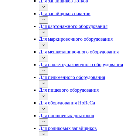
Для запайщиков лотков
Для запайщиков пакетов
Для картонажного оборудования
Для маркировочного оборудования
Для мешкозашивочного оборудования
Для паллетоупаковочного оборудования
Для пельменного оборудования
Для пищевого оборудования
Для оборудования HoReCa
Для поршневых дозаторов
Для роликовых запайщиков