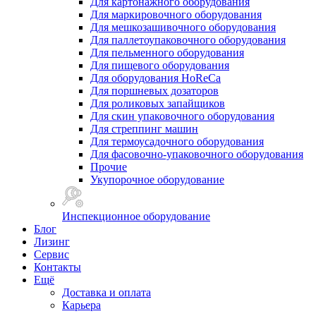
Для картонажного оборудования
Для маркировочного оборудования
Для мешкозашивочного оборудования
Для паллетоупаковочного оборудования
Для пельменного оборудования
Для пищевого оборудования
Для оборудования HoReCa
Для поршневых дозаторов
Для роликовых запайщиков
Для скин упаковочного оборудования
Для стреппинг машин
Для термоусадочного оборудования
Для фасовочно-упаковочного оборудования
Прочие
Укупорочное оборудование
Инспекционное оборудование
Блог
Лизинг
Сервис
Контакты
Ещё
Доставка и оплата
Карьера