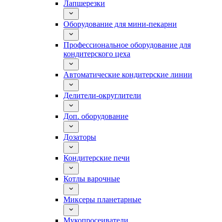
Лапшерезки
Оборудование для мини-пекарни
Профессиональное оборудование для
кондитерского цеха
Автоматические кондитерские линии
Делители-округлители
Доп. оборудование
Дозаторы
Кондитерские печи
Котлы варочные
Миксеры планетарные
Мукопросеиватели