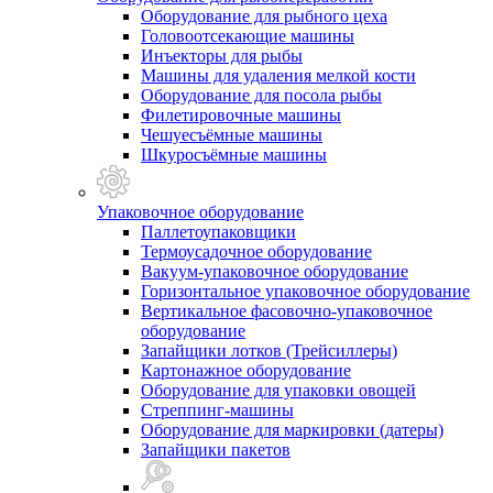
Оборудование для рыбного цеха
Головоотсекающие машины
Инъекторы для рыбы
Машины для удаления мелкой кости
Оборудование для посола рыбы
Филетировочные машины
Чешуесъёмные машины
Шкуросъёмные машины
Упаковочное оборудование
Паллетоупаковщики
Термоусадочное оборудование
Вакуум-упаковочное оборудование
Горизонтальное упаковочное оборудование
Вертикальное фасовочно-упаковочное
оборудование
Запайщики лотков (Трейсиллеры)
Картонажное оборудование
Оборудование для упаковки овощей
Стреппинг-машины
Оборудование для маркировки (датеры)
Запайщики пакетов