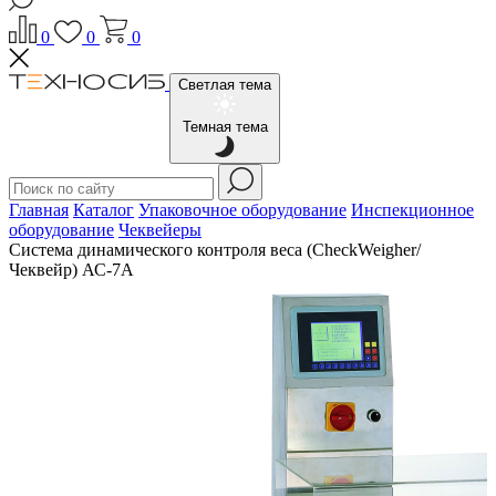
0
0
0
Светлая тема
Темная тема
Главная
Каталог
Упаковочное оборудование
Инспекционное
оборудование
Чеквейеры
Система динамического контроля веса (CheckWeigher/
Чеквейр) АС-7A