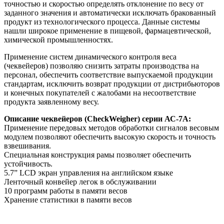
точностью и скоростью определять отклонение по весу от
заданного значения и автоматически исключать бракованный
продукт из технологического процесса. Данные системы
нашли широкое применение в пищевой, фармацевтической,
химической промышленностях.
Применение систем динамического контроля веса
(чеквейеров) позволяю снизить затраты производства на
персонал, обеспечить соответствие выпускаемой продукции
стандартам, исключить возврат продукции от дистрибьюторов
и конечных покупателей с жалобами на несоответствие
продукта заявленному весу.
Описание чеквейеров (CheckWeigher) серии АС-7А:
Применение передовых методов обработки сигналов весовым
модулем позволяют обеспечить высокую скорость и точность
взвешивания.
Специальная конструкция рамы позволяет обеспечить
устойчивость.
5.7” LCD экран управления на английском языке
Ленточный конвейер легок в обслуживании
10 программ работы в памяти весов
Хранение статистики в памяти весов