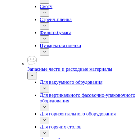
Скотч
Стрейч-пленка
Фильтр-бумага
Пузырчатая пленка
Запасные части и расходные материалы
Для вакуумного обрудования
Для вертикального фасовочно-упаковочного
оборудования
Для горизонтального оборудования
Для горячих столов