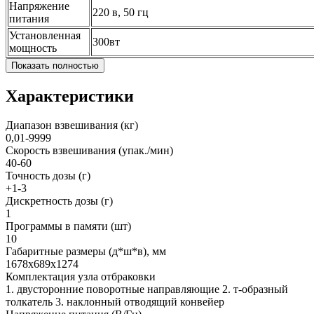
Напряжение
220 в, 50 гц
питания
Установленная
300вт
мощность
Показать полностью
Характеристики
Диапазон взвешивания (кг)
0,01-9999
Скорость взвешивания (упак./мин)
40-60
Точность дозы (г)
+1-3
Дискретность дозы (г)
1
Программы в памяти (шт)
10
Габаритные размеры (д*ш*в), мм
1678x689x1274
Комплектация узла отбраковки
1. двусторонние поворотные направляющие 2. т-образный
толкатель 3. наклонный отводящий конвейер