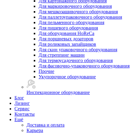
Для картонажного оборудования
Для маркировочного оборудования
Для мешкозашивочного оборудования
Для паллетоупаковочного оборудования
Для пельменного оборудования
Для пищевого оборудования
Для оборудования HoReCa
Для поршневых дозаторов
Для роликовых запайщиков
Для скин упаковочного оборудования
Для стреппинг машин
Для термоусадочного оборудования
Для фасовочно-упаковочного оборудования
Прочие
Укупорочное оборудование
Инспекционное оборудование
Блог
Лизинг
Сервис
Контакты
Ещё
Доставка и оплата
Карьера