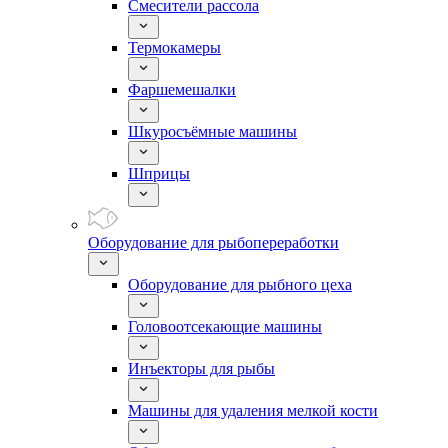
Смесители рассола
Термокамеры
Фаршемешалки
Шкуросъёмные машины
Шприцы
Оборудование для рыбопереработки
Оборудование для рыбного цеха
Головоотсекающие машины
Инъекторы для рыбы
Машины для удаления мелкой кости