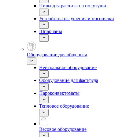
Пилы для распила на полутуши
Устройства оглушения и погонялки
Шпарчаны
Оборудование для общепита
Нейтральное оборудование
Оборудование для фастфуда
Пароконвектоматы
Тепловое оборудование
Весовое оборудование