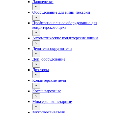
Лапшерезки
Оборудование для мини-пекарни
Профессиональное оборудование для
кондитерского цеха
Автоматические кондитерские линии
Делители-округлители
Доп. оборудование
Дозаторы
Кондитерские печи
Котлы варочные
Миксеры планетарные
Мукопросеиватели