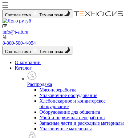
Светлая тема
Темная тема
info@t-sib.ru
8-800-500-4-054
Светлая тема
Темная тема
О компании
Каталог
Распродажа
Мясопереработка
Упаковочное оборудование
Хлебопекарное и кондитерское
оборудование
Оборудование для общепита
Убой и первичная переработка
Запасные части и расходные материалы
Упаковочные материалы