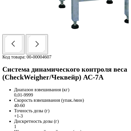
Код товара: 00-00004607
Система динамического контроля веса
(CheckWeigher/Чеквейр) АС-7A
Диапазон взвешивания (кг)
0,01-9999
Скорость взвешивания (упак./мин)
40-60
Точность дозы (г)
+1-3
Дискретность дозы (г)
1