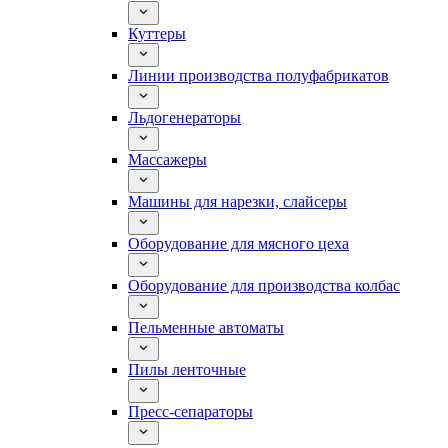
Куттеры
Линии производства полуфабрикатов
Льдогенераторы
Массажеры
Машины для нарезки, слайсеры
Оборудование для мясного цеха
Оборудование для производства колбас
Пельменные автоматы
Пилы ленточные
Пресс-сепараторы