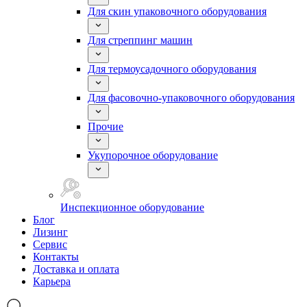
Для скин упаковочного оборудования
Для стреппинг машин
Для термоусадочного оборудования
Для фасовочно-упаковочного оборудования
Прочие
Укупорочное оборудование
Инспекционное оборудование
Блог
Лизинг
Сервис
Контакты
Доставка и оплата
Карьера