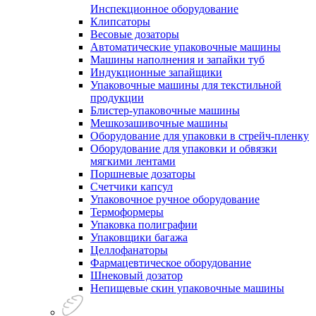
Инспекционное оборудование
Клипсаторы
Весовые дозаторы
Автоматические упаковочные машины
Машины наполнения и запайки туб
Индукционные запайщики
Упаковочные машины для текстильной
продукции
Блистер-упаковочные машины
Мешкозашивочные машины
Оборудование для упаковки в стрейч-пленку
Оборудование для упаковки и обвязки
мягкими лентами
Поршневые дозаторы
Счетчики капсул
Упаковочное ручное оборудование
Термоформеры
Упаковка полиграфии
Упаковщики багажа
Целлофанаторы
Фармацевтическое оборудование
Шнековый дозатор
Непищевые скин упаковочные машины