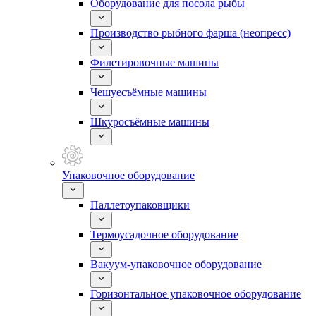
Оборудование для посола рыбы
Производство рыбного фарша (неопресс)
Филетировочные машины
Чешуесъёмные машины
Шкуросъёмные машины
Упаковочное оборудование
Паллетоупаковщики
Термоусадочное оборудование
Вакуум-упаковочное оборудование
Горизонтальное упаковочное оборудование