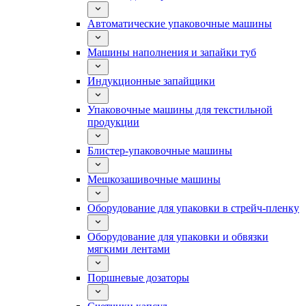
Автоматические упаковочные машины
Машины наполнения и запайки туб
Индукционные запайщики
Упаковочные машины для текстильной
продукции
Блистер-упаковочные машины
Мешкозашивочные машины
Оборудование для упаковки в стрейч-пленку
Оборудование для упаковки и обвязки
мягкими лентами
Поршневые дозаторы