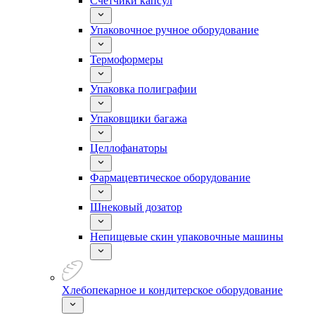
Счетчики капсул
Упаковочное ручное оборудование
Термоформеры
Упаковка полиграфии
Упаковщики багажа
Целлофанаторы
Фармацевтическое оборудование
Шнековый дозатор
Непищевые скин упаковочные машины
Хлебопекарное и кондитерское оборудование