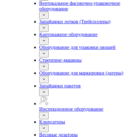
Вертикальное фасовочно-упаковочное
оборудование
Запайщики лотков (Трейсиллеры)
Картонажное оборудование
Оборудование для упаковки овощей
Стреппинг-машины
Оборудование для маркировки (датеры)
Запайщики пакетов
Инспекционное оборудование
Клипсаторы
Весовые дозаторы