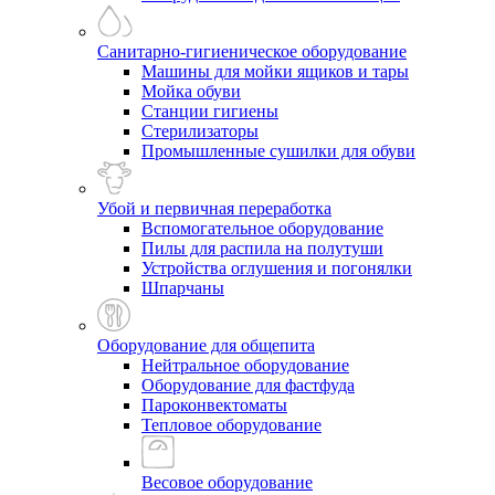
Санитарно-гигиеническое оборудование
Машины для мойки ящиков и тары
Мойка обуви
Станции гигиены
Стерилизаторы
Промышленные сушилки для обуви
Убой и первичная переработка
Вспомогательное оборудование
Пилы для распила на полутуши
Устройства оглушения и погонялки
Шпарчаны
Оборудование для общепита
Нейтральное оборудование
Оборудование для фастфуда
Пароконвектоматы
Тепловое оборудование
Весовое оборудование