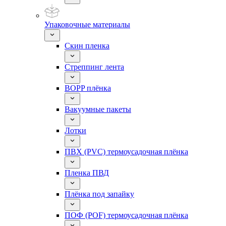
Упаковочные материалы
Скин пленка
Стреппинг лента
BOPP плёнка
Вакуумные пакеты
Лотки
ПВХ (PVC) термоусадочная плёнка
Пленка ПВД
Плёнка под запайку
ПОФ (POF) термоусадочная плёнка