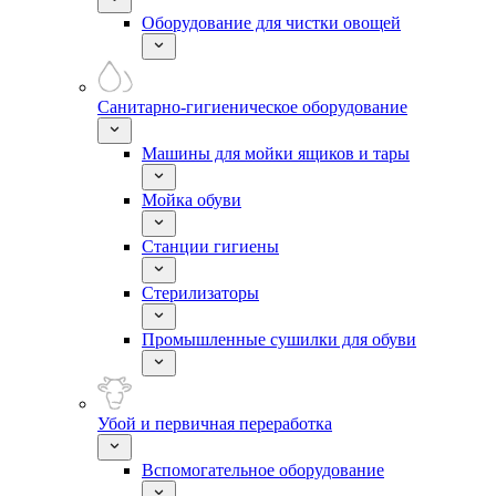
Оборудование для чистки овощей
Санитарно-гигиеническое оборудование
Машины для мойки ящиков и тары
Мойка обуви
Станции гигиены
Стерилизаторы
Промышленные сушилки для обуви
Убой и первичная переработка
Вспомогательное оборудование