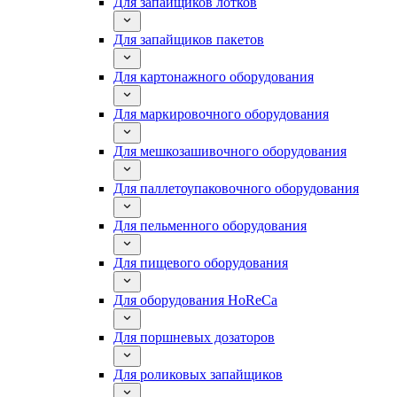
Для запайщиков лотков
Для запайщиков пакетов
Для картонажного оборудования
Для маркировочного оборудования
Для мешкозашивочного оборудования
Для паллетоупаковочного оборудования
Для пельменного оборудования
Для пищевого оборудования
Для оборудования HoReCa
Для поршневых дозаторов
Для роликовых запайщиков