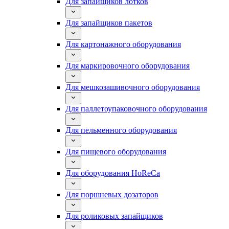
Для запайщиков лотков
Для запайщиков пакетов
Для картонажного оборудования
Для маркировочного оборудования
Для мешкозашивочного оборудования
Для паллетоупаковочного оборудования
Для пельменного оборудования
Для пищевого оборудования
Для оборудования HoReCa
Для поршневых дозаторов
Для роликовых запайщиков