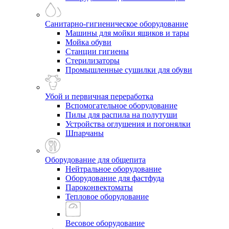
Санитарно-гигиеническое оборудование
Машины для мойки ящиков и тары
Мойка обуви
Станции гигиены
Стерилизаторы
Промышленные сушилки для обуви
Убой и первичная переработка
Вспомогательное оборудование
Пилы для распила на полутуши
Устройства оглушения и погонялки
Шпарчаны
Оборудование для общепита
Нейтральное оборудование
Оборудование для фастфуда
Пароконвектоматы
Тепловое оборудование
Весовое оборудование