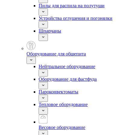
Пилы для распила на полутуши
Устройства оглушения и погонялки
Шпарчаны
Оборудование для общепита
Нейтральное оборудование
Оборудование для фастфуда
Пароконвектоматы
Тепловое оборудование
Весовое оборудование