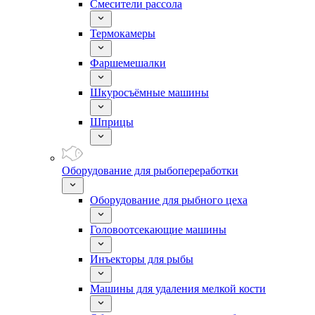
Смесители рассола
Термокамеры
Фаршемешалки
Шкуросъёмные машины
Шприцы
Оборудование для рыбопереработки
Оборудование для рыбного цеха
Головоотсекающие машины
Инъекторы для рыбы
Машины для удаления мелкой кости