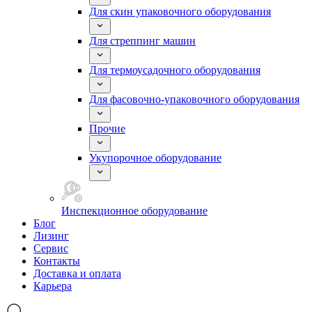
Для скин упаковочного оборудования
Для стреппинг машин
Для термоусадочного оборудования
Для фасовочно-упаковочного оборудования
Прочие
Укупорочное оборудование
Инспекционное оборудование
Блог
Лизинг
Сервис
Контакты
Доставка и оплата
Карьера