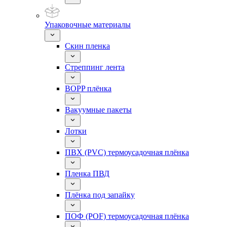
Упаковочные материалы
Скин пленка
Стреппинг лента
BOPP плёнка
Вакуумные пакеты
Лотки
ПВХ (PVC) термоусадочная плёнка
Пленка ПВД
Плёнка под запайку
ПОФ (POF) термоусадочная плёнка