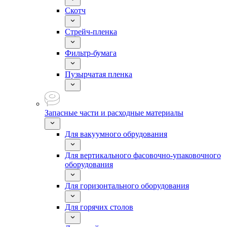
Скотч
Стрейч-пленка
Фильтр-бумага
Пузырчатая пленка
Запасные части и расходные материалы
Для вакуумного обрудования
Для вертикального фасовочно-упаковочного
оборудования
Для горизонтального оборудования
Для горячих столов