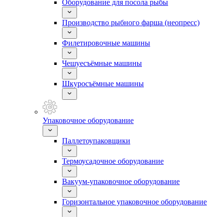
Оборудование для посола рыбы
Производство рыбного фарша (неопресс)
Филетировочные машины
Чешуесъёмные машины
Шкуросъёмные машины
Упаковочное оборудование
Паллетоупаковщики
Термоусадочное оборудование
Вакуум-упаковочное оборудование
Горизонтальное упаковочное оборудование