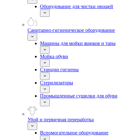
Оборудование для чистки овощей
Санитарно-гигиеническое оборудование
Машины для мойки ящиков и тары
Мойка обуви
Станции гигиены
Стерилизаторы
Промышленные сушилки для обуви
Убой и первичная переработка
Вспомогательное оборудование