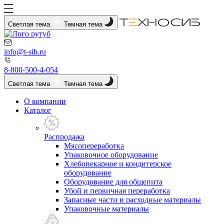
Светлая тема
Темная тема
info@t-sib.ru
8-800-500-4-054
Светлая тема
Темная тема
О компании
Каталог
Распродажа
Мясопереработка
Упаковочное оборудование
Хлебопекарное и кондитерское
оборудование
Оборудование для общепита
Убой и первичная переработка
Запасные части и расходные материалы
Упаковочные материалы