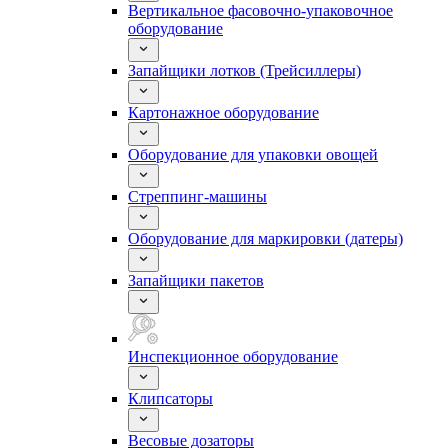
Вертикальное фасовочно-упаковочное
оборудование
Запайщики лотков (Трейсиллеры)
Картонажное оборудование
Оборудование для упаковки овощей
Стреппинг-машины
Оборудование для маркировки (датеры)
Запайщики пакетов
Инспекционное оборудование
Клипсаторы
Весовые дозаторы