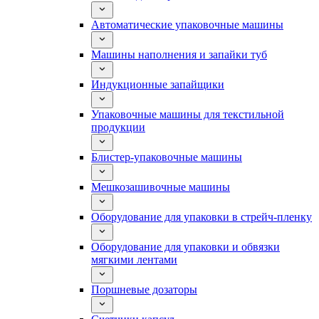
Автоматические упаковочные машины
Машины наполнения и запайки туб
Индукционные запайщики
Упаковочные машины для текстильной
продукции
Блистер-упаковочные машины
Мешкозашивочные машины
Оборудование для упаковки в стрейч-пленку
Оборудование для упаковки и обвязки
мягкими лентами
Поршневые дозаторы