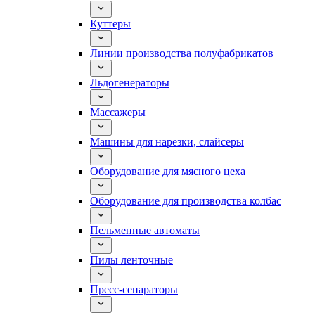
Куттеры
Линии производства полуфабрикатов
Льдогенераторы
Массажеры
Машины для нарезки, слайсеры
Оборудование для мясного цеха
Оборудование для производства колбас
Пельменные автоматы
Пилы ленточные
Пресс-сепараторы