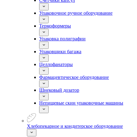
Счетчики капсул
Упаковочное ручное оборудование
Термоформеры
Упаковка полиграфии
Упаковщики багажа
Целлофанаторы
Фармацевтическое оборудование
Шнековый дозатор
Непищевые скин упаковочные машины
Хлебопекарное и кондитерское оборудование