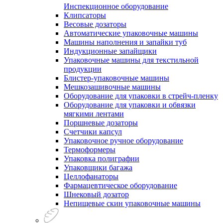
Инспекционное оборудование
Клипсаторы
Весовые дозаторы
Автоматические упаковочные машины
Машины наполнения и запайки туб
Индукционные запайщики
Упаковочные машины для текстильной
продукции
Блистер-упаковочные машины
Мешкозашивочные машины
Оборудование для упаковки в стрейч-пленку
Оборудование для упаковки и обвязки
мягкими лентами
Поршневые дозаторы
Счетчики капсул
Упаковочное ручное оборудование
Термоформеры
Упаковка полиграфии
Упаковщики багажа
Целлофанаторы
Фармацевтическое оборудование
Шнековый дозатор
Непищевые скин упаковочные машины