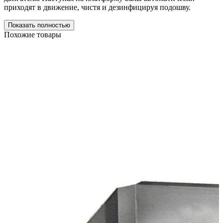
приходят в движение, чистя и дезинфицируя подошву.
Показать полностью
Похожие товары