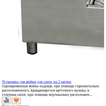
Установка для мойки для сапог на 2 щетки
Одновременная мойка подошв, при помощи горизонтально
расположенного, вращающегося щеточного валика, и
голенищ сапог, при помощи вертикально расположен...