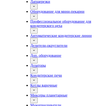
Лапшерезки
Оборудование для мини-пекарни
Профессиональное оборудование для
кондитерского цеха
Автоматические кондитерские линии
Делители-округлители
Доп. оборудование
Дозаторы
Кондитерские печи
Котлы варочные
Миксеры планетарные
Мукопросеиватели