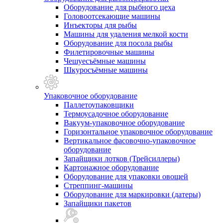
Оборудование для рыбного цеха
Головоотсекающие машины
Инъекторы для рыбы
Машины для удаления мелкой кости
Оборудование для посола рыбы
Филетировочные машины
Чешуесъёмные машины
Шкуросъёмные машины
Упаковочное оборудование
Паллетоупаковщики
Термоусадочное оборудование
Вакуум-упаковочное оборудование
Горизонтальное упаковочное оборудование
Вертикальное фасовочно-упаковочное
оборудование
Запайщики лотков (Трейсиллеры)
Картонажное оборудование
Оборудование для упаковки овощей
Стреппинг-машины
Оборудование для маркировки (датеры)
Запайщики пакетов