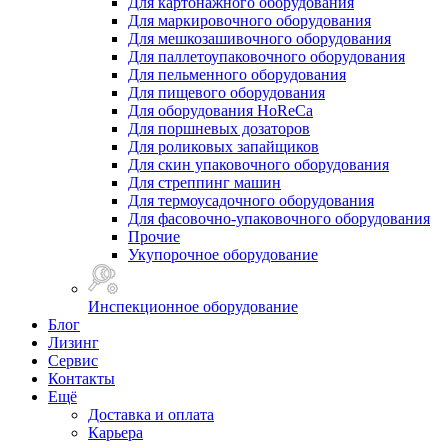
Для картонажного оборудования
Для маркировочного оборудования
Для мешкозашивочного оборудования
Для паллетоупаковочного оборудования
Для пельменного оборудования
Для пищевого оборудования
Для оборудования HoReCa
Для поршневых дозаторов
Для роликовых запайщиков
Для скин упаковочного оборудования
Для стреппинг машин
Для термоусадочного оборудования
Для фасовочно-упаковочного оборудования
Прочие
Укупорочное оборудование
Инспекционное оборудование
Блог
Лизинг
Сервис
Контакты
Ещё
Доставка и оплата
Карьера