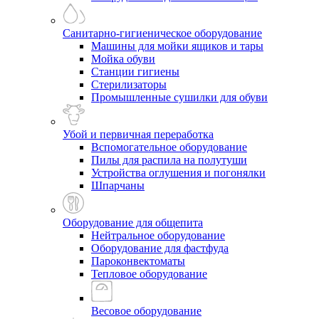
Санитарно-гигиеническое оборудование
Машины для мойки ящиков и тары
Мойка обуви
Станции гигиены
Стерилизаторы
Промышленные сушилки для обуви
Убой и первичная переработка
Вспомогательное оборудование
Пилы для распила на полутуши
Устройства оглушения и погонялки
Шпарчаны
Оборудование для общепита
Нейтральное оборудование
Оборудование для фастфуда
Пароконвектоматы
Тепловое оборудование
Весовое оборудование