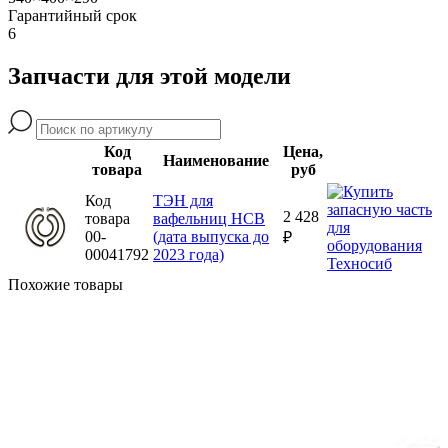
Гарантийный срок
6
Запчасти для этой модели
Код
Цена,
Наименование
товара
руб
Код
ТЭН для
2 428
товара
вафельниц HCB
00-
(дата выпуска до
₽
00041792
2023 года)
Похожие товары