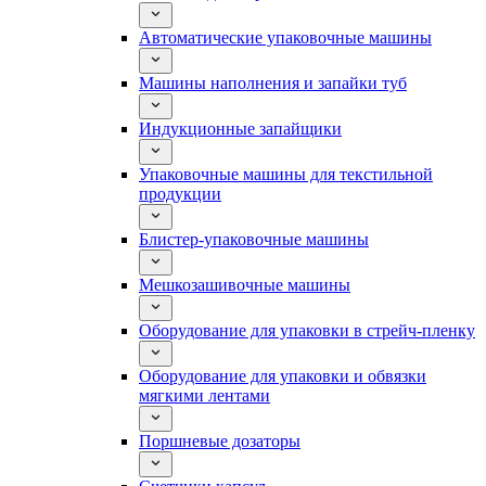
Автоматические упаковочные машины
Машины наполнения и запайки туб
Индукционные запайщики
Упаковочные машины для текстильной
продукции
Блистер-упаковочные машины
Мешкозашивочные машины
Оборудование для упаковки в стрейч-пленку
Оборудование для упаковки и обвязки
мягкими лентами
Поршневые дозаторы