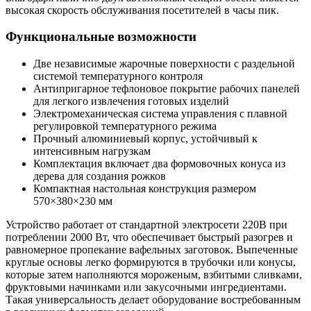
высокая скорость обслуживания посетителей в часы пик.
Функциональные возможности
Две независимые жарочные поверхности с раздельной
системой температурного контроля
Антипригарное тефлоновое покрытие рабочих панелей
для легкого извлечения готовых изделий
Электромеханическая система управления с плавной
регулировкой температурного режима
Прочный алюминиевый корпус, устойчивый к
интенсивным нагрузкам
Комплектация включает два формовочных конуса из
дерева для создания рожков
Компактная настольная конструкция размером
570×380×230 мм
Устройство работает от стандартной электросети 220В при
потреблении 2000 Вт, что обеспечивает быстрый разогрев и
равномерное пропекание вафельных заготовок. Выпеченные
круглые основы легко формируются в трубочки или конусы,
которые затем наполняются мороженым, взбитыми сливками,
фруктовыми начинками или закусочными ингредиентами.
Такая универсальность делает оборудование востребованным