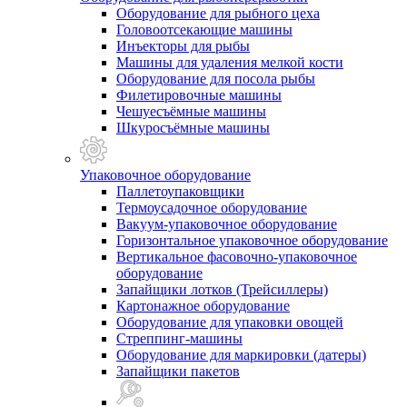
Оборудование для рыбного цеха
Головоотсекающие машины
Инъекторы для рыбы
Машины для удаления мелкой кости
Оборудование для посола рыбы
Филетировочные машины
Чешуесъёмные машины
Шкуросъёмные машины
Упаковочное оборудование
Паллетоупаковщики
Термоусадочное оборудование
Вакуум-упаковочное оборудование
Горизонтальное упаковочное оборудование
Вертикальное фасовочно-упаковочное
оборудование
Запайщики лотков (Трейсиллеры)
Картонажное оборудование
Оборудование для упаковки овощей
Стреппинг-машины
Оборудование для маркировки (датеры)
Запайщики пакетов