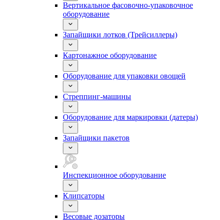
Вертикальное фасовочно-упаковочное
оборудование
Запайщики лотков (Трейсиллеры)
Картонажное оборудование
Оборудование для упаковки овощей
Стреппинг-машины
Оборудование для маркировки (датеры)
Запайщики пакетов
Инспекционное оборудование
Клипсаторы
Весовые дозаторы