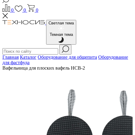
0
0
0
Светлая тема
Темная тема
Главная
Каталог
Оборудование для общепита
Оборудование
для фастфуда
Вафельница для плоских вафель HCB-2