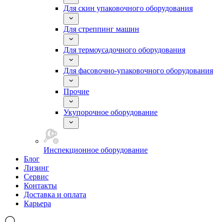
Для скин упаковочного оборудования
Для стреппинг машин
Для термоусадочного оборудования
Для фасовочно-упаковочного оборудования
Прочие
Укупорочное оборудование
Инспекционное оборудование
Блог
Лизинг
Сервис
Контакты
Доставка и оплата
Карьера