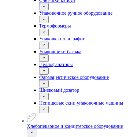
Счетчики капсул
Упаковочное ручное оборудование
Термоформеры
Упаковка полиграфии
Упаковщики багажа
Целлофанаторы
Фармацевтическое оборудование
Шнековый дозатор
Непищевые скин упаковочные машины
Хлебопекарное и кондитерское оборудование