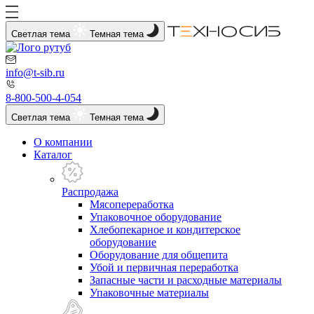
Светлая тема
Темная тема
info@t-sib.ru
8-800-500-4-054
Светлая тема
Темная тема
О компании
Каталог
Распродажа
Мясопереработка
Упаковочное оборудование
Хлебопекарное и кондитерское
оборудование
Оборудование для общепита
Убой и первичная переработка
Запасные части и расходные материалы
Упаковочные материалы