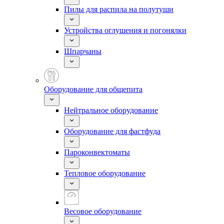
Пилы для распила на полутуши
Устройства оглушения и погонялки
Шпарчаны
Оборудование для общепита
Нейтральное оборудование
Оборудование для фастфуда
Пароконвектоматы
Тепловое оборудование
Весовое оборудование