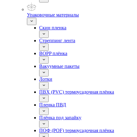
Упаковочные материалы
Скин пленка
Стреппинг лента
BOPP плёнка
Вакуумные пакеты
Лотки
ПВХ (PVC) термоусадочная плёнка
Пленка ПВД
Плёнка под запайку
ПОФ (POF) термоусадочная плёнка