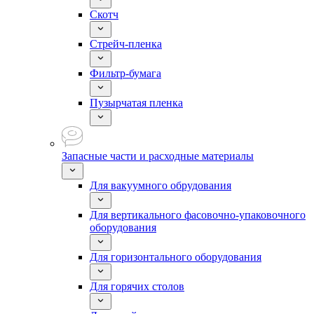
Скотч
Стрейч-пленка
Фильтр-бумага
Пузырчатая пленка
Запасные части и расходные материалы
Для вакуумного обрудования
Для вертикального фасовочно-упаковочного
оборудования
Для горизонтального оборудования
Для горячих столов