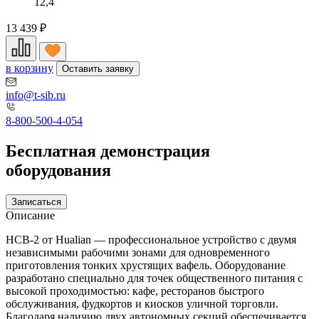
12,4
13 439
₽
в корзину
Оставить заявку
info@t-sib.ru
8-800-500-4-054
Бесплатная демонстрация
оборудования
Записаться
Описание
HCB-2 от Hualian — профессиональное устройство с двумя
независимыми рабочими зонами для одновременного
приготовления тонких хрустящих вафель. Оборудование
разработано специально для точек общественного питания с
высокой проходимостью: кафе, ресторанов быстрого
обслуживания, фудкортов и киосков уличной торговли.
Благодаря наличию двух автономных секций обеспечивается