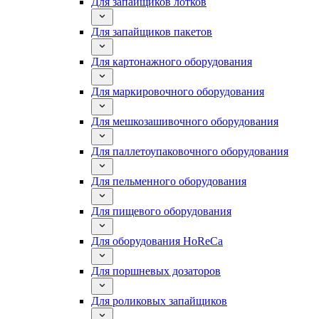
Для запайщиков лотков
Для запайщиков пакетов
Для картонажного оборудования
Для маркировочного оборудования
Для мешкозашивочного оборудования
Для паллетоупаковочного оборудования
Для пельменного оборудования
Для пищевого оборудования
Для оборудования HoReCa
Для поршневых дозаторов
Для роликовых запайщиков