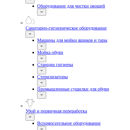
Оборудование для чистки овощей
Санитарно-гигиеническое оборудование
Машины для мойки ящиков и тары
Мойка обуви
Станции гигиены
Стерилизаторы
Промышленные сушилки для обуви
Убой и первичная переработка
Вспомогательное оборудование