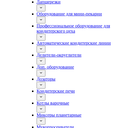
Лапшерезки
Оборудование для мини-пекарни
Профессиональное оборудование для
кондитерского цеха
Автоматические кондитерские линии
Делители-округлители
Доп. оборудование
Дозаторы
Кондитерские печи
Котлы варочные
Миксеры планетарные
Мукопросеиватели