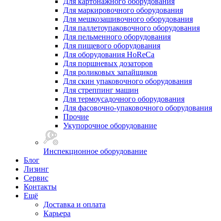
Для картонажного оборудования
Для маркировочного оборудования
Для мешкозашивочного оборудования
Для паллетоупаковочного оборудования
Для пельменного оборудования
Для пищевого оборудования
Для оборудования HoReCa
Для поршневых дозаторов
Для роликовых запайщиков
Для скин упаковочного оборудования
Для стреппинг машин
Для термоусадочного оборудования
Для фасовочно-упаковочного оборудования
Прочие
Укупорочное оборудование
Инспекционное оборудование
Блог
Лизинг
Сервис
Контакты
Ещё
Доставка и оплата
Карьера