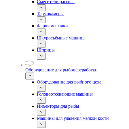
Смесители рассола
Термокамеры
Фаршемешалки
Шкуросъёмные машины
Шприцы
Оборудование для рыбопереработки
Оборудование для рыбного цеха
Головоотсекающие машины
Инъекторы для рыбы
Машины для удаления мелкой кости