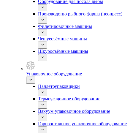
Оборудование для посола рыбы
Производство рыбного фарша (неопресс)
Филетировочные машины
Чешуесъёмные машины
Шкуросъёмные машины
Упаковочное оборудование
Паллетоупаковщики
Термоусадочное оборудование
Вакуум-упаковочное оборудование
Горизонтальное упаковочное оборудование