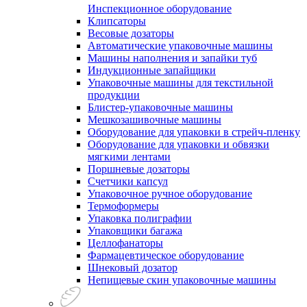
Инспекционное оборудование
Клипсаторы
Весовые дозаторы
Автоматические упаковочные машины
Машины наполнения и запайки туб
Индукционные запайщики
Упаковочные машины для текстильной
продукции
Блистер-упаковочные машины
Мешкозашивочные машины
Оборудование для упаковки в стрейч-пленку
Оборудование для упаковки и обвязки
мягкими лентами
Поршневые дозаторы
Счетчики капсул
Упаковочное ручное оборудование
Термоформеры
Упаковка полиграфии
Упаковщики багажа
Целлофанаторы
Фармацевтическое оборудование
Шнековый дозатор
Непищевые скин упаковочные машины