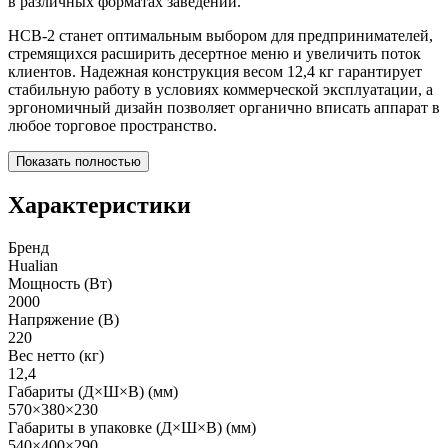
в различных форматах заведений.
HCB-2 станет оптимальным выбором для предпринимателей,
стремящихся расширить десертное меню и увеличить поток
клиентов. Надежная конструкция весом 12,4 кг гарантирует
стабильную работу в условиях коммерческой эксплуатации, а
эргономичный дизайн позволяет органично вписать аппарат в
любое торговое пространство.
Показать полностью
Характеристики
Бренд
Hualian
Мощность (Вт)
2000
Напряжение (В)
220
Вес нетто (кг)
12,4
Габариты (Д×Ш×В) (мм)
570×380×230
Габариты в упаковке (Д×Ш×В) (мм)
540×400×290