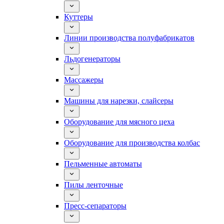
Куттеры
Линии производства полуфабрикатов
Льдогенераторы
Массажеры
Машины для нарезки, слайсеры
Оборудование для мясного цеха
Оборудование для производства колбас
Пельменные автоматы
Пилы ленточные
Пресс-сепараторы