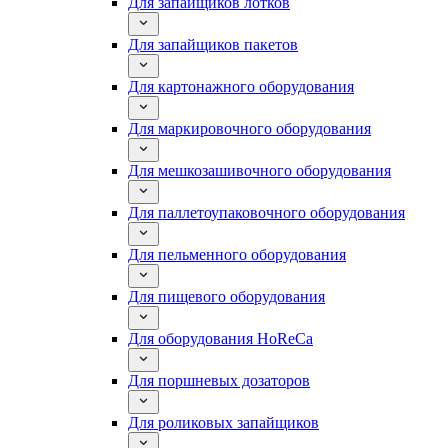
Для запайщиков лотков
Для запайщиков пакетов
Для картонажного оборудования
Для маркировочного оборудования
Для мешкозашивочного оборудования
Для паллетоупаковочного оборудования
Для пельменного оборудования
Для пищевого оборудования
Для оборудования HoReCa
Для поршневых дозаторов
Для роликовых запайщиков