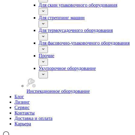
Для скин упаковочного оборудования
Для стреппинг машин
Для термоусадочного оборудования
Для фасовочно-упаковочного оборудования
Прочие
Укупорочное оборудование
Инспекционное оборудование
Блог
Лизинг
Сервис
Контакты
Доставка и оплата
Карьера