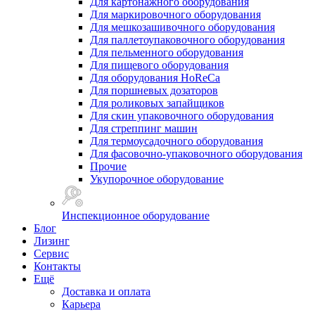
Для картонажного оборудования
Для маркировочного оборудования
Для мешкозашивочного оборудования
Для паллетоупаковочного оборудования
Для пельменного оборудования
Для пищевого оборудования
Для оборудования HoReCa
Для поршневых дозаторов
Для роликовых запайщиков
Для скин упаковочного оборудования
Для стреппинг машин
Для термоусадочного оборудования
Для фасовочно-упаковочного оборудования
Прочие
Укупорочное оборудование
Инспекционное оборудование
Блог
Лизинг
Сервис
Контакты
Ещё
Доставка и оплата
Карьера