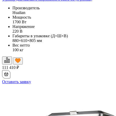
Производитель
Hualian
Мощность
1700 Вт
Напряжение
220 В
Габариты в упаковке (Д×Ш×В)
880×610×805 мм
Вес нетто
100 кг
111 410
₽
Оставить заявку