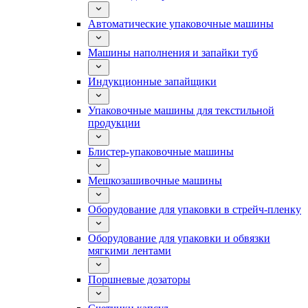
Автоматические упаковочные машины
Машины наполнения и запайки туб
Индукционные запайщики
Упаковочные машины для текстильной
продукции
Блистер-упаковочные машины
Мешкозашивочные машины
Оборудование для упаковки в стрейч-пленку
Оборудование для упаковки и обвязки
мягкими лентами
Поршневые дозаторы