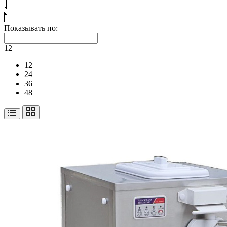
Показывать по:
12
12
24
36
48