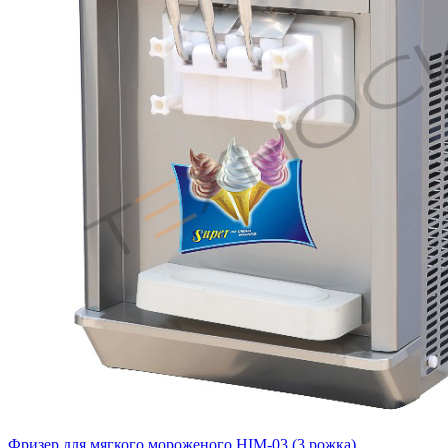
Фризер для мягкого мороженого HIM-03 (3 рожка)