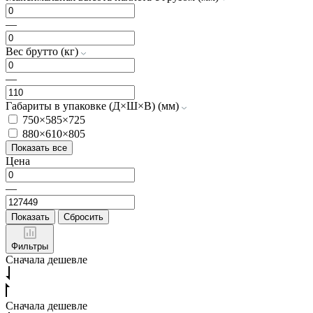
—
Вес брутто (кг)
—
Габариты в упаковке (Д×Ш×В) (мм)
750×585×725
880×610×805
Показать все
Цена
—
Показать
Сбросить
Фильтры
Сначала дешевле
Сначала дешевле