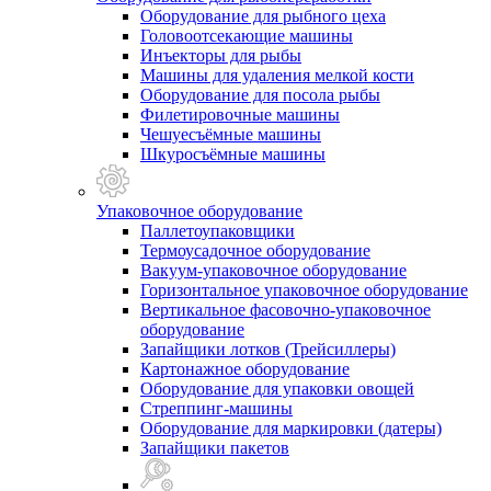
Оборудование для рыбного цеха
Головоотсекающие машины
Инъекторы для рыбы
Машины для удаления мелкой кости
Оборудование для посола рыбы
Филетировочные машины
Чешуесъёмные машины
Шкуросъёмные машины
Упаковочное оборудование
Паллетоупаковщики
Термоусадочное оборудование
Вакуум-упаковочное оборудование
Горизонтальное упаковочное оборудование
Вертикальное фасовочно-упаковочное
оборудование
Запайщики лотков (Трейсиллеры)
Картонажное оборудование
Оборудование для упаковки овощей
Стреппинг-машины
Оборудование для маркировки (датеры)
Запайщики пакетов