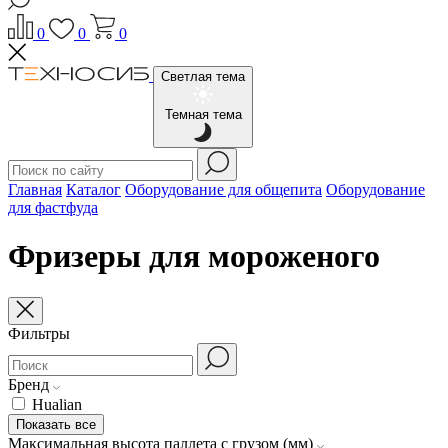
0
0
0
Светлая тема
Темная тема
Главная
Каталог
Оборудование для общепита
Оборудование
для фастфуда
Фризеры для мороженого
Фильтры
Бренд
Hualian
Показать все
Максимальная высота паллета с грузом (мм)