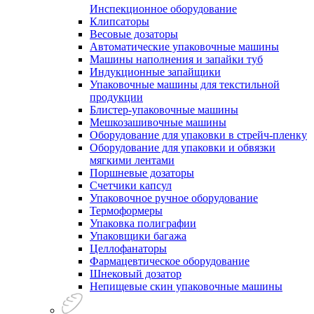
Инспекционное оборудование
Клипсаторы
Весовые дозаторы
Автоматические упаковочные машины
Машины наполнения и запайки туб
Индукционные запайщики
Упаковочные машины для текстильной
продукции
Блистер-упаковочные машины
Мешкозашивочные машины
Оборудование для упаковки в стрейч-пленку
Оборудование для упаковки и обвязки
мягкими лентами
Поршневые дозаторы
Счетчики капсул
Упаковочное ручное оборудование
Термоформеры
Упаковка полиграфии
Упаковщики багажа
Целлофанаторы
Фармацевтическое оборудование
Шнековый дозатор
Непищевые скин упаковочные машины