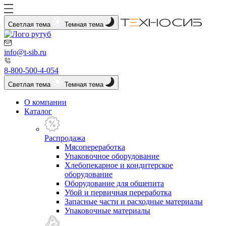
Светлая тема
Темная тема
info@t-sib.ru
8-800-500-4-054
Светлая тема
Темная тема
О компании
Каталог
Распродажа
Мясопереработка
Упаковочное оборудование
Хлебопекарное и кондитерское
оборудование
Оборудование для общепита
Убой и первичная переработка
Запасные части и расходные материалы
Упаковочные материалы