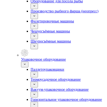
Оборудование для посола рыбы
Производство рыбного фарша (неопресс)
Филетировочные машины
Чешуесъёмные машины
Шкуросъёмные машины
Упаковочное оборудование
Паллетоупаковщики
Термоусадочное оборудование
Вакуум-упаковочное оборудование
Горизонтальное упаковочное оборудование