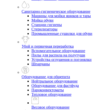
Санитарно-гигиеническое оборудование
Машины для мойки ящиков и тары
Мойка обуви
Станции гигиены
Стерилизаторы
Промышленные сушилки для обуви
Убой и первичная переработка
Вспомогательное оборудование
Пилы для распила на полутуши
Устройства оглушения и погонялки
Шпарчаны
Оборудование для общепита
Нейтральное оборудование
Оборудование для фастфуда
Пароконвектоматы
Тепловое оборудование
Весовое оборудование