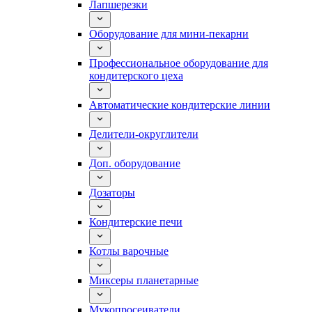
Лапшерезки
Оборудование для мини-пекарни
Профессиональное оборудование для
кондитерского цеха
Автоматические кондитерские линии
Делители-округлители
Доп. оборудование
Дозаторы
Кондитерские печи
Котлы варочные
Миксеры планетарные
Мукопросеиватели