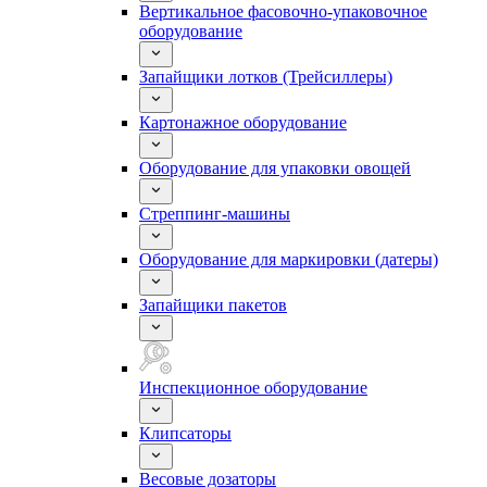
Вертикальное фасовочно-упаковочное
оборудование
Запайщики лотков (Трейсиллеры)
Картонажное оборудование
Оборудование для упаковки овощей
Стреппинг-машины
Оборудование для маркировки (датеры)
Запайщики пакетов
Инспекционное оборудование
Клипсаторы
Весовые дозаторы