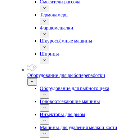
Смесители рассола
Термокамеры
Фаршемешалки
Шкуросъёмные машины
Шприцы
Оборудование для рыбопереработки
Оборудование для рыбного цеха
Головоотсекающие машины
Инъекторы для рыбы
Машины для удаления мелкой кости