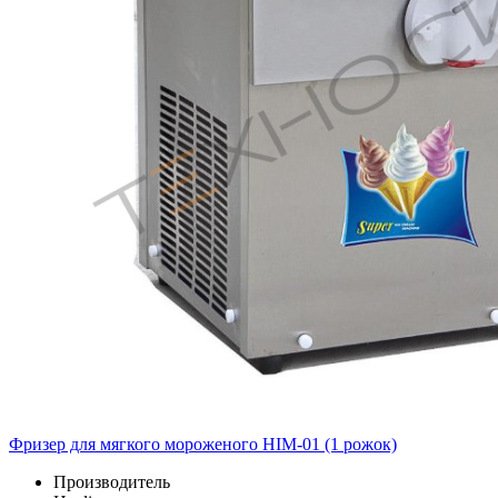
Фризер для мягкого мороженого HIM-01 (1 рожок)
Производитель