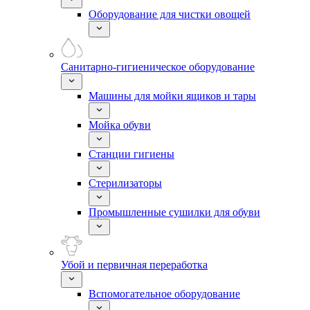
Оборудование для чистки овощей
Санитарно-гигиеническое оборудование
Машины для мойки ящиков и тары
Мойка обуви
Станции гигиены
Стерилизаторы
Промышленные сушилки для обуви
Убой и первичная переработка
Вспомогательное оборудование