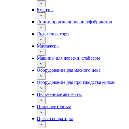
Куттеры
Линии производства полуфабрикатов
Льдогенераторы
Массажеры
Машины для нарезки, слайсеры
Оборудование для мясного цеха
Оборудование для производства колбас
Пельменные автоматы
Пилы ленточные
Пресс-сепараторы