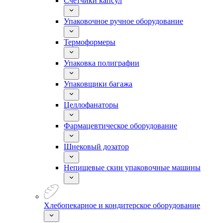
Счетчики капсул
Упаковочное ручное оборудование
Термоформеры
Упаковка полиграфии
Упаковщики багажа
Целлофанаторы
Фармацевтическое оборудование
Шнековый дозатор
Непищевые скин упаковочные машины
Хлебопекарное и кондитерское оборудование