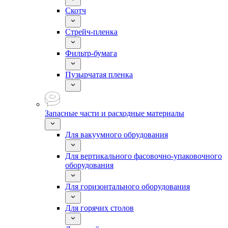
Скотч
Стрейч-пленка
Фильтр-бумага
Пузырчатая пленка
Запасные части и расходные материалы
Для вакуумного обрудования
Для вертикального фасовочно-упаковочного
оборудования
Для горизонтального оборудования
Для горячих столов