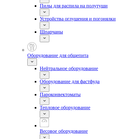
Пилы для распила на полутуши
Устройства оглушения и погонялки
Шпарчаны
Оборудование для общепита
Нейтральное оборудование
Оборудование для фастфуда
Пароконвектоматы
Тепловое оборудование
Весовое оборудование