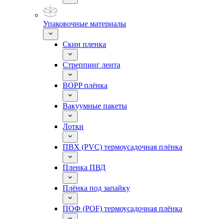
Упаковочные материалы
Скин пленка
Стреппинг лента
BOPP плёнка
Вакуумные пакеты
Лотки
ПВХ (PVC) термоусадочная плёнка
Пленка ПВД
Плёнка под запайку
ПОФ (POF) термоусадочная плёнка