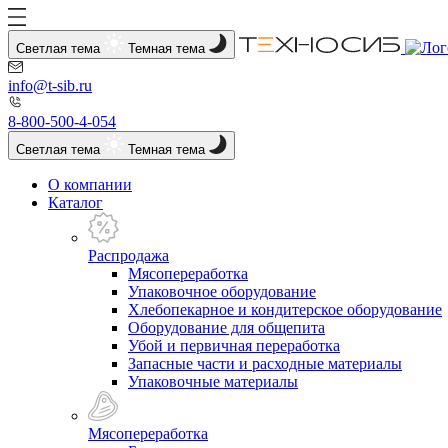
Светлая тема
Темная тема
info@t-sib.ru
8-800-500-4-054
Светлая тема
Темная тема
О компании
Каталог
Распродажа
Мясопереработка
Упаковочное оборудование
Хлебопекарное и кондитерское оборудование
Оборудование для общепита
Убой и первичная переработка
Запасные части и расходные материалы
Упаковочные материалы
Мясопереработка