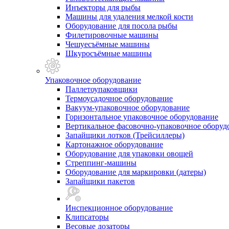
Инъекторы для рыбы
Машины для удаления мелкой кости
Оборудование для посола рыбы
Филетировочные машины
Чешуесъёмные машины
Шкуросъёмные машины
Упаковочное оборудование
Паллетоупаковщики
Термоусадочное оборудование
Вакуум-упаковочное оборудование
Горизонтальное упаковочное оборудование
Вертикальное фасовочно-упаковочное оборуд
Запайщики лотков (Трейсиллеры)
Картонажное оборудование
Оборудование для упаковки овощей
Стреппинг-машины
Оборудование для маркировки (датеры)
Запайщики пакетов
Инспекционное оборудование
Клипсаторы
Весовые дозаторы