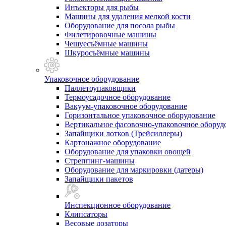
Инъекторы для рыбы
Машины для удаления мелкой кости
Оборудование для посола рыбы
Филетировочные машины
Чешуесъёмные машины
Шкуросъёмные машины
Упаковочное оборудование
Паллетоупаковщики
Термоусадочное оборудование
Вакуум-упаковочное оборудование
Горизонтальное упаковочное оборудование
Вертикальное фасовочно-упаковочное оборуд
Запайщики лотков (Трейсиллеры)
Картонажное оборудование
Оборудование для упаковки овощей
Стреппинг-машины
Оборудование для маркировки (датеры)
Запайщики пакетов
Инспекционное оборудование
Клипсаторы
Весовые дозаторы