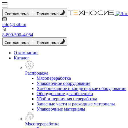
Светлая тема
Темная тема
info@t-sib.ru
8-800-500-4-054
Светлая тема
Темная тема
О компании
Каталог
Распродажа
Мясопереработка
Упаковочное оборудование
Хлебопекарное и кондитерское оборудование
Оборудование для общепита
Убой и первичная переработка
Запасные части и расходные материалы
Упаковочные материалы
Мясопереработка