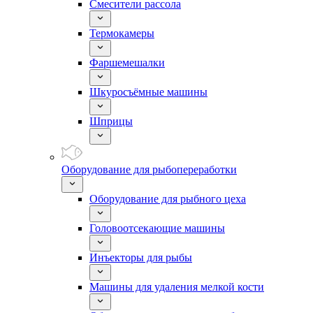
Смесители рассола
Термокамеры
Фаршемешалки
Шкуросъёмные машины
Шприцы
Оборудование для рыбопереработки
Оборудование для рыбного цеха
Головоотсекающие машины
Инъекторы для рыбы
Машины для удаления мелкой кости