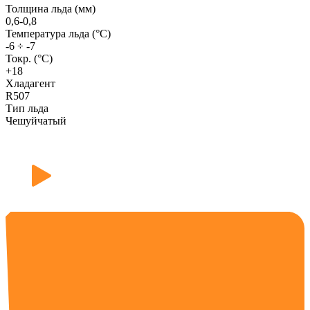
Толщина льда (мм)
0,6-0,8
Температура льда (°С)
-6 ÷ -7
Токр. (°C)
+18
Хладагент
R507
Тип льда
Чешуйчатый