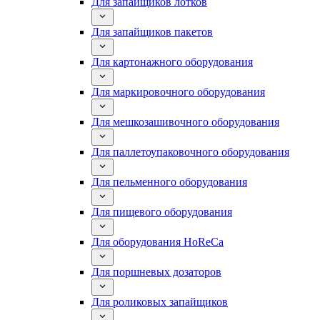
Для запайщиков лотков
Для запайщиков пакетов
Для картонажного оборудования
Для маркировочного оборудования
Для мешкозашивочного оборудования
Для паллетоупаковочного оборудования
Для пельменного оборудования
Для пищевого оборудования
Для оборудования HoReCa
Для поршневых дозаторов
Для роликовых запайщиков