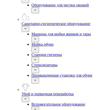
Оборудование для чистки овощей
Санитарно-гигиеническое оборудование
Машины для мойки ящиков и тары
Мойка обуви
Станции гигиены
Стерилизаторы
Промышленные сушилки для обуви
Убой и первичная переработка
Вспомогательное оборудование