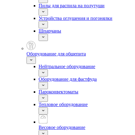
Пилы для распила на полутуши
Устройства оглушения и погонялки
Шпарчаны
Оборудование для общепита
Нейтральное оборудование
Оборудование для фастфуда
Пароконвектоматы
Тепловое оборудование
Весовое оборудование