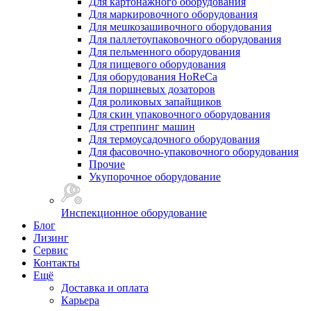
Для картонажного оборудования
Для маркировочного оборудования
Для мешкозашивочного оборудования
Для паллетоупаковочного оборудования
Для пельменного оборудования
Для пищевого оборудования
Для оборудования HoReCa
Для поршневых дозаторов
Для роликовых запайщиков
Для скин упаковочного оборудования
Для стреппинг машин
Для термоусадочного оборудования
Для фасовочно-упаковочного оборудования
Прочие
Укупорочное оборудование
Инспекционное оборудование
Блог
Лизинг
Сервис
Контакты
Ещё
Доставка и оплата
Карьера