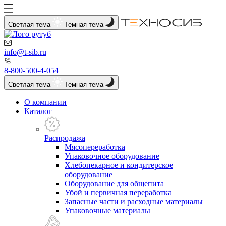
Светлая тема
Темная тема
info@t-sib.ru
8-800-500-4-054
Светлая тема
Темная тема
О компании
Каталог
Распродажа
Мясопереработка
Упаковочное оборудование
Хлебопекарное и кондитерское
оборудование
Оборудование для общепита
Убой и первичная переработка
Запасные части и расходные материалы
Упаковочные материалы