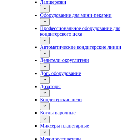
Лапшерезки
Оборудование для мини-пекарни
Профессиональное оборудование для
кондитерского цеха
Автоматические кондитерские линии
Делители-округлители
Доп. оборудование
Дозаторы
Кондитерские печи
Котлы варочные
Миксеры планетарные
Мукопросеиватели