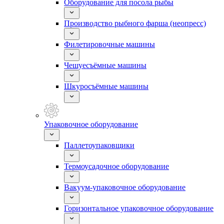
Оборудование для посола рыбы
Производство рыбного фарша (неопресс)
Филетировочные машины
Чешуесъёмные машины
Шкуросъёмные машины
Упаковочное оборудование
Паллетоупаковщики
Термоусадочное оборудование
Вакуум-упаковочное оборудование
Горизонтальное упаковочное оборудование