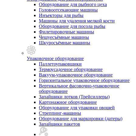
Оборудование для рыбного цеха
Головоотсекающие машины
Инъекторы для рыбы
Машины для удаления мелкой кости
Оборудование для посола рыбы
Филетировочные машины
Чешуесъёмные машины
Шкуросъёмные машины
Упаковочное оборудование
Паллетоупаковщики
Термоусадочное оборудование
Вакуум-упаковочное оборудование
Горизонтальное упаковочное оборудование
Вертикальное фасовочно-упаковочное
оборудование
Запайщики лотков (Трейсиллеры)
Картонажное оборудование
Оборудование для упаковки овощей
Стреппинг-машины
Оборудование для маркировки (датеры)
Запайщики пакетов