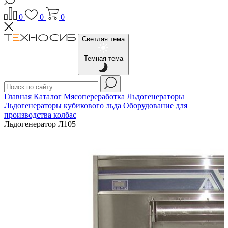
0
0
0
Светлая тема
Темная тема
Главная
Каталог
Мясопереработка
Льдогенераторы
Льдогенераторы кубикового льда
Оборудование для
производства колбас
Льдогенератор Л105