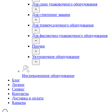
Для скин упаковочного оборудования
Для стреппинг машин
Для термоусадочного оборудования
Для фасовочно-упаковочного оборудования
Прочие
Укупорочное оборудование
Инспекционное оборудование
Блог
Лизинг
Сервис
Контакты
Доставка и оплата
Карьера