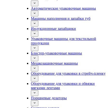
Автоматические упаковочные машины
Машины наполнения и запайки туб
Индукционные запайщики
Упаковочные машины для текстильной
продукции
Блистер-упаковочные машины
Мешкозашивочные машины
Оборудование для упаковки в стрейч-пленку
Оборудование для упаковки и обвязки
мягкими лентами
Поршневые дозаторы