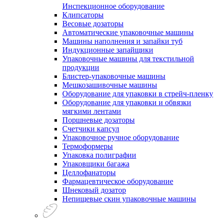
Инспекционное оборудование
Клипсаторы
Весовые дозаторы
Автоматические упаковочные машины
Машины наполнения и запайки туб
Индукционные запайщики
Упаковочные машины для текстильной
продукции
Блистер-упаковочные машины
Мешкозашивочные машины
Оборудование для упаковки в стрейч-пленку
Оборудование для упаковки и обвязки
мягкими лентами
Поршневые дозаторы
Счетчики капсул
Упаковочное ручное оборудование
Термоформеры
Упаковка полиграфии
Упаковщики багажа
Целлофанаторы
Фармацевтическое оборудование
Шнековый дозатор
Непищевые скин упаковочные машины