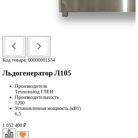
Код товара: 00000001534
Льдогенератор Л105
Производитель
Технохолод ГЛЕН
Производительность
1200
Установленная мощность (кВт)
6,5
1 652 400
₽