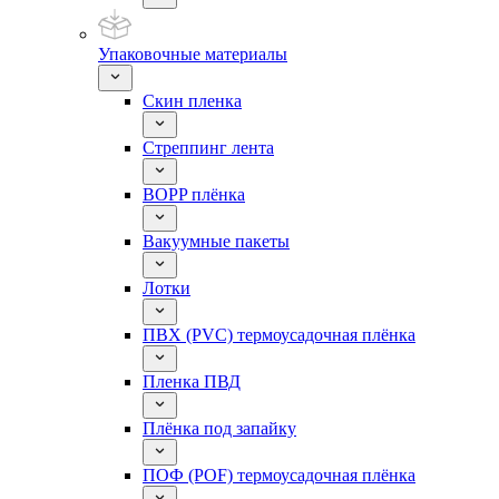
Упаковочные материалы
Скин пленка
Стреппинг лента
BOPP плёнка
Вакуумные пакеты
Лотки
ПВХ (PVC) термоусадочная плёнка
Пленка ПВД
Плёнка под запайку
ПОФ (POF) термоусадочная плёнка