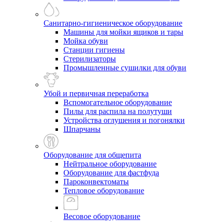
Санитарно-гигиеническое оборудование
Машины для мойки ящиков и тары
Мойка обуви
Станции гигиены
Стерилизаторы
Промышленные сушилки для обуви
Убой и первичная переработка
Вспомогательное оборудование
Пилы для распила на полутуши
Устройства оглушения и погонялки
Шпарчаны
Оборудование для общепита
Нейтральное оборудование
Оборудование для фастфуда
Пароконвектоматы
Тепловое оборудование
Весовое оборудование