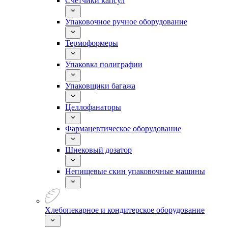
Счетчики капсул
Упаковочное ручное оборудование
Термоформеры
Упаковка полиграфии
Упаковщики багажа
Целлофанаторы
Фармацевтическое оборудование
Шнековый дозатор
Непищевые скин упаковочные машины
Хлебопекарное и кондитерское оборудование