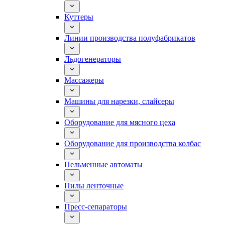
Куттеры
Линии производства полуфабрикатов
Льдогенераторы
Массажеры
Машины для нарезки, слайсеры
Оборудование для мясного цеха
Оборудование для производства колбас
Пельменные автоматы
Пилы ленточные
Пресс-сепараторы