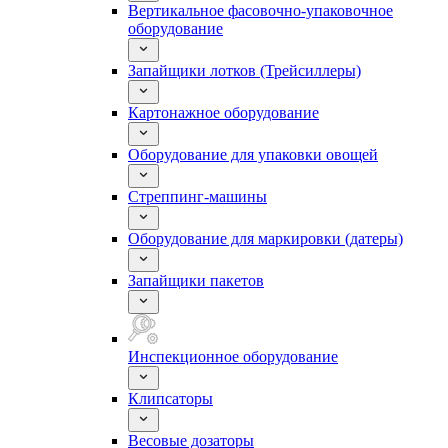
Вертикальное фасовочно-упаковочное
оборудование
Запайщики лотков (Трейсиллеры)
Картонажное оборудование
Оборудование для упаковки овощей
Стреппинг-машины
Оборудование для маркировки (датеры)
Запайщики пакетов
Инспекционное оборудование
Клипсаторы
Весовые дозаторы