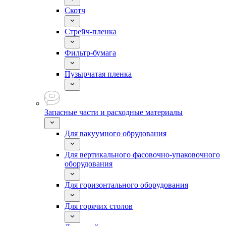
Скотч
Стрейч-пленка
Фильтр-бумага
Пузырчатая пленка
Запасные части и расходные материалы
Для вакуумного обрудования
Для вертикального фасовочно-упаковочного
оборудования
Для горизонтального оборудования
Для горячих столов