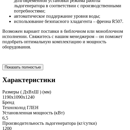
долговременной установки режима работы
льдогенератора в соответствии с производственными
потребностями;
автоматическое поддержание уровня воды;
использование безопасного хладагента – фреона R507.
Возможен вариант поставки в библочном или моноблочном
исполнении. Свяжитесь с нашим менеджером – он поможет
подобрать оптимальную комплектацию и мощность
оборудования.
Показать полностью
Характеристики
Размеры ( ДхВхШ ) (мм)
1190х1090х1240
Бренд
Технохолод ГЛЕН
Установленная мощность (кВт)
6,5
Производительность льдогенератора (кг/сутки)
1200