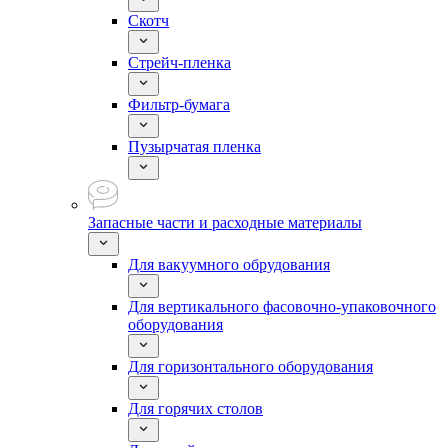
Скотч
Стрейч-пленка
Фильтр-бумага
Пузырчатая пленка
Запасные части и расходные материалы
Для вакуумного обрудования
Для вертикального фасовочно-упаковочного
оборудования
Для горизонтального оборудования
Для горячих столов