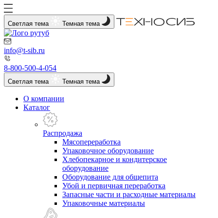
Светлая тема
Темная тема
info@t-sib.ru
8-800-500-4-054
Светлая тема
Темная тема
О компании
Каталог
Распродажа
Мясопереработка
Упаковочное оборудование
Хлебопекарное и кондитерское
оборудование
Оборудование для общепита
Убой и первичная переработка
Запасные части и расходные материалы
Упаковочные материалы