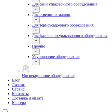
Для скин упаковочного оборудования
Для стреппинг машин
Для термоусадочного оборудования
Для фасовочно-упаковочного оборудования
Прочие
Укупорочное оборудование
Инспекционное оборудование
Блог
Лизинг
Сервис
Контакты
Доставка и оплата
Карьера