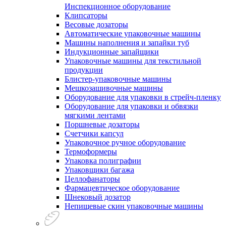
Инспекционное оборудование
Клипсаторы
Весовые дозаторы
Автоматические упаковочные машины
Машины наполнения и запайки туб
Индукционные запайщики
Упаковочные машины для текстильной
продукции
Блистер-упаковочные машины
Мешкозашивочные машины
Оборудование для упаковки в стрейч-пленку
Оборудование для упаковки и обвязки
мягкими лентами
Поршневые дозаторы
Счетчики капсул
Упаковочное ручное оборудование
Термоформеры
Упаковка полиграфии
Упаковщики багажа
Целлофанаторы
Фармацевтическое оборудование
Шнековый дозатор
Непищевые скин упаковочные машины