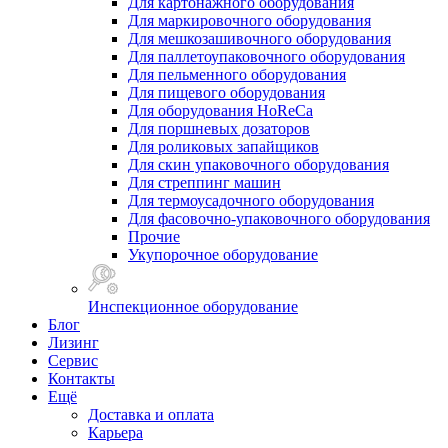
Для картонажного оборудования
Для маркировочного оборудования
Для мешкозашивочного оборудования
Для паллетоупаковочного оборудования
Для пельменного оборудования
Для пищевого оборудования
Для оборудования HoReCa
Для поршневых дозаторов
Для роликовых запайщиков
Для скин упаковочного оборудования
Для стреппинг машин
Для термоусадочного оборудования
Для фасовочно-упаковочного оборудования
Прочие
Укупорочное оборудование
Инспекционное оборудование
Блог
Лизинг
Сервис
Контакты
Ещё
Доставка и оплата
Карьера