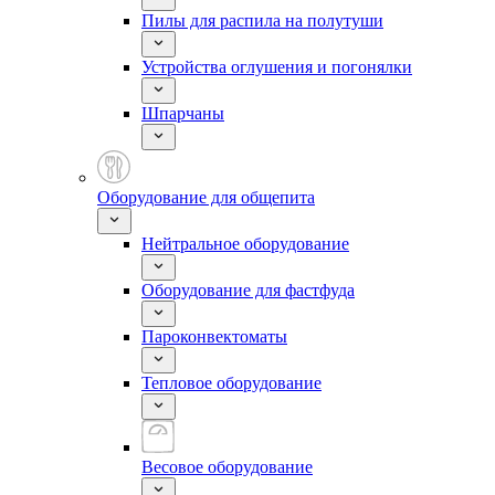
Пилы для распила на полутуши
Устройства оглушения и погонялки
Шпарчаны
Оборудование для общепита
Нейтральное оборудование
Оборудование для фастфуда
Пароконвектоматы
Тепловое оборудование
Весовое оборудование