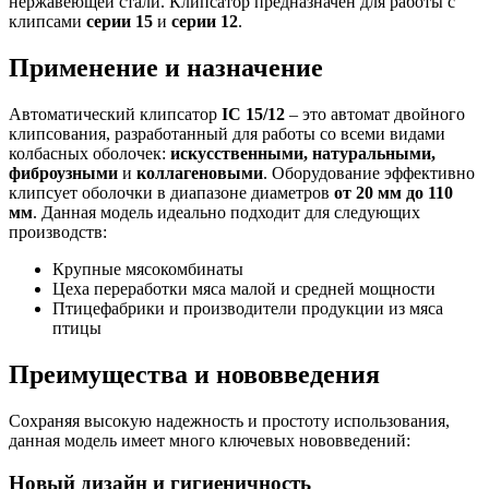
нержавеющей стали. Клипсатор предназначен для работы с
клипсами
серии 15
и
серии 12
.
Применение и назначение
Автоматический клипсатор
IC 15/12
– это автомат двойного
клипсования, разработанный для работы со всеми видами
колбасных оболочек:
искусственными, натуральными,
фиброузными
и
коллагеновыми
. Оборудование эффективно
клипсует оболочки в диапазоне диаметров
от 20 мм до 110
мм
. Данная модель идеально подходит для следующих
производств:
Крупные мясокомбинаты
Цеха переработки мяса малой и средней мощности
Птицефабрики и производители продукции из мяса
птицы
Преимущества и нововведения
Сохраняя высокую надежность и простоту использования,
данная модель имеет много ключевых нововведений:
Новый дизайн и гигиеничность