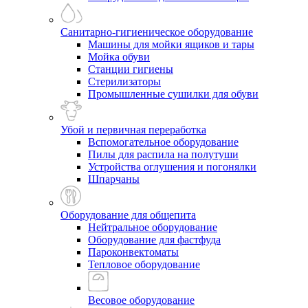
Санитарно-гигиеническое оборудование
Машины для мойки ящиков и тары
Мойка обуви
Станции гигиены
Стерилизаторы
Промышленные сушилки для обуви
Убой и первичная переработка
Вспомогательное оборудование
Пилы для распила на полутуши
Устройства оглушения и погонялки
Шпарчаны
Оборудование для общепита
Нейтральное оборудование
Оборудование для фастфуда
Пароконвектоматы
Тепловое оборудование
Весовое оборудование