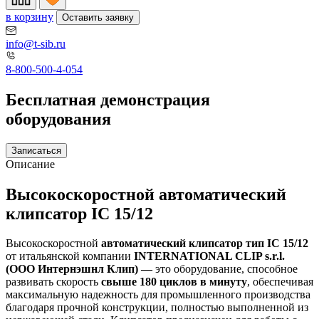
в корзину
Оставить заявку
info@t-sib.ru
8-800-500-4-054
Бесплатная демонстрация
оборудования
Записаться
Описание
Высокоскоростной автоматический
клипсатор IC 15/12
Высокоскоростной
автоматический клипсатор тип IC 15/12
от итальянской компании
INTERNATIONAL CLIP s.r.l.
(ООО Интернэшнл Клип) —
это оборудование, способное
развивать скорость
свыше 180 циклов в минуту
, обеспечивая
максимальную надежность для промышленного производства
благодаря прочной конструкции, полностью выполненной из