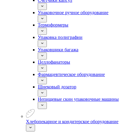
Счетчики капсул
Упаковочное ручное оборудование
Термоформеры
Упаковка полиграфии
Упаковщики багажа
Целлофанаторы
Фармацевтическое оборудование
Шнековый дозатор
Непищевые скин упаковочные машины
Хлебопекарное и кондитерское оборудование