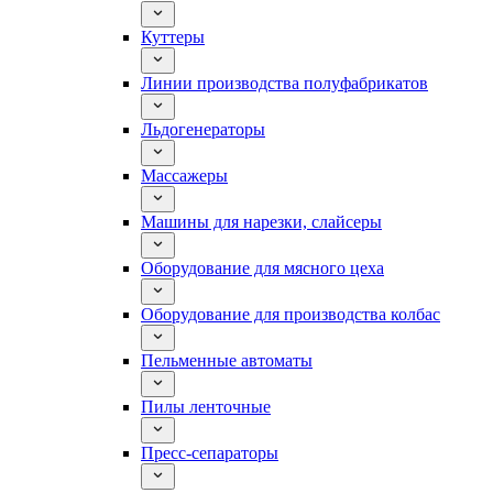
Куттеры
Линии производства полуфабрикатов
Льдогенераторы
Массажеры
Машины для нарезки, слайсеры
Оборудование для мясного цеха
Оборудование для производства колбас
Пельменные автоматы
Пилы ленточные
Пресс-сепараторы