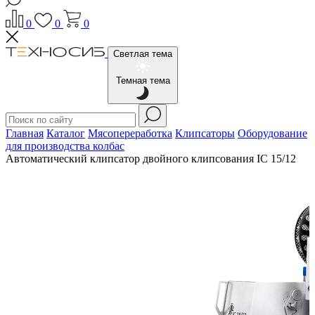
0
0
0
Светлая тема
Темная тема
Главная
Каталог
Мясопереработка
Клипсаторы
Оборудование
для производства колбас
Автоматический клипсатор двойного клипсования IC 15/12