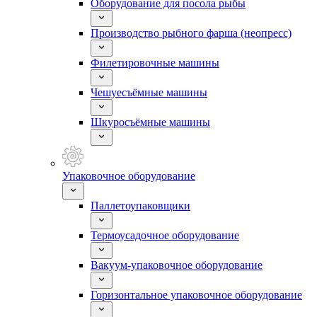
Оборудование для посола рыбы
Производство рыбного фарша (неопресс)
Филетировочные машины
Чешуесъёмные машины
Шкуросъёмные машины
Упаковочное оборудование
Паллетоупаковщики
Термоусадочное оборудование
Вакуум-упаковочное оборудование
Горизонтальное упаковочное оборудование