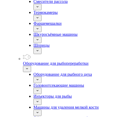
Смесители рассола
Термокамеры
Фаршемешалки
Шкуросъёмные машины
Шприцы
Оборудование для рыбопереработки
Оборудование для рыбного цеха
Головоотсекающие машины
Инъекторы для рыбы
Машины для удаления мелкой кости