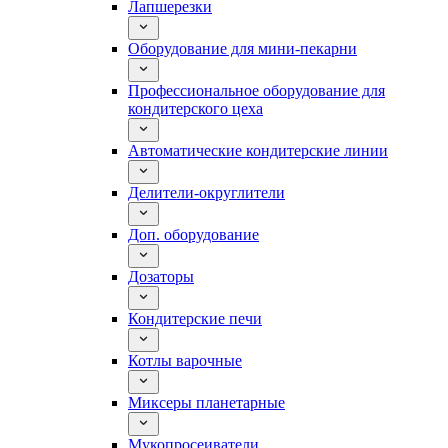
Лапшерезки
Оборудование для мини-пекарни
Профессиональное оборудование для
кондитерского цеха
Автоматические кондитерские линии
Делители-округлители
Доп. оборудование
Дозаторы
Кондитерские печи
Котлы варочные
Миксеры планетарные
Мукопросеиватели