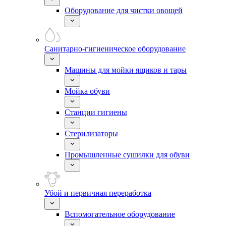
Оборудование для чистки овощей
Санитарно-гигиеническое оборудование
Машины для мойки ящиков и тары
Мойка обуви
Станции гигиены
Стерилизаторы
Промышленные сушилки для обуви
Убой и первичная переработка
Вспомогательное оборудование