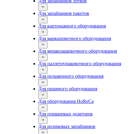
Для запайщиков лотков
Для запайщиков пакетов
Для картонажного оборудования
Для маркировочного оборудования
Для мешкозашивочного оборудования
Для паллетоупаковочного оборудования
Для пельменного оборудования
Для пищевого оборудования
Для оборудования HoReCa
Для поршневых дозаторов
Для роликовых запайщиков