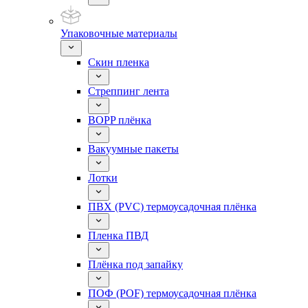
Упаковочные материалы
Скин пленка
Стреппинг лента
BOPP плёнка
Вакуумные пакеты
Лотки
ПВХ (PVC) термоусадочная плёнка
Пленка ПВД
Плёнка под запайку
ПОФ (POF) термоусадочная плёнка