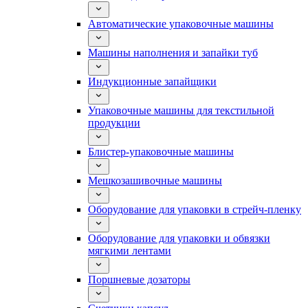
Автоматические упаковочные машины
Машины наполнения и запайки туб
Индукционные запайщики
Упаковочные машины для текстильной
продукции
Блистер-упаковочные машины
Мешкозашивочные машины
Оборудование для упаковки в стрейч-пленку
Оборудование для упаковки и обвязки
мягкими лентами
Поршневые дозаторы