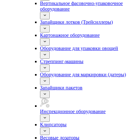
Вертикальное фасовочно-упаковочное
оборудование
Запайщики лотков (Трейсиллеры)
Картонажное оборудование
Оборудование для упаковки овощей
Стреппинг-машины
Оборудование для маркировки (датеры)
Запайщики пакетов
Инспекционное оборудование
Клипсаторы
Весовые дозаторы