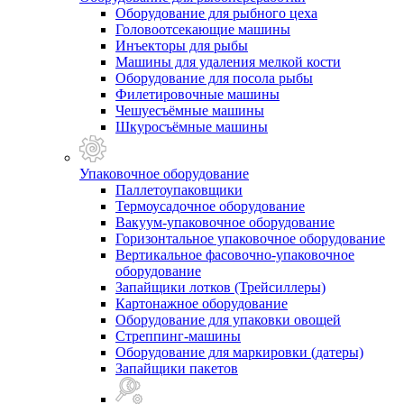
Оборудование для рыбного цеха
Головоотсекающие машины
Инъекторы для рыбы
Машины для удаления мелкой кости
Оборудование для посола рыбы
Филетировочные машины
Чешуесъёмные машины
Шкуросъёмные машины
Упаковочное оборудование
Паллетоупаковщики
Термоусадочное оборудование
Вакуум-упаковочное оборудование
Горизонтальное упаковочное оборудование
Вертикальное фасовочно-упаковочное
оборудование
Запайщики лотков (Трейсиллеры)
Картонажное оборудование
Оборудование для упаковки овощей
Стреппинг-машины
Оборудование для маркировки (датеры)
Запайщики пакетов