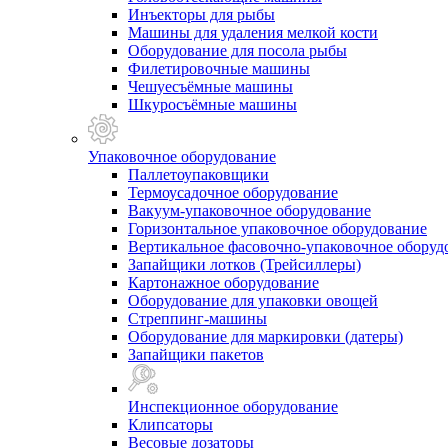
Инъекторы для рыбы
Машины для удаления мелкой кости
Оборудование для посола рыбы
Филетировочные машины
Чешуесъёмные машины
Шкуросъёмные машины
Упаковочное оборудование
Паллетоупаковщики
Термоусадочное оборудование
Вакуум-упаковочное оборудование
Горизонтальное упаковочное оборудование
Вертикальное фасовочно-упаковочное оборуд
Запайщики лотков (Трейсиллеры)
Картонажное оборудование
Оборудование для упаковки овощей
Стреппинг-машины
Оборудование для маркировки (датеры)
Запайщики пакетов
Инспекционное оборудование
Клипсаторы
Весовые дозаторы