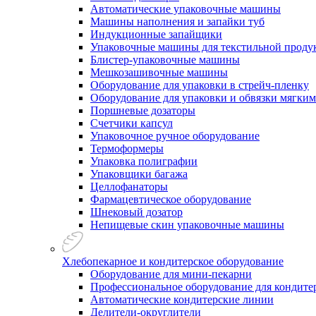
Автоматические упаковочные машины
Машины наполнения и запайки туб
Индукционные запайщики
Упаковочные машины для текстильной проду
Блистер-упаковочные машины
Мешкозашивочные машины
Оборудование для упаковки в стрейч-пленку
Оборудование для упаковки и обвязки мягки
Поршневые дозаторы
Счетчики капсул
Упаковочное ручное оборудование
Термоформеры
Упаковка полиграфии
Упаковщики багажа
Целлофанаторы
Фармацевтическое оборудование
Шнековый дозатор
Непищевые скин упаковочные машины
Хлебопекарное и кондитерское оборудование
Оборудование для мини-пекарни
Профессиональное оборудование для кондитер
Автоматические кондитерские линии
Делители-округлители