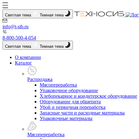
Светлая тема
Темная тема
info@t-sib.ru
8-800-500-4-054
Светлая тема
Темная тема
О компании
Каталог
Распродажа
Мясопереработка
Упаковочное оборудование
Хлебопекарное и кондитерское оборудование
Оборудование для общепита
Убой и первичная переработка
Запасные части и расходные материалы
Упаковочные материалы
Мясопереработка