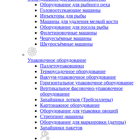
Оборудование для рыбного цеха
Головоотсекающие машины
Инъекторы для рыбы
Машины для удаления мелкой кости
Оборудование для посола рыбы
Филетировочные машины
Чешуесъёмные машины
Шкуросъёмные машины
Упаковочное оборудование
Паллетоупаковщики
Термоусадочное оборудование
Вакуум-упаковочное оборудование
Горизонтальное упаковочное оборудование
Вертикальное фасовочно-упаковочное
оборудование
Запайщики лотков (Трейсиллеры)
Картонажное оборудование
Оборудование для упаковки овощей
Стреппинг-машины
Оборудование для маркировки (датеры)
Запайщики пакетов