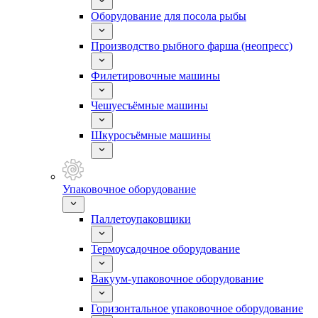
Оборудование для посола рыбы
Производство рыбного фарша (неопресс)
Филетировочные машины
Чешуесъёмные машины
Шкуросъёмные машины
Упаковочное оборудование
Паллетоупаковщики
Термоусадочное оборудование
Вакуум-упаковочное оборудование
Горизонтальное упаковочное оборудование