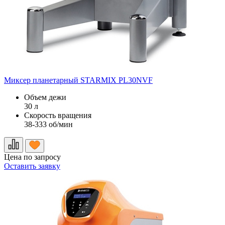
Миксер планетарный STARMIX PL30NVF
Объем дежи
30 л
Скорость вращения
38-333 об/мин
Цена по запросу
Оставить заявку