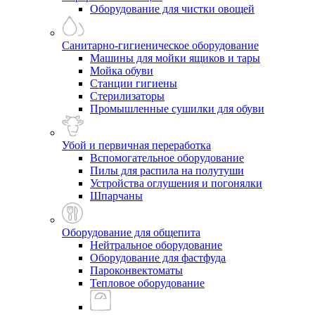
Оборудование для чистки овощей
Санитарно-гигиеническое оборудование
Машины для мойки ящиков и тары
Мойка обуви
Станции гигиены
Стерилизаторы
Промышленные сушилки для обуви
Убой и первичная переработка
Вспомогательное оборудование
Пилы для распила на полутуши
Устройства оглушения и погонялки
Шпарчаны
Оборудование для общепита
Нейтральное оборудование
Оборудование для фастфуда
Пароконвектоматы
Тепловое оборудование