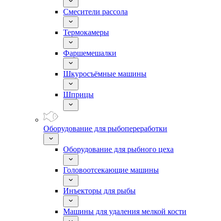
Смесители рассола
Термокамеры
Фаршемешалки
Шкуросъёмные машины
Шприцы
Оборудование для рыбопереработки
Оборудование для рыбного цеха
Головоотсекающие машины
Инъекторы для рыбы
Машины для удаления мелкой кости