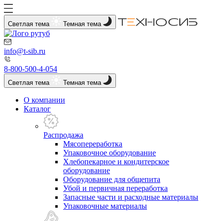
Светлая тема
Темная тема
info@t-sib.ru
8-800-500-4-054
Светлая тема
Темная тема
О компании
Каталог
Распродажа
Мясопереработка
Упаковочное оборудование
Хлебопекарное и кондитерское
оборудование
Оборудование для общепита
Убой и первичная переработка
Запасные части и расходные материалы
Упаковочные материалы