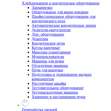
Хлебопекарное и кондитерское оборудование
Лапшерезки
Оборудование для мини-пекарни
Профессиональное оборудование для
кондитерского цеха
Автоматические кондитерские линии
Делители-округлители
Доп. оборудование
Дозаторы
Кондитерские печи
Котлы варочные
Миксеры планетарные
Мукопросеиватели
Машины для резки
Отсадочные машины
Печи для выпечки
Подготовка и дозирование жидких
компонентов
Расстоечные шкафы
Тестомесильное оборудование
Тестораскаточные машины
Хранение и растаривание муки
Переработка овощей