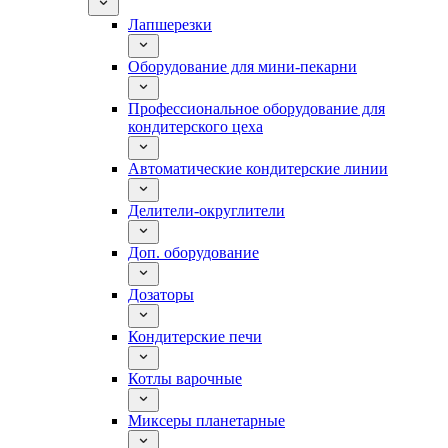
Лапшерезки
Оборудование для мини-пекарни
Профессиональное оборудование для
кондитерского цеха
Автоматические кондитерские линии
Делители-округлители
Доп. оборудование
Дозаторы
Кондитерские печи
Котлы варочные
Миксеры планетарные