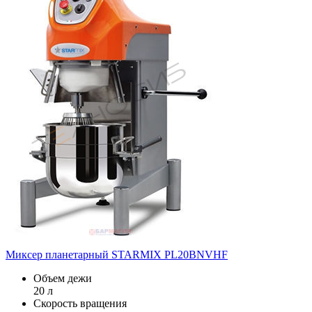
Миксер планетарный STARMIX PL20BNVHF
Объем дежи
20 л
Скорость вращения