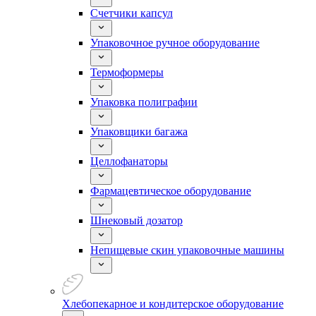
Счетчики капсул
Упаковочное ручное оборудование
Термоформеры
Упаковка полиграфии
Упаковщики багажа
Целлофанаторы
Фармацевтическое оборудование
Шнековый дозатор
Непищевые скин упаковочные машины
Хлебопекарное и кондитерское оборудование