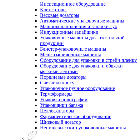
Инспекционное оборудование
Клипсаторы
Весовые дозаторы
Автоматические упаковочные машины
Машины наполнения и запайки туб
Индукционные запайщики
Упаковочные машины для текстильной
продукции
Блистер-упаковочные машины
Мешкозашивочные машины
Оборудование для упаковки в стрейч-пленку
Оборудование для упаковки и обвязки
мягкими лентами
Поршневые дозаторы
Счетчики капсул
Упаковочное ручное оборудование
Термоформеры
Упаковка полиграфии
Упаковщики багажа
Целлофанаторы
Фармацевтическое оборудование
Шнековый дозатор
Непищевые скин упаковочные машины