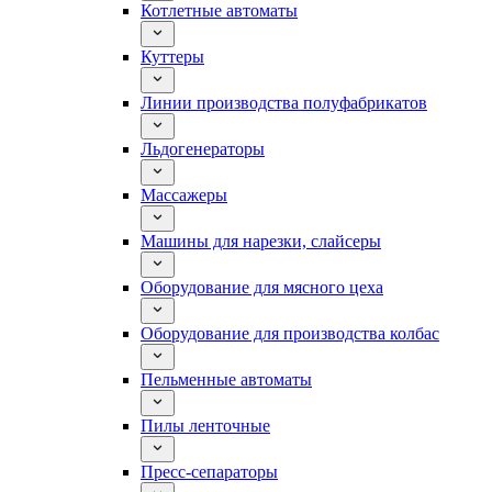
Котлетные автоматы
Куттеры
Линии производства полуфабрикатов
Льдогенераторы
Массажеры
Машины для нарезки, слайсеры
Оборудование для мясного цеха
Оборудование для производства колбас
Пельменные автоматы
Пилы ленточные
Пресс-сепараторы