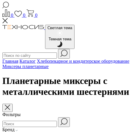
0
0
0
Светлая тема
Темная тема
Главная
Каталог
Хлебопекарное и кондитерское оборудование
Миксеры планетарные
Планетарные миксеры с
металлическими шестернями
Фильтры
Бренд