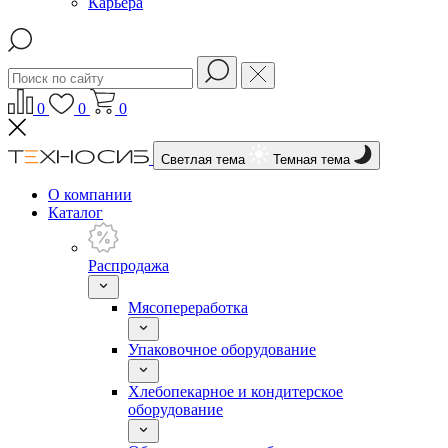
Карьера
0
0
0
Светлая тема
Темная тема
О компании
Каталог
Распродажа
Мясопереработка
Упаковочное оборудование
Хлебопекарное и кондитерское
оборудование