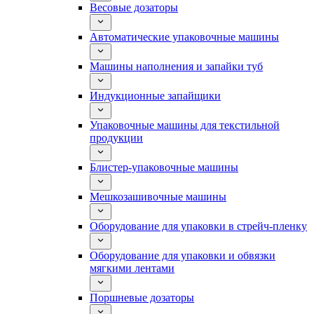
Весовые дозаторы
Автоматические упаковочные машины
Машины наполнения и запайки туб
Индукционные запайщики
Упаковочные машины для текстильной
продукции
Блистер-упаковочные машины
Мешкозашивочные машины
Оборудование для упаковки в стрейч-пленку
Оборудование для упаковки и обвязки
мягкими лентами
Поршневые дозаторы