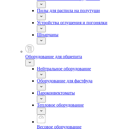
Пилы для распила на полутуши
Устройства оглушения и погонялки
Шпарчаны
Оборудование для общепита
Нейтральное оборудование
Оборудование для фастфуда
Пароконвектоматы
Тепловое оборудование
Весовое оборудование