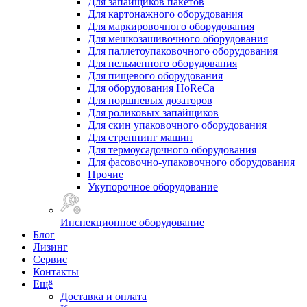
Для запайщиков пакетов
Для картонажного оборудования
Для маркировочного оборудования
Для мешкозашивочного оборудования
Для паллетоупаковочного оборудования
Для пельменного оборудования
Для пищевого оборудования
Для оборудования HoReCa
Для поршневых дозаторов
Для роликовых запайщиков
Для скин упаковочного оборудования
Для стреппинг машин
Для термоусадочного оборудования
Для фасовочно-упаковочного оборудования
Прочие
Укупорочное оборудование
Инспекционное оборудование
Блог
Лизинг
Сервис
Контакты
Ещё
Доставка и оплата