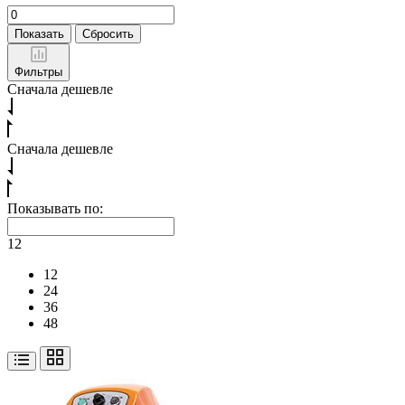
Показать
Сбросить
Фильтры
Сначала дешевле
Сначала дешевле
Показывать по:
12
12
24
36
48