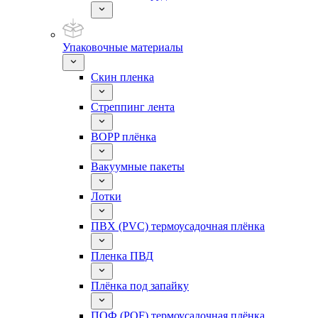
Упаковочные материалы
Скин пленка
Стреппинг лента
BOPP плёнка
Вакуумные пакеты
Лотки
ПВХ (PVC) термоусадочная плёнка
Пленка ПВД
Плёнка под запайку
ПОФ (POF) термоусадочная плёнка