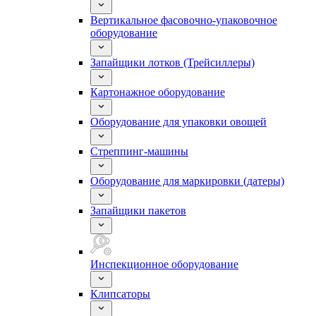
Вертикальное фасовочно-упаковочное
оборудование
Запайщики лотков (Трейсиллеры)
Картонажное оборудование
Оборудование для упаковки овощей
Стреппинг-машины
Оборудование для маркировки (датеры)
Запайщики пакетов
Инспекционное оборудование
Клипсаторы