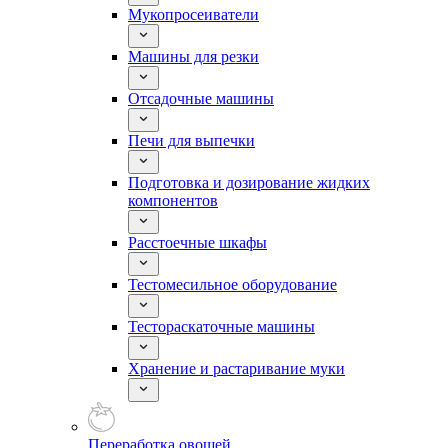
Мукопросеиватели
Машины для резки
Отсадочные машины
Печи для выпечки
Подготовка и дозирование жидких
компонентов
Расстоечные шкафы
Тестомесильное оборудование
Тестораскаточные машины
Хранение и растаривание муки
Переработка овощей