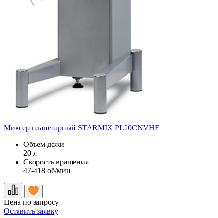
Миксер планетарный STARMIX PL20CNVHF
Объем дежи
20 л
Скорость вращения
47-418 об/мин
Цена по запросу
Оставить заявку