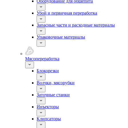
Оборудование для общепита
Убой и первичная переработка
Запасные части и расходные материалы
Упаковочные материалы
Мясопереработка
Блокорезки
Волчки, мясорубки
Заточные станки
Инъекторы
Клипсаторы