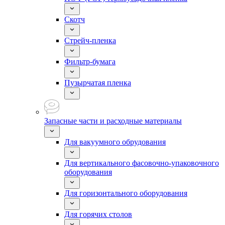
Скотч
Стрейч-пленка
Фильтр-бумага
Пузырчатая пленка
Запасные части и расходные материалы
Для вакуумного обрудования
Для вертикального фасовочно-упаковочного
оборудования
Для горизонтального оборудования
Для горячих столов