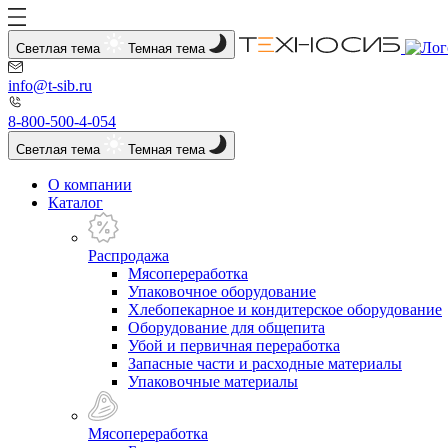
Светлая тема
Темная тема
info@t-sib.ru
8-800-500-4-054
Светлая тема
Темная тема
О компании
Каталог
Распродажа
Мясопереработка
Упаковочное оборудование
Хлебопекарное и кондитерское оборудование
Оборудование для общепита
Убой и первичная переработка
Запасные части и расходные материалы
Упаковочные материалы
Мясопереработка