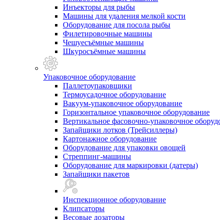
Инъекторы для рыбы
Машины для удаления мелкой кости
Оборудование для посола рыбы
Филетировочные машины
Чешуесъёмные машины
Шкуросъёмные машины
Упаковочное оборудование
Паллетоупаковщики
Термоусадочное оборудование
Вакуум-упаковочное оборудование
Горизонтальное упаковочное оборудование
Вертикальное фасовочно-упаковочное оборуд
Запайщики лотков (Трейсиллеры)
Картонажное оборудование
Оборудование для упаковки овощей
Стреппинг-машины
Оборудование для маркировки (датеры)
Запайщики пакетов
Инспекционное оборудование
Клипсаторы
Весовые дозаторы