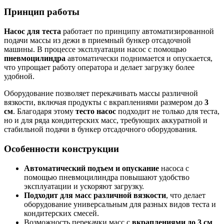
Принцип работы
Насос для теста
работает по принципу автоматизированной
подачи массы из дежи в приемный бункер отсадочной
машины. В процессе эксплуатации насос с помощью
пневмоцилиндра
автоматически поднимается и опускается,
что упрощает работу оператора и делает загрузку более
удобной.
Оборудование позволяет перекачивать массы различной
вязкости, включая продукты с вкраплениями размером до
3
см
. Благодаря этому
тесто насос
подходит не только для теста,
но и для ряда кондитерских масс, требующих аккуратной и
стабильной подачи в бункер отсадочного оборудования.
Особенности конструкции
Автоматический подъем и опускание
насоса с
помощью пневмоцилиндра повышают удобство
эксплуатации и ускоряют загрузку.
Подходит для масс различной вязкости
, что делает
оборудование универсальным для разных видов теста и
кондитерских смесей.
Возможность перекачки масс с
вкраплениями до 3 см