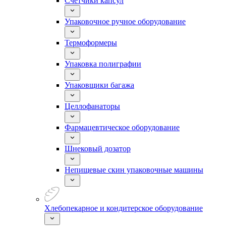
Счетчики капсул
Упаковочное ручное оборудование
Термоформеры
Упаковка полиграфии
Упаковщики багажа
Целлофанаторы
Фармацевтическое оборудование
Шнековый дозатор
Непищевые скин упаковочные машины
Хлебопекарное и кондитерское оборудование