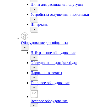
Пилы для распила на полутуши
Устройства оглушения и погонялки
Шпарчаны
Оборудование для общепита
Нейтральное оборудование
Оборудование для фастфуда
Пароконвектоматы
Тепловое оборудование
Весовое оборудование