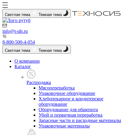
Светлая тема
Темная тема
info@t-sib.ru
8-800-500-4-054
Светлая тема
Темная тема
О компании
Каталог
Распродажа
Мясопереработка
Упаковочное оборудование
Хлебопекарное и кондитерское
оборудование
Оборудование для общепита
Убой и первичная переработка
Запасные части и расходные материалы
Упаковочные материалы