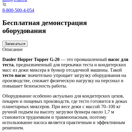
8-800-500-4-054
Бесплатная демонстрация
оборудования
Записаться
Описание
Danler Hopper Topper G-20
— это промышленный
насос для
теста
, предназначенный для перекачки теста и кондитерских
масс из дежи миксера в бункер отсадочной машины. Такой
тесто насос
значительно упрощает загрузку оборудования на
производстве, снижает физическую нагрузку на персонал и
повышает безопасность работы.
Оборудование особенно актуально для кондитерских цехов,
пекарен и пищевых производств, где тесто готовится в дежах
планетарных миксеров. При весе дежи с массой 70–100 кг
ручной подъем на высоту загрузки бункера около 1,7 м
становится трудоемким и травмоопасным, поэтому
использование насоса является практичным и эффективным
решением.