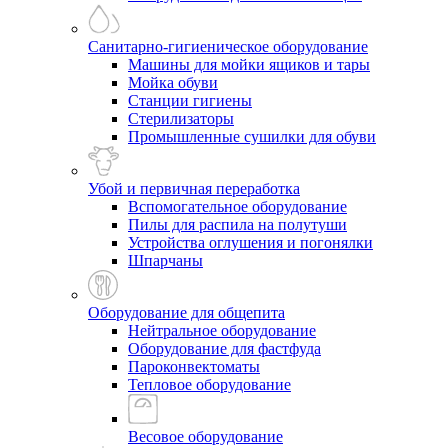
Санитарно-гигиеническое оборудование
Машины для мойки ящиков и тары
Мойка обуви
Станции гигиены
Стерилизаторы
Промышленные сушилки для обуви
Убой и первичная переработка
Вспомогательное оборудование
Пилы для распила на полутуши
Устройства оглушения и погонялки
Шпарчаны
Оборудование для общепита
Нейтральное оборудование
Оборудование для фастфуда
Пароконвектоматы
Тепловое оборудование
Весовое оборудование