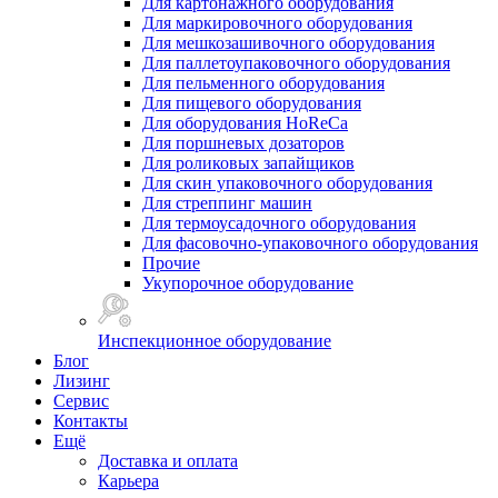
Для картонажного оборудования
Для маркировочного оборудования
Для мешкозашивочного оборудования
Для паллетоупаковочного оборудования
Для пельменного оборудования
Для пищевого оборудования
Для оборудования HoReCa
Для поршневых дозаторов
Для роликовых запайщиков
Для скин упаковочного оборудования
Для стреппинг машин
Для термоусадочного оборудования
Для фасовочно-упаковочного оборудования
Прочие
Укупорочное оборудование
Инспекционное оборудование
Блог
Лизинг
Сервис
Контакты
Ещё
Доставка и оплата
Карьера