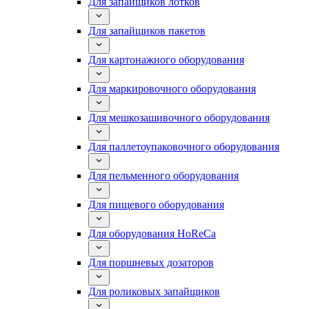
Для запайщиков лотков
Для запайщиков пакетов
Для картонажного оборудования
Для маркировочного оборудования
Для мешкозашивочного оборудования
Для паллетоупаковочного оборудования
Для пельменного оборудования
Для пищевого оборудования
Для оборудования HoReCa
Для поршневых дозаторов
Для роликовых запайщиков