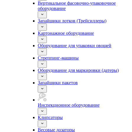
Вертикальное фасовочно-упаковочное
оборудование
Запайщики лотков (Трейсиллеры)
Картонажное оборудование
Оборудование для упаковки овощей
Стреппинг-машины
Оборудование для маркировки (датеры)
Запайщики пакетов
Инспекционное оборудование
Клипсаторы
Весовые дозаторы