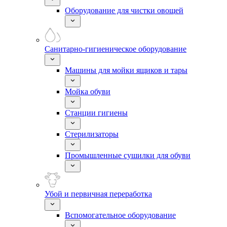
Оборудование для чистки овощей
Санитарно-гигиеническое оборудование
Машины для мойки ящиков и тары
Мойка обуви
Станции гигиены
Стерилизаторы
Промышленные сушилки для обуви
Убой и первичная переработка
Вспомогательное оборудование