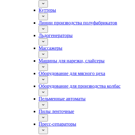
Куттеры
Линии производства полуфабрикатов
Льдогенераторы
Массажеры
Машины для нарезки, слайсеры
Оборудование для мясного цеха
Оборудование для производства колбас
Пельменные автоматы
Пилы ленточные
Пресс-сепараторы