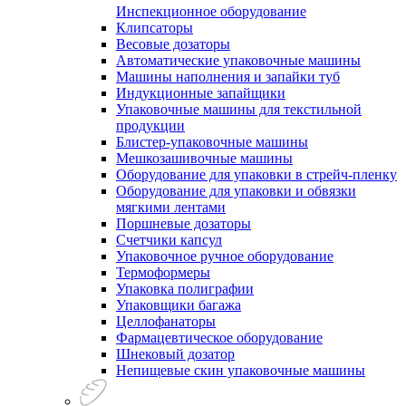
Инспекционное оборудование
Клипсаторы
Весовые дозаторы
Автоматические упаковочные машины
Машины наполнения и запайки туб
Индукционные запайщики
Упаковочные машины для текстильной
продукции
Блистер-упаковочные машины
Мешкозашивочные машины
Оборудование для упаковки в стрейч-пленку
Оборудование для упаковки и обвязки
мягкими лентами
Поршневые дозаторы
Счетчики капсул
Упаковочное ручное оборудование
Термоформеры
Упаковка полиграфии
Упаковщики багажа
Целлофанаторы
Фармацевтическое оборудование
Шнековый дозатор
Непищевые скин упаковочные машины