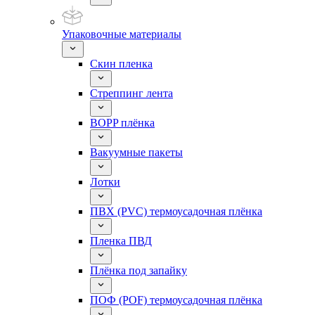
Упаковочные материалы
Скин пленка
Стреппинг лента
BOPP плёнка
Вакуумные пакеты
Лотки
ПВХ (PVC) термоусадочная плёнка
Пленка ПВД
Плёнка под запайку
ПОФ (POF) термоусадочная плёнка