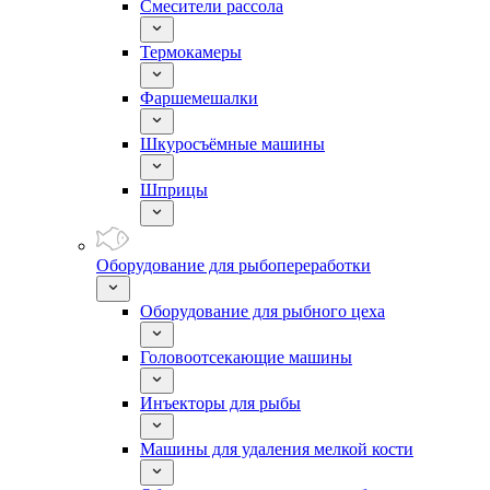
Смесители рассола
Термокамеры
Фаршемешалки
Шкуросъёмные машины
Шприцы
Оборудование для рыбопереработки
Оборудование для рыбного цеха
Головоотсекающие машины
Инъекторы для рыбы
Машины для удаления мелкой кости