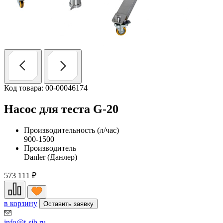
Код товара: 00-00046174
Насос для теста G-20
Производительность (л/час)
900-1500
Производитель
Danler (Данлер)
573 111
₽
в корзину
Оставить заявку
info@t-sib.ru