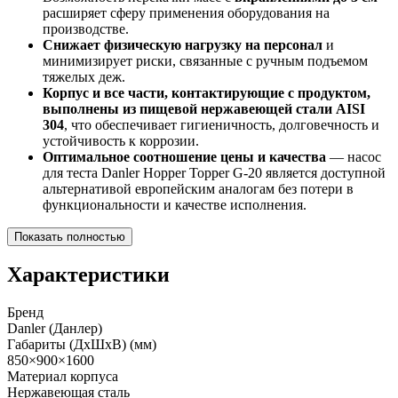
расширяет сферу применения оборудования на
производстве.
Снижает физическую нагрузку на персонал
и
минимизирует риски, связанные с ручным подъемом
тяжелых деж.
Корпус и все части, контактирующие с продуктом,
выполнены из пищевой нержавеющей стали AISI
304
, что обеспечивает гигиеничность, долговечность и
устойчивость к коррозии.
Оптимальное соотношение цены и качества
— насос
для теста Danler Hopper Topper G-20 является доступной
альтернативой европейским аналогам без потери в
функциональности и качестве исполнения.
Показать полностью
Характеристики
Бренд
Danler (Данлер)
Габариты (ДхШхВ) (мм)
850×900×1600
Материал корпуса
Нержавеющая сталь