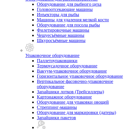
Оборудование для рыбного цеха
Головоотсекающие машины
Инъекторы для рыбы
Машины для удаления мелкой кости
Оборудование для посола рыбы
Филетировочные машины
Чешуесъёмные машины
Шкуросъёмные машины
Упаковочное оборудование
Паллетоупаковщики
Термоусадочное оборудование
Вакуум-упаковочное оборудование
Горизонтальное упаковочное оборудование
Вертикальное фасовочно-упаковочное
оборудование
Запайщики лотков (Трейсиллеры)
Картонажное оборудование
Оборудование для упаковки овощей
Стреппинг-машины
Оборудование для маркировки (датеры)
Запайщики пакетов