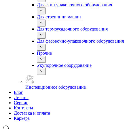
Для скин упаковочного оборудования
Для стреппинг машин
Для термоусадочного оборудования
Для фасовочно-упаковочного оборудования
Прочие
Укупорочное оборудование
Инспекционное оборудование
Блог
Лизинг
Сервис
Контакты
Доставка и оплата
Карьера