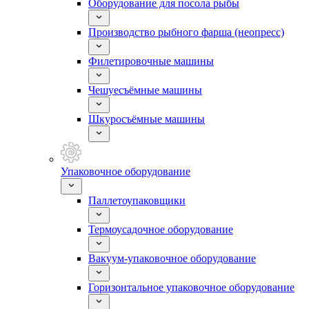
Оборудование для посола рыбы
Производство рыбного фарша (неопресс)
Филетировочные машины
Чешуесъёмные машины
Шкуросъёмные машины
Упаковочное оборудование
Паллетоупаковщики
Термоусадочное оборудование
Вакуум-упаковочное оборудование
Горизонтальное упаковочное оборудование