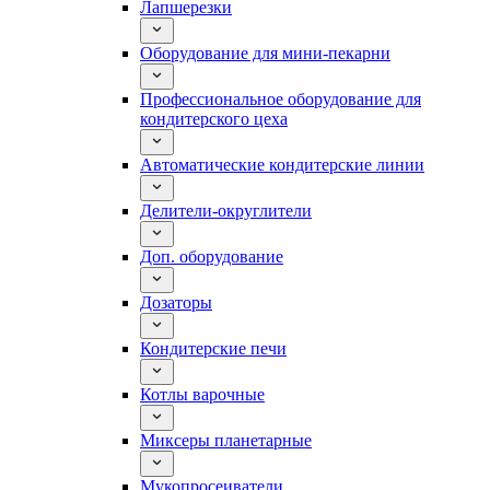
Лапшерезки
Оборудование для мини-пекарни
Профессиональное оборудование для
кондитерского цеха
Автоматические кондитерские линии
Делители-округлители
Доп. оборудование
Дозаторы
Кондитерские печи
Котлы варочные
Миксеры планетарные
Мукопросеиватели