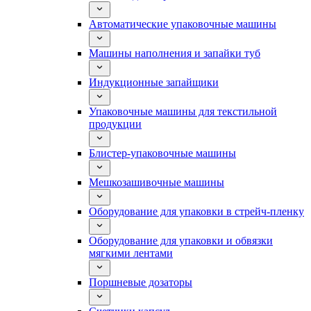
Автоматические упаковочные машины
Машины наполнения и запайки туб
Индукционные запайщики
Упаковочные машины для текстильной
продукции
Блистер-упаковочные машины
Мешкозашивочные машины
Оборудование для упаковки в стрейч-пленку
Оборудование для упаковки и обвязки
мягкими лентами
Поршневые дозаторы