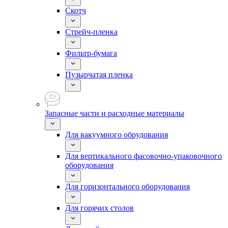
Скотч
Стрейч-пленка
Фильтр-бумага
Пузырчатая пленка
Запасные части и расходные материалы
Для вакуумного обрудования
Для вертикального фасовочно-упаковочного
оборудования
Для горизонтального оборудования
Для горячих столов