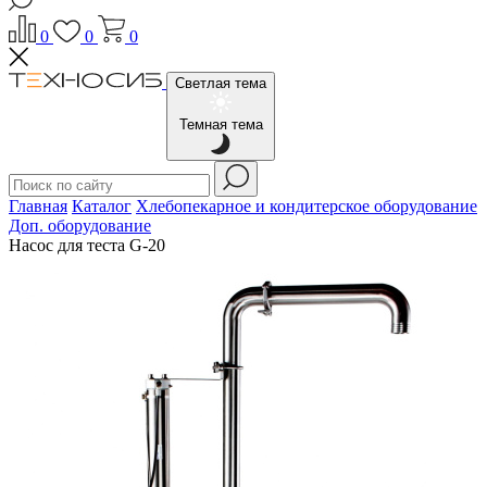
0
0
0
Светлая тема
Темная тема
Главная
Каталог
Хлебопекарное и кондитерское оборудование
Доп. оборудование
Насос для теста G-20