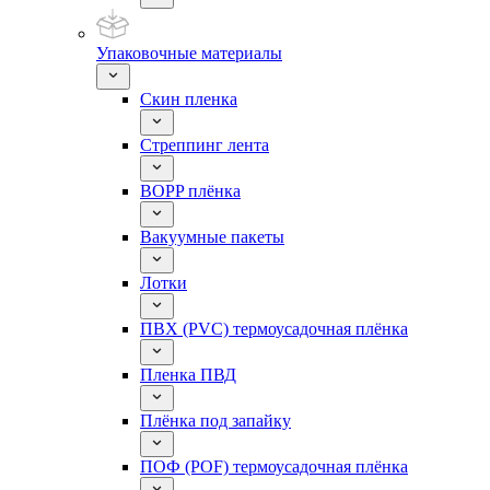
Упаковочные материалы
Скин пленка
Стреппинг лента
BOPP плёнка
Вакуумные пакеты
Лотки
ПВХ (PVC) термоусадочная плёнка
Пленка ПВД
Плёнка под запайку
ПОФ (POF) термоусадочная плёнка