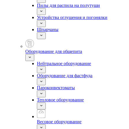
Пилы для распила на полутуши
Устройства оглушения и погонялки
Шпарчаны
Оборудование для общепита
Нейтральное оборудование
Оборудование для фастфуда
Пароконвектоматы
Тепловое оборудование
Весовое оборудование