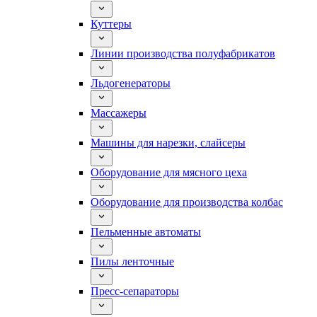
Куттеры
Линии производства полуфабрикатов
Льдогенераторы
Массажеры
Машины для нарезки, слайсеры
Оборудование для мясного цеха
Оборудование для производства колбас
Пельменные автоматы
Пилы ленточные
Пресс-сепараторы