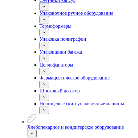
Счетчики капсул
Упаковочное ручное оборудование
Термоформеры
Упаковка полиграфии
Упаковщики багажа
Целлофанаторы
Фармацевтическое оборудование
Шнековый дозатор
Непищевые скин упаковочные машины
Хлебопекарное и кондитерское оборудование