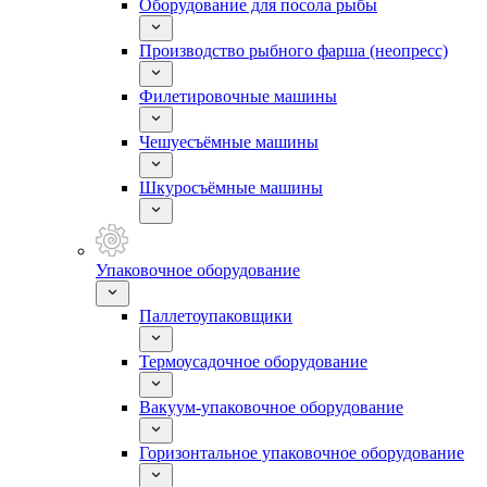
Оборудование для посола рыбы
Производство рыбного фарша (неопресс)
Филетировочные машины
Чешуесъёмные машины
Шкуросъёмные машины
Упаковочное оборудование
Паллетоупаковщики
Термоусадочное оборудование
Вакуум-упаковочное оборудование
Горизонтальное упаковочное оборудование