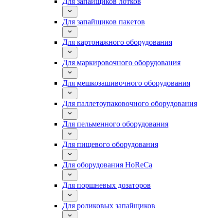
Для запайщиков лотков
Для запайщиков пакетов
Для картонажного оборудования
Для маркировочного оборудования
Для мешкозашивочного оборудования
Для паллетоупаковочного оборудования
Для пельменного оборудования
Для пищевого оборудования
Для оборудования HoReCa
Для поршневых дозаторов
Для роликовых запайщиков