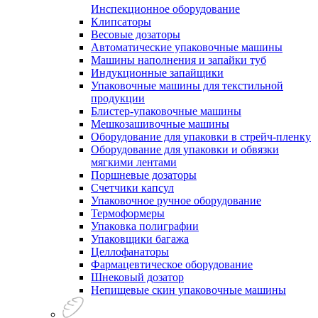
Инспекционное оборудование
Клипсаторы
Весовые дозаторы
Автоматические упаковочные машины
Машины наполнения и запайки туб
Индукционные запайщики
Упаковочные машины для текстильной
продукции
Блистер-упаковочные машины
Мешкозашивочные машины
Оборудование для упаковки в стрейч-пленку
Оборудование для упаковки и обвязки
мягкими лентами
Поршневые дозаторы
Счетчики капсул
Упаковочное ручное оборудование
Термоформеры
Упаковка полиграфии
Упаковщики багажа
Целлофанаторы
Фармацевтическое оборудование
Шнековый дозатор
Непищевые скин упаковочные машины