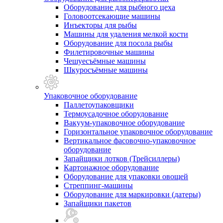
Оборудование для рыбного цеха
Головоотсекающие машины
Инъекторы для рыбы
Машины для удаления мелкой кости
Оборудование для посола рыбы
Филетировочные машины
Чешуесъёмные машины
Шкуросъёмные машины
Упаковочное оборудование
Паллетоупаковщики
Термоусадочное оборудование
Вакуум-упаковочное оборудование
Горизонтальное упаковочное оборудование
Вертикальное фасовочно-упаковочное
оборудование
Запайщики лотков (Трейсиллеры)
Картонажное оборудование
Оборудование для упаковки овощей
Стреппинг-машины
Оборудование для маркировки (датеры)
Запайщики пакетов