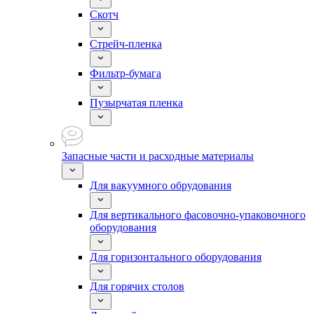
Скотч
Стрейч-пленка
Фильтр-бумага
Пузырчатая пленка
Запасные части и расходные материалы
Для вакуумного обрудования
Для вертикального фасовочно-упаковочного
оборудования
Для горизонтального оборудования
Для горячих столов