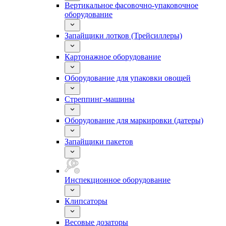
Вертикальное фасовочно-упаковочное
оборудование
Запайщики лотков (Трейсиллеры)
Картонажное оборудование
Оборудование для упаковки овощей
Стреппинг-машины
Оборудование для маркировки (датеры)
Запайщики пакетов
Инспекционное оборудование
Клипсаторы
Весовые дозаторы