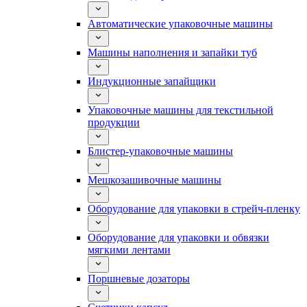
Автоматические упаковочные машины
Машины наполнения и запайки туб
Индукционные запайщики
Упаковочные машины для текстильной
продукции
Блистер-упаковочные машины
Мешкозашивочные машины
Оборудование для упаковки в стрейч-пленку
Оборудование для упаковки и обвязки
мягкими лентами
Поршневые дозаторы