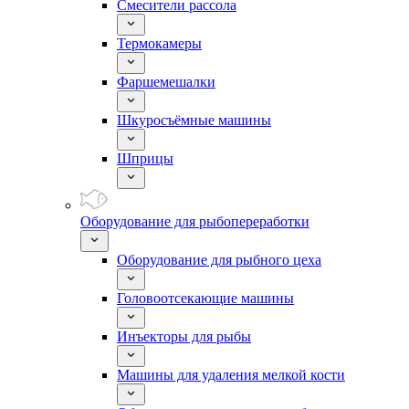
Смесители рассола
Термокамеры
Фаршемешалки
Шкуросъёмные машины
Шприцы
Оборудование для рыбопереработки
Оборудование для рыбного цеха
Головоотсекающие машины
Инъекторы для рыбы
Машины для удаления мелкой кости