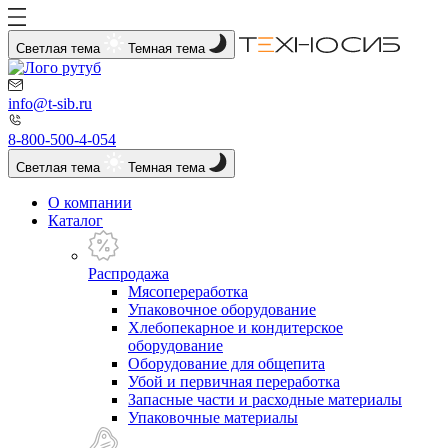
Светлая тема
Темная тема
info@t-sib.ru
8-800-500-4-054
Светлая тема
Темная тема
О компании
Каталог
Распродажа
Мясопереработка
Упаковочное оборудование
Хлебопекарное и кондитерское
оборудование
Оборудование для общепита
Убой и первичная переработка
Запасные части и расходные материалы
Упаковочные материалы