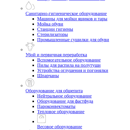
Санитарно-гигиеническое оборудование
Машины для мойки ящиков и тары
Мойка обуви
Станции гигиены
Стерилизаторы
Промышленные сушилки для обуви
Убой и первичная переработка
Вспомогательное оборудование
Пилы для распила на полутуши
Устройства оглушения и погонялки
Шпарчаны
Оборудование для общепита
Нейтральное оборудование
Оборудование для фастфуда
Пароконвектоматы
Тепловое оборудование
Весовое оборудование