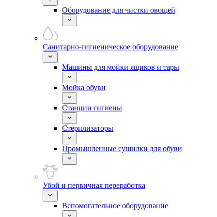
Оборудование для чистки овощей
Санитарно-гигиеническое оборудование
Машины для мойки ящиков и тары
Мойка обуви
Станции гигиены
Стерилизаторы
Промышленные сушилки для обуви
Убой и первичная переработка
Вспомогательное оборудование