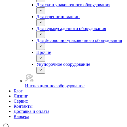
Для скин упаковочного оборудования
Для стреппинг машин
Для термоусадочного оборудования
Для фасовочно-упаковочного оборудования
Прочие
Укупорочное оборудование
Инспекционное оборудование
Блог
Лизинг
Сервис
Контакты
Доставка и оплата
Карьера