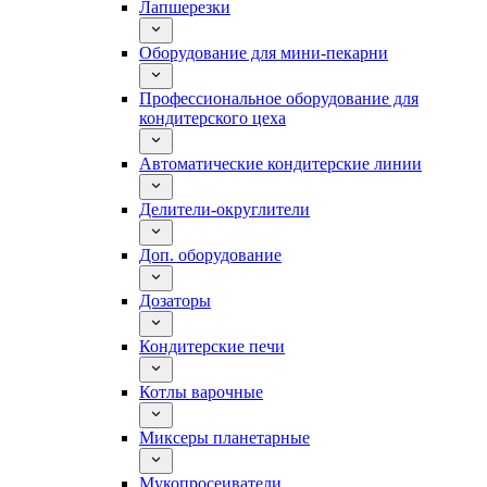
Лапшерезки
Оборудование для мини-пекарни
Профессиональное оборудование для
кондитерского цеха
Автоматические кондитерские линии
Делители-округлители
Доп. оборудование
Дозаторы
Кондитерские печи
Котлы варочные
Миксеры планетарные
Мукопросеиватели