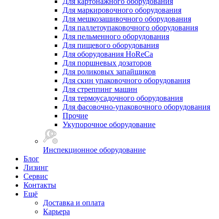
Для картонажного оборудования
Для маркировочного оборудования
Для мешкозашивочного оборудования
Для паллетоупаковочного оборудования
Для пельменного оборудования
Для пищевого оборудования
Для оборудования HoReCa
Для поршневых дозаторов
Для роликовых запайщиков
Для скин упаковочного оборудования
Для стреппинг машин
Для термоусадочного оборудования
Для фасовочно-упаковочного оборудования
Прочие
Укупорочное оборудование
Инспекционное оборудование
Блог
Лизинг
Сервис
Контакты
Ещё
Доставка и оплата
Карьера