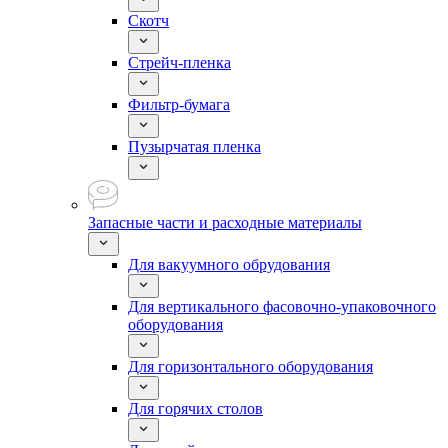
Скотч
Стрейч-пленка
Фильтр-бумага
Пузырчатая пленка
Запасные части и расходные материалы
Для вакуумного обрудования
Для вертикального фасовочно-упаковочного
оборудования
Для горизонтального оборудования
Для горячих столов