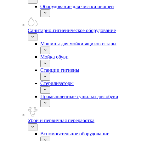
Оборудование для чистки овощей
Санитарно-гигиеническое оборудование
Машины для мойки ящиков и тары
Мойка обуви
Станции гигиены
Стерилизаторы
Промышленные сушилки для обуви
Убой и первичная переработка
Вспомогательное оборудование