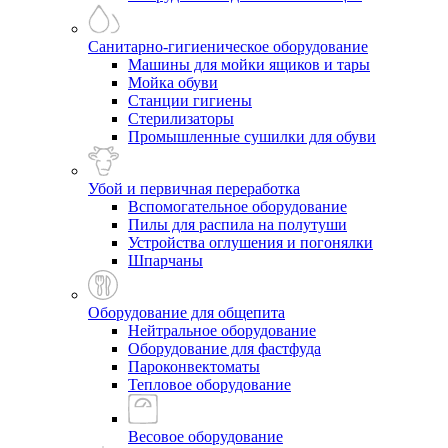
Санитарно-гигиеническое оборудование
Машины для мойки ящиков и тары
Мойка обуви
Станции гигиены
Стерилизаторы
Промышленные сушилки для обуви
Убой и первичная переработка
Вспомогательное оборудование
Пилы для распила на полутуши
Устройства оглушения и погонялки
Шпарчаны
Оборудование для общепита
Нейтральное оборудование
Оборудование для фастфуда
Пароконвектоматы
Тепловое оборудование
Весовое оборудование