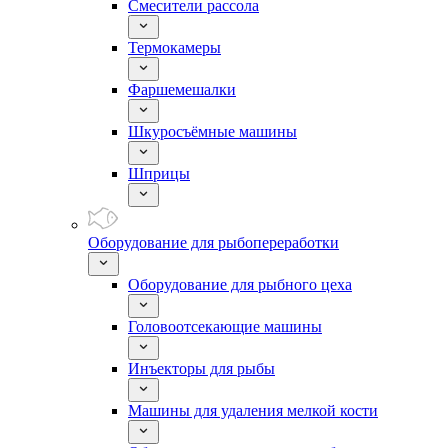
Смесители рассола
Термокамеры
Фаршемешалки
Шкуросъёмные машины
Шприцы
Оборудование для рыбопереработки
Оборудование для рыбного цеха
Головоотсекающие машины
Инъекторы для рыбы
Машины для удаления мелкой кости