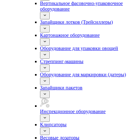
Вертикальное фасовочно-упаковочное
оборудование
Запайщики лотков (Трейсиллеры)
Картонажное оборудование
Оборудование для упаковки овощей
Стреппинг-машины
Оборудование для маркировки (датеры)
Запайщики пакетов
Инспекционное оборудование
Клипсаторы
Весовые дозаторы