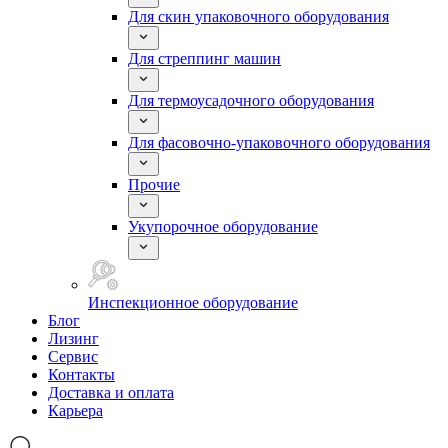
Для скин упаковочного оборудования
Для стреппинг машин
Для термоусадочного оборудования
Для фасовочно-упаковочного оборудования
Прочие
Укупорочное оборудование
Инспекционное оборудование
Блог
Лизинг
Сервис
Контакты
Доставка и оплата
Карьера