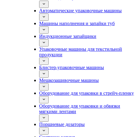
Автоматические упаковочные машины
Машины наполнения и запайки туб
Индукционные запайщики
Упаковочные машины для текстильной
продукции
Блистер-упаковочные машины
Мешкозашивочные машины
Оборудование для упаковки в стрейч-пленку
Оборудование для упаковки и обвязки
мягкими лентами
Поршневые дозаторы