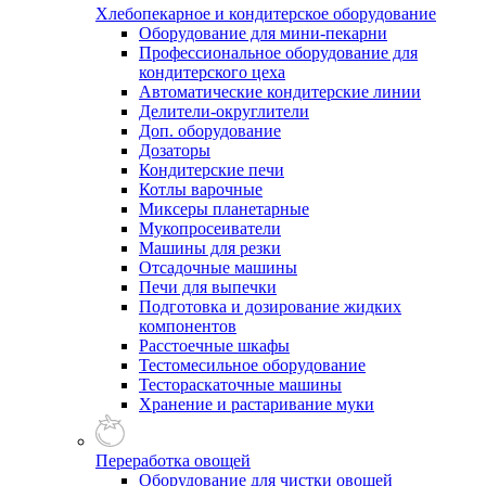
Хлебопекарное и кондитерское оборудование
Оборудование для мини-пекарни
Профессиональное оборудование для
кондитерского цеха
Автоматические кондитерские линии
Делители-округлители
Доп. оборудование
Дозаторы
Кондитерские печи
Котлы варочные
Миксеры планетарные
Мукопросеиватели
Машины для резки
Отсадочные машины
Печи для выпечки
Подготовка и дозирование жидких
компонентов
Расстоечные шкафы
Тестомесильное оборудование
Тестораскаточные машины
Хранение и растаривание муки
Переработка овощей
Оборудование для чистки овощей