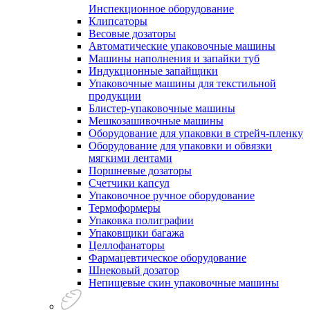
Инспекционное оборудование
Клипсаторы
Весовые дозаторы
Автоматические упаковочные машины
Машины наполнения и запайки туб
Индукционные запайщики
Упаковочные машины для текстильной
продукции
Блистер-упаковочные машины
Мешкозашивочные машины
Оборудование для упаковки в стрейч-пленку
Оборудование для упаковки и обвязки
мягкими лентами
Поршневые дозаторы
Счетчики капсул
Упаковочное ручное оборудование
Термоформеры
Упаковка полиграфии
Упаковщики багажа
Целлофанаторы
Фармацевтическое оборудование
Шнековый дозатор
Непищевые скин упаковочные машины