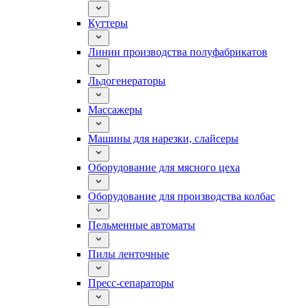
Куттеры
Линии производства полуфабрикатов
Льдогенераторы
Массажеры
Машины для нарезки, слайсеры
Оборудование для мясного цеха
Оборудование для производства колбас
Пельменные автоматы
Пилы ленточные
Пресс-сепараторы