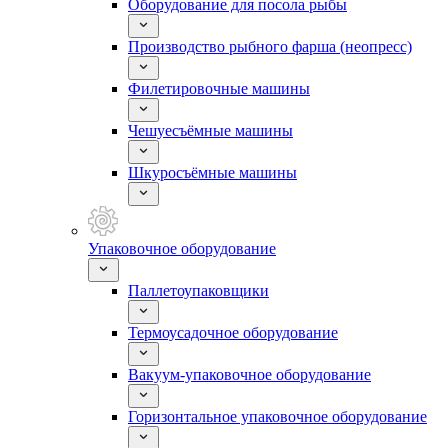
Оборудование для посола рыбы
Производство рыбного фарша (неопресс)
Филетировочные машины
Чешуесъёмные машины
Шкуросъёмные машины
Упаковочное оборудование
Паллетоупаковщики
Термоусадочное оборудование
Вакуум-упаковочное оборудование
Горизонтальное упаковочное оборудование