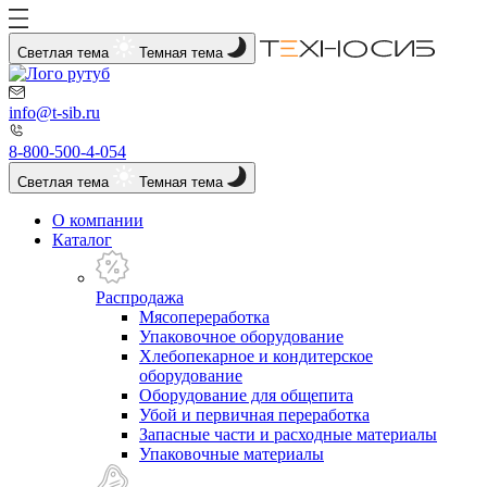
Светлая тема
Темная тема
info@t-sib.ru
8-800-500-4-054
Светлая тема
Темная тема
О компании
Каталог
Распродажа
Мясопереработка
Упаковочное оборудование
Хлебопекарное и кондитерское
оборудование
Оборудование для общепита
Убой и первичная переработка
Запасные части и расходные материалы
Упаковочные материалы