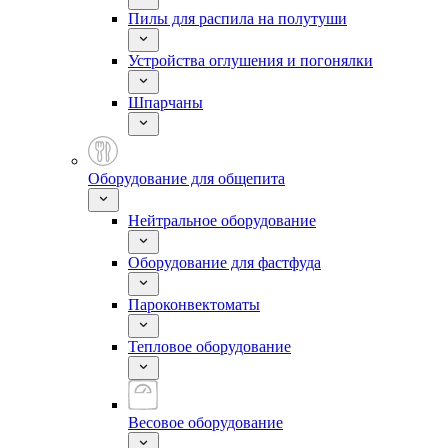
Пилы для распила на полутуши
Устройства оглушения и погонялки
Шпарчаны
Оборудование для общепита
Нейтральное оборудование
Оборудование для фастфуда
Пароконвектоматы
Тепловое оборудование
Весовое оборудование