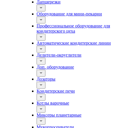
Лапшерезки
Оборудование для мини-пекарни
Профессиональное оборудование для
кондитерского цеха
Автоматические кондитерские линии
Делители-округлители
Доп. оборудование
Дозаторы
Кондитерские печи
Котлы варочные
Миксеры планетарные
Мукопросеиватели