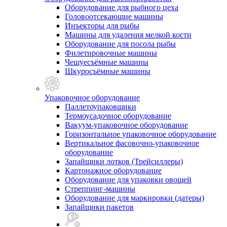
Оборудование для рыбного цеха
Головоотсекающие машины
Инъекторы для рыбы
Машины для удаления мелкой кости
Оборудование для посола рыбы
Филетировочные машины
Чешуесъёмные машины
Шкуросъёмные машины
Упаковочное оборудование
Паллетоупаковщики
Термоусадочное оборудование
Вакуум-упаковочное оборудование
Горизонтальное упаковочное оборудование
Вертикальное фасовочно-упаковочное
оборудование
Запайщики лотков (Трейсиллеры)
Картонажное оборудование
Оборудование для упаковки овощей
Стреппинг-машины
Оборудование для маркировки (датеры)
Запайщики пакетов