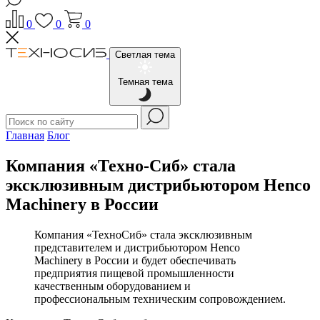
0
0
0
Светлая тема
Темная тема
Главная
Блог
Компания «Техно-Сиб» стала
эксклюзивным дистрибьютором Henco
Machinery в России
Компания «ТехноСиб» стала эксклюзивным
представителем и дистрибьютором Henco
Machinery в России и будет обеспечивать
предприятия пищевой промышленности
качественным оборудованием и
профессиональным техническим сопровождением.