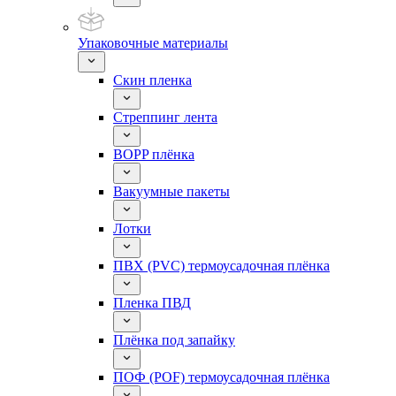
Упаковочные материалы
Скин пленка
Стреппинг лента
BOPP плёнка
Вакуумные пакеты
Лотки
ПВХ (PVC) термоусадочная плёнка
Пленка ПВД
Плёнка под запайку
ПОФ (POF) термоусадочная плёнка