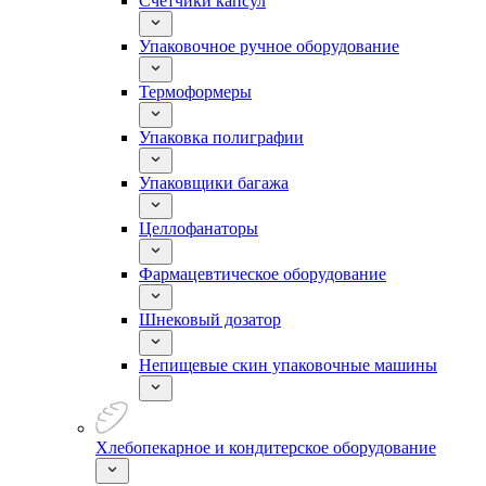
Счетчики капсул
Упаковочное ручное оборудование
Термоформеры
Упаковка полиграфии
Упаковщики багажа
Целлофанаторы
Фармацевтическое оборудование
Шнековый дозатор
Непищевые скин упаковочные машины
Хлебопекарное и кондитерское оборудование