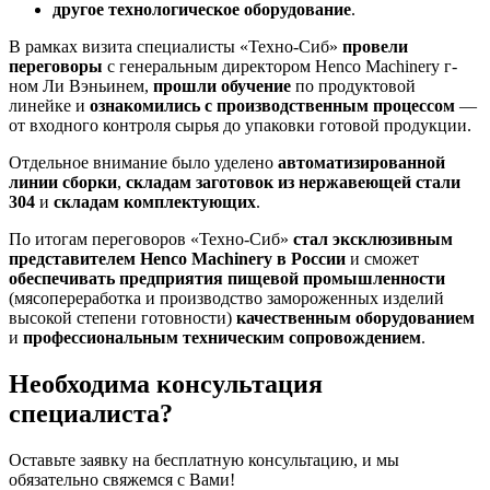
другое технологическое оборудование
.
В рамках визита специалисты «Техно-Сиб»
провели
переговоры
с генеральным директором Henco Machinery г-
ном Ли Вэньинем,
прошли обучение
по продуктовой
линейке и
ознакомились с производственным процессом
—
от входного контроля сырья до упаковки готовой продукции.
Отдельное внимание было уделено
автоматизированной
линии сборки
,
складам заготовок из нержавеющей стали
304
и
складам комплектующих
.
По итогам переговоров «Техно-Сиб»
стал эксклюзивным
представителем Henco Machinery в России
и сможет
обеспечивать предприятия пищевой промышленности
(мясопереработка и производство замороженных изделий
высокой степени готовности)
качественным оборудованием
и
профессиональным техническим сопровождением
.
Необходима консультация
специалиста?
Оставьте заявку на бесплатную консультацию,
и мы
обязательно свяжемся с Вами!