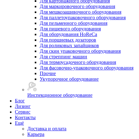
Для картонажного оборудования
Для маркировочного оборудования
Для мешкозашивочного оборудования
Для паллетоупаковочного оборудования
Для пельменного оборудования
Для пищевого оборудования
Для оборудования HoReCa
Для поршневых дозаторов
Для роликовых запайщиков
Для скин упаковочного оборудования
Для стреппинг машин
Для термоусадочного оборудования
Для фасовочно-упаковочного оборудования
Прочие
Укупорочное оборудование
Инспекционное оборудование
Блог
Лизинг
Сервис
Контакты
Ещё
Доставка и оплата
Карьера