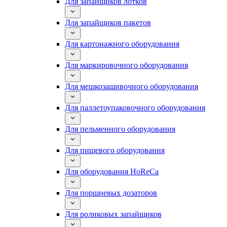
Для запайщиков лотков
Для запайщиков пакетов
Для картонажного оборудования
Для маркировочного оборудования
Для мешкозашивочного оборудования
Для паллетоупаковочного оборудования
Для пельменного оборудования
Для пищевого оборудования
Для оборудования HoReCa
Для поршневых дозаторов
Для роликовых запайщиков