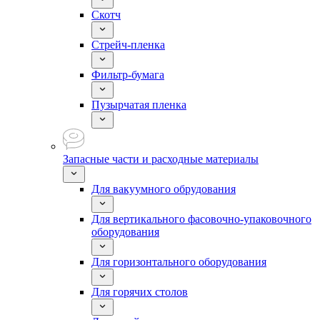
Скотч
Стрейч-пленка
Фильтр-бумага
Пузырчатая пленка
Запасные части и расходные материалы
Для вакуумного обрудования
Для вертикального фасовочно-упаковочного
оборудования
Для горизонтального оборудования
Для горячих столов