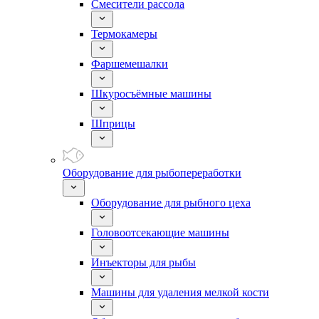
Смесители рассола
Термокамеры
Фаршемешалки
Шкуросъёмные машины
Шприцы
Оборудование для рыбопереработки
Оборудование для рыбного цеха
Головоотсекающие машины
Инъекторы для рыбы
Машины для удаления мелкой кости