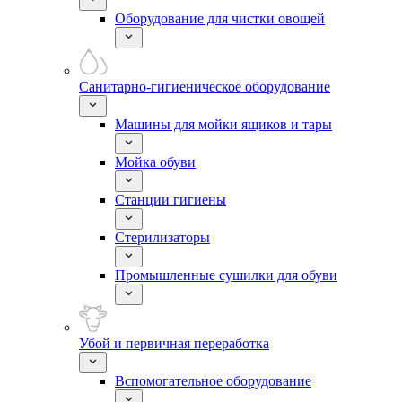
Оборудование для чистки овощей
Санитарно-гигиеническое оборудование
Машины для мойки ящиков и тары
Мойка обуви
Станции гигиены
Стерилизаторы
Промышленные сушилки для обуви
Убой и первичная переработка
Вспомогательное оборудование