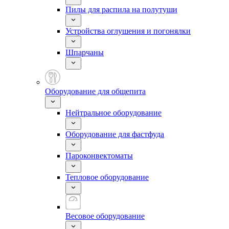
Пилы для распила на полутуши
Устройства оглушения и погонялки
Шпарчаны
Оборудование для общепита
Нейтральное оборудование
Оборудование для фастфуда
Пароконвектоматы
Тепловое оборудование
Весовое оборудование