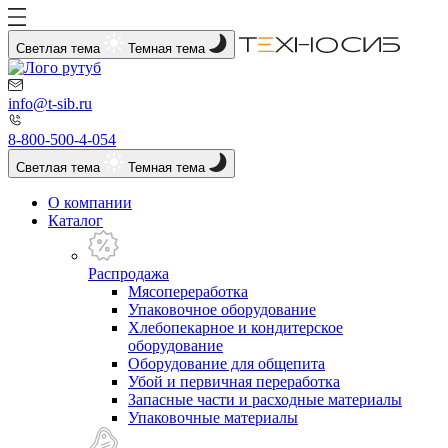
Светлая тема
Темная тема
info@t-sib.ru
8-800-500-4-054
Светлая тема
Темная тема
О компании
Каталог
Распродажа
Мясопереработка
Упаковочное оборудование
Хлебопекарное и кондитерское
оборудование
Оборудование для общепита
Убой и первичная переработка
Запасные части и расходные материалы
Упаковочные материалы