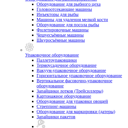
Оборудование для рыбного цеха
Головоотсекающие машины
Инъекторы для рыбы
Машины для удаления мелкой кости
Оборудование для посола рыбы
Филетировочные машины
Чешуесъёмные машины
Шкуросъёмные машины
Упаковочное оборудование
Паллетоупаковщики
Термоусадочное оборудование
Вакуум-упаковочное оборудование
Горизонтальное упаковочное оборудование
Вертикальное фасовочно-упаковочное
оборудование
Запайщики лотков (Трейсиллеры)
Картонажное оборудование
Оборудование для упаковки овощей
Стреппинг-машины
Оборудование для маркировки (датеры)
Запайщики пакетов