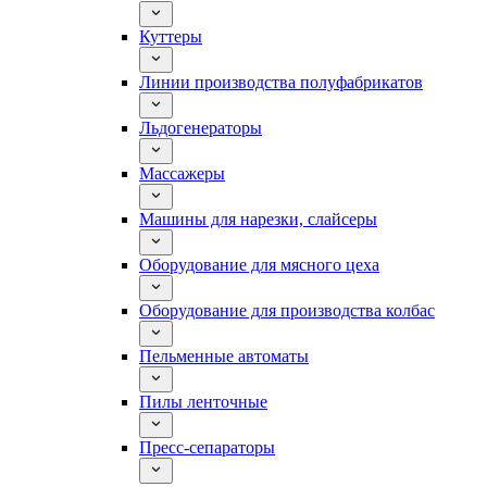
Куттеры
Линии производства полуфабрикатов
Льдогенераторы
Массажеры
Машины для нарезки, слайсеры
Оборудование для мясного цеха
Оборудование для производства колбас
Пельменные автоматы
Пилы ленточные
Пресс-сепараторы