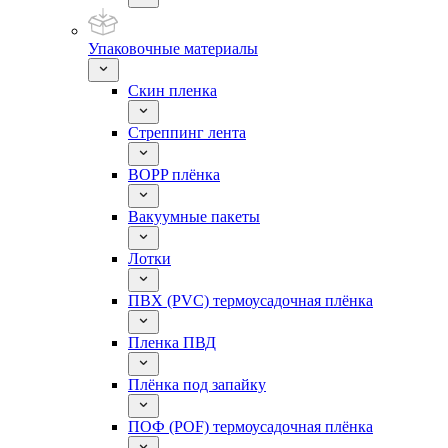
Упаковочные материалы
Скин пленка
Стреппинг лента
BOPP плёнка
Вакуумные пакеты
Лотки
ПВХ (PVC) термоусадочная плёнка
Пленка ПВД
Плёнка под запайку
ПОФ (POF) термоусадочная плёнка