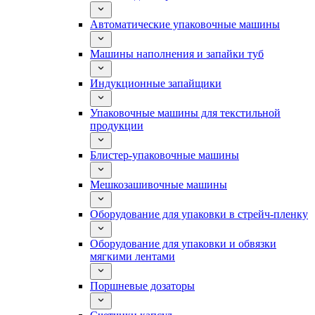
Автоматические упаковочные машины
Машины наполнения и запайки туб
Индукционные запайщики
Упаковочные машины для текстильной
продукции
Блистер-упаковочные машины
Мешкозашивочные машины
Оборудование для упаковки в стрейч-пленку
Оборудование для упаковки и обвязки
мягкими лентами
Поршневые дозаторы