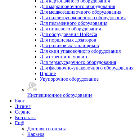
Для картонажного оборудования
Для маркировочного оборудования
Для мешкозашивочного оборудования
Для паллетоупаковочного оборудования
Для пельменного оборудования
Для пищевого оборудования
Для оборудования HoReCa
Для поршневых дозаторов
Для роликовых запайщиков
Для скин упаковочного оборудования
Для стреппинг машин
Для термоусадочного оборудования
Для фасовочно-упаковочного оборудования
Прочие
Укупорочное оборудование
Инспекционное оборудование
Блог
Лизинг
Сервис
Контакты
Ещё
Доставка и оплата
Карьера