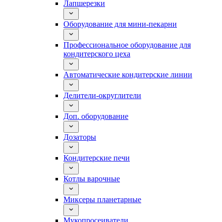
Лапшерезки
Оборудование для мини-пекарни
Профессиональное оборудование для
кондитерского цеха
Автоматические кондитерские линии
Делители-округлители
Доп. оборудование
Дозаторы
Кондитерские печи
Котлы варочные
Миксеры планетарные
Мукопросеиватели