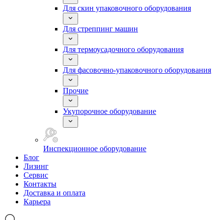
Для скин упаковочного оборудования
Для стреппинг машин
Для термоусадочного оборудования
Для фасовочно-упаковочного оборудования
Прочие
Укупорочное оборудование
Инспекционное оборудование
Блог
Лизинг
Сервис
Контакты
Доставка и оплата
Карьера