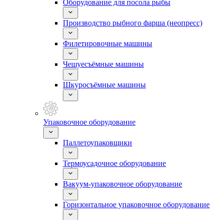
Оборудование для посола рыбы
Производство рыбного фарша (неопресс)
Филетировочные машины
Чешуесъёмные машины
Шкуросъёмные машины
Упаковочное оборудование
Паллетоупаковщики
Термоусадочное оборудование
Вакуум-упаковочное оборудование
Горизонтальное упаковочное оборудование