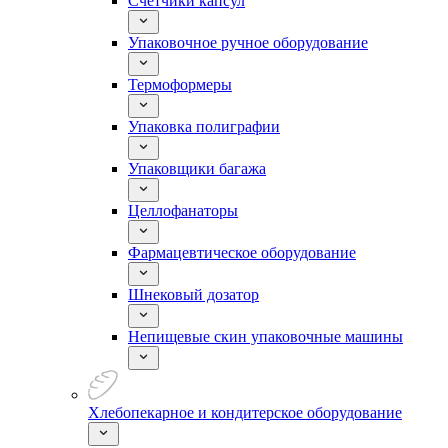
Счетчики капсул
Упаковочное ручное оборудование
Термоформеры
Упаковка полиграфии
Упаковщики багажа
Целлофанаторы
Фармацевтическое оборудование
Шнековый дозатор
Непищевые скин упаковочные машины
Хлебопекарное и кондитерское оборудование