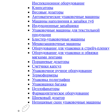
Инспекционное оборудование
Клипсаторы
Весовые дозаторы
Автоматические упаковочные машины
Машины наполнения и запайки туб
Индукционные запайщики
Упаковочные машины для текстильной
продукции
Блистер-упаковочные машины
Мешкозашивочные машины
Оборудование для упаковки в стрейч-пленку
Оборудование для упаковки и обвязки
мягкими лентами
Поршневые дозаторы
Счетчики капсул
Упаковочное ручное оборудование
Термоформеры
Упаковка полиграфии
Упаковщики багажа
Целлофанаторы
Фармацевтическое оборудование
Шнековый дозатор
Непищевые скин упаковочные машины