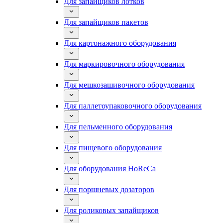
Для запайщиков лотков
Для запайщиков пакетов
Для картонажного оборудования
Для маркировочного оборудования
Для мешкозашивочного оборудования
Для паллетоупаковочного оборудования
Для пельменного оборудования
Для пищевого оборудования
Для оборудования HoReCa
Для поршневых дозаторов
Для роликовых запайщиков