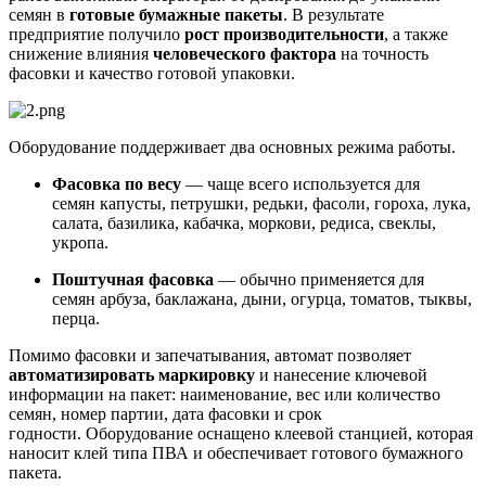
семян в
готовые бумажные пакеты
. В результате
предприятие получило
рост производительности
, а также
снижение влияния
человеческого фактора
на точность
фасовки и качество готовой упаковки.
Оборудование поддерживает два основных режима работы.
Фасовка по весу
— чаще всего используется для
семян капусты, петрушки, редьки, фасоли, гороха, лука,
салата, базилика, кабачка, моркови, редиса, свеклы,
укропа.
Поштучная фасовка
— обычно применяется для
семян арбуза, баклажана, дыни, огурца, томатов, тыквы,
перца.
Помимо фасовки и запечатывания, автомат позволяет
автоматизировать маркировку
и нанесение ключевой
информации на пакет: наименование, вес или количество
семян, номер партии, дата фасовки и срок
годности. Оборудование оснащено клеевой станцией, которая
наносит клей типа ПВА и обеспечивает готового бумажного
пакета.