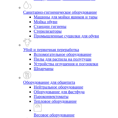
Санитарно-гигиеническое оборудование
Машины для мойки ящиков и тары
Мойка обуви
Станции гигиены
Стерилизаторы
Промышленные сушилки для обуви
Убой и первичная переработка
Вспомогательное оборудование
Пилы для распила на полутуши
Устройства оглушения и погонялки
Шпарчаны
Оборудование для общепита
Нейтральное оборудование
Оборудование для фастфуда
Пароконвектоматы
Тепловое оборудование
Весовое оборудование