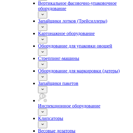
Вертикальное фасовочно-упаковочное
оборудование
Запайщики лотков (Трейсиллеры)
Картонажное оборудование
Оборудование для упаковки овощей
Стреппинг-машины
Оборудование для маркировки (датеры)
Запайщики пакетов
Инспекционное оборудование
Клипсаторы
Весовые дозаторы