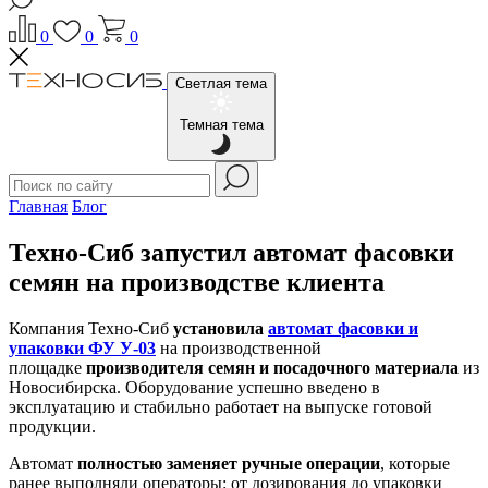
0
0
0
Светлая тема
Темная тема
Главная
Блог
Техно‑Сиб запустил автомат фасовки
семян на производстве клиента
Компания Техно-Сиб
установила
автомат фасовки и
упаковки ФУ У‑03
на производственной
площадке
производителя семян и посадочного материала
из
Новосибирска. Оборудование успешно введено в
эксплуатацию и стабильно работает на выпуске готовой
продукции.
Автомат
полностью заменяет ручные операции
, которые
ранее выполняли операторы: от дозирования до упаковки