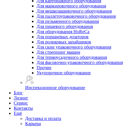
Для картонажного оборудования
Для маркировочного оборудования
Для мешкозашивочного оборудования
Для паллетоупаковочного оборудования
Для пельменного оборудования
Для пищевого оборудования
Для оборудования HoReCa
Для поршневых дозаторов
Для роликовых запайщиков
Для скин упаковочного оборудования
Для стреппинг машин
Для термоусадочного оборудования
Для фасовочно-упаковочного оборудования
Прочие
Укупорочное оборудование
Инспекционное оборудование
Блог
Лизинг
Сервис
Контакты
Ещё
Доставка и оплата
Карьера