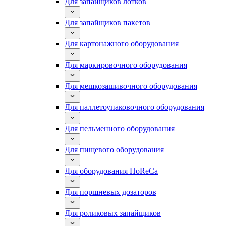
Для запайщиков лотков
Для запайщиков пакетов
Для картонажного оборудования
Для маркировочного оборудования
Для мешкозашивочного оборудования
Для паллетоупаковочного оборудования
Для пельменного оборудования
Для пищевого оборудования
Для оборудования HoReCa
Для поршневых дозаторов
Для роликовых запайщиков