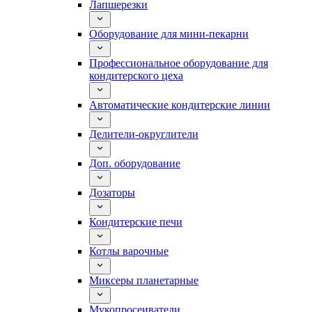
Лапшерезки
Оборудование для мини-пекарни
Профессиональное оборудование для
кондитерского цеха
Автоматические кондитерские линии
Делители-округлители
Доп. оборудование
Дозаторы
Кондитерские печи
Котлы варочные
Миксеры планетарные
Мукопросеиватели