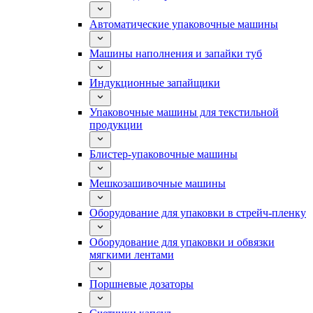
Автоматические упаковочные машины
Машины наполнения и запайки туб
Индукционные запайщики
Упаковочные машины для текстильной
продукции
Блистер-упаковочные машины
Мешкозашивочные машины
Оборудование для упаковки в стрейч-пленку
Оборудование для упаковки и обвязки
мягкими лентами
Поршневые дозаторы