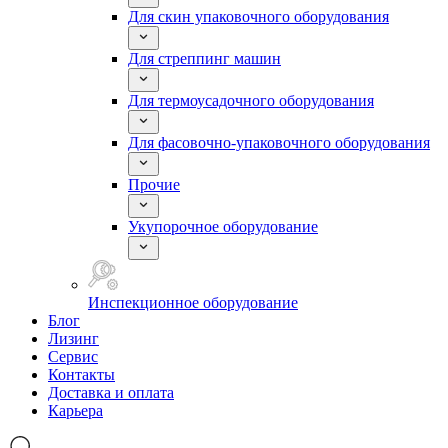
Для скин упаковочного оборудования
Для стреппинг машин
Для термоусадочного оборудования
Для фасовочно-упаковочного оборудования
Прочие
Укупорочное оборудование
Инспекционное оборудование
Блог
Лизинг
Сервис
Контакты
Доставка и оплата
Карьера