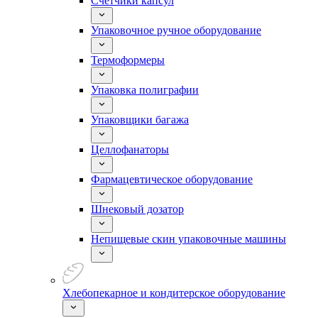
Счетчики капсул
Упаковочное ручное оборудование
Термоформеры
Упаковка полиграфии
Упаковщики багажа
Целлофанаторы
Фармацевтическое оборудование
Шнековый дозатор
Непищевые скин упаковочные машины
Хлебопекарное и кондитерское оборудование