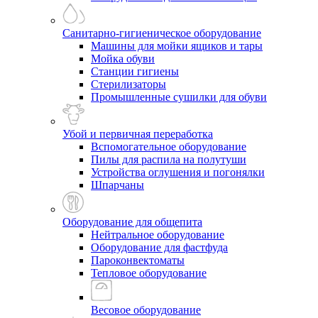
Санитарно-гигиеническое оборудование
Машины для мойки ящиков и тары
Мойка обуви
Станции гигиены
Стерилизаторы
Промышленные сушилки для обуви
Убой и первичная переработка
Вспомогательное оборудование
Пилы для распила на полутуши
Устройства оглушения и погонялки
Шпарчаны
Оборудование для общепита
Нейтральное оборудование
Оборудование для фастфуда
Пароконвектоматы
Тепловое оборудование
Весовое оборудование