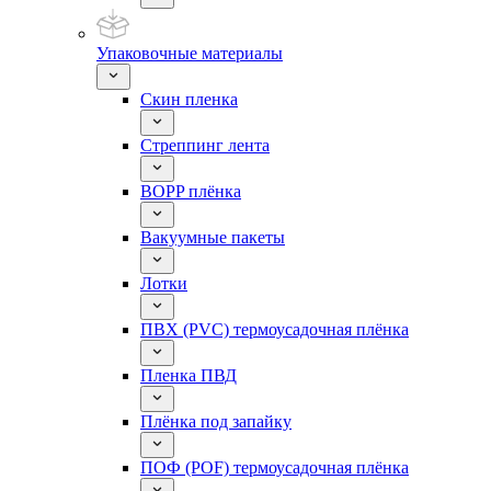
Упаковочные материалы
Скин пленка
Стреппинг лента
BOPP плёнка
Вакуумные пакеты
Лотки
ПВХ (PVC) термоусадочная плёнка
Пленка ПВД
Плёнка под запайку
ПОФ (POF) термоусадочная плёнка