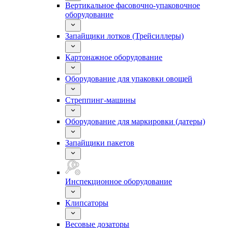
Вертикальное фасовочно-упаковочное
оборудование
Запайщики лотков (Трейсиллеры)
Картонажное оборудование
Оборудование для упаковки овощей
Стреппинг-машины
Оборудование для маркировки (датеры)
Запайщики пакетов
Инспекционное оборудование
Клипсаторы
Весовые дозаторы