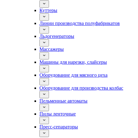
Куттеры
Линии производства полуфабрикатов
Льдогенераторы
Массажеры
Машины для нарезки, слайсеры
Оборудование для мясного цеха
Оборудование для производства колбас
Пельменные автоматы
Пилы ленточные
Пресс-сепараторы