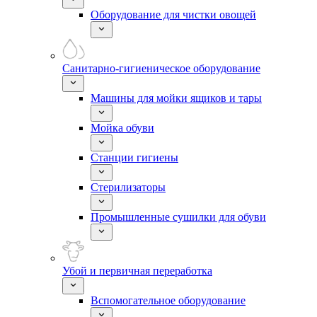
Оборудование для чистки овощей
Санитарно-гигиеническое оборудование
Машины для мойки ящиков и тары
Мойка обуви
Станции гигиены
Стерилизаторы
Промышленные сушилки для обуви
Убой и первичная переработка
Вспомогательное оборудование