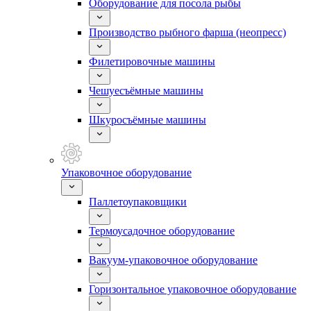
Оборудование для посола рыбы
Производство рыбного фарша (неопресс)
Филетировочные машины
Чешуесъёмные машины
Шкуросъёмные машины
Упаковочное оборудование
Паллетоупаковщики
Термоусадочное оборудование
Вакуум-упаковочное оборудование
Горизонтальное упаковочное оборудование