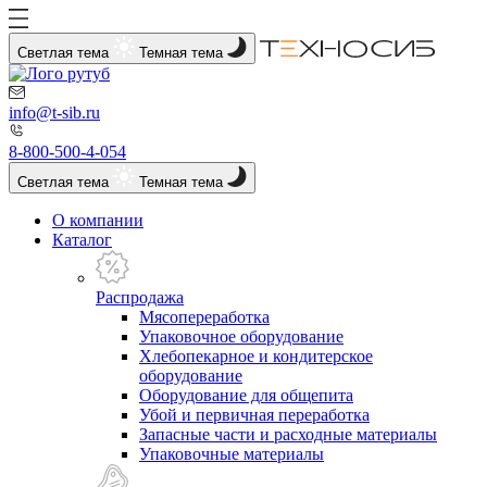
Светлая тема
Темная тема
info@t-sib.ru
8-800-500-4-054
Светлая тема
Темная тема
О компании
Каталог
Распродажа
Мясопереработка
Упаковочное оборудование
Хлебопекарное и кондитерское
оборудование
Оборудование для общепита
Убой и первичная переработка
Запасные части и расходные материалы
Упаковочные материалы