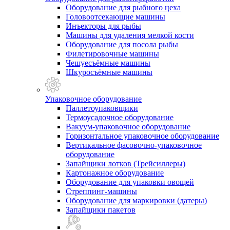
Оборудование для рыбного цеха
Головоотсекающие машины
Инъекторы для рыбы
Машины для удаления мелкой кости
Оборудование для посола рыбы
Филетировочные машины
Чешуесъёмные машины
Шкуросъёмные машины
Упаковочное оборудование
Паллетоупаковщики
Термоусадочное оборудование
Вакуум-упаковочное оборудование
Горизонтальное упаковочное оборудование
Вертикальное фасовочно-упаковочное
оборудование
Запайщики лотков (Трейсиллеры)
Картонажное оборудование
Оборудование для упаковки овощей
Стреппинг-машины
Оборудование для маркировки (датеры)
Запайщики пакетов