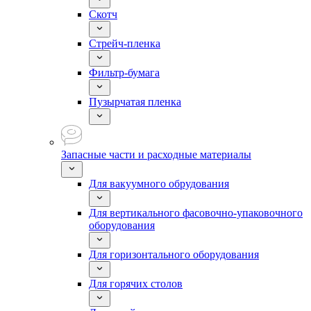
Скотч
Стрейч-пленка
Фильтр-бумага
Пузырчатая пленка
Запасные части и расходные материалы
Для вакуумного обрудования
Для вертикального фасовочно-упаковочного
оборудования
Для горизонтального оборудования
Для горячих столов