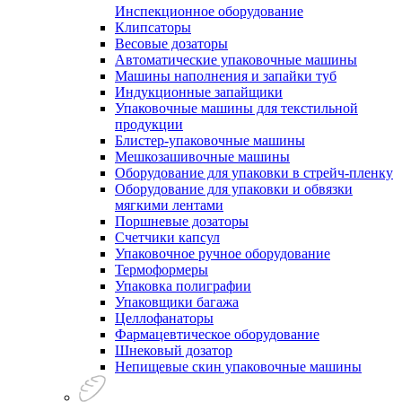
Инспекционное оборудование
Клипсаторы
Весовые дозаторы
Автоматические упаковочные машины
Машины наполнения и запайки туб
Индукционные запайщики
Упаковочные машины для текстильной
продукции
Блистер-упаковочные машины
Мешкозашивочные машины
Оборудование для упаковки в стрейч-пленку
Оборудование для упаковки и обвязки
мягкими лентами
Поршневые дозаторы
Счетчики капсул
Упаковочное ручное оборудование
Термоформеры
Упаковка полиграфии
Упаковщики багажа
Целлофанаторы
Фармацевтическое оборудование
Шнековый дозатор
Непищевые скин упаковочные машины