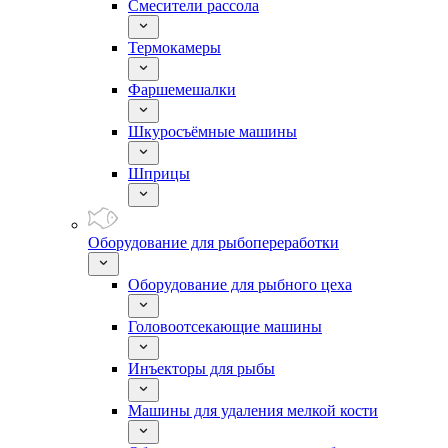
Смесители рассола
Термокамеры
Фаршемешалки
Шкуросъёмные машины
Шприцы
Оборудование для рыбопереработки
Оборудование для рыбного цеха
Головоотсекающие машины
Инъекторы для рыбы
Машины для удаления мелкой кости