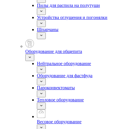
Пилы для распила на полутуши
Устройства оглушения и погонялки
Шпарчаны
Оборудование для общепита
Нейтральное оборудование
Оборудование для фастфуда
Пароконвектоматы
Тепловое оборудование
Весовое оборудование