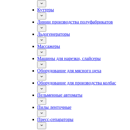
Куттеры
Линии производства полуфабрикатов
Льдогенераторы
Массажеры
Машины для нарезки, слайсеры
Оборудование для мясного цеха
Оборудование для производства колбас
Пельменные автоматы
Пилы ленточные
Пресс-сепараторы