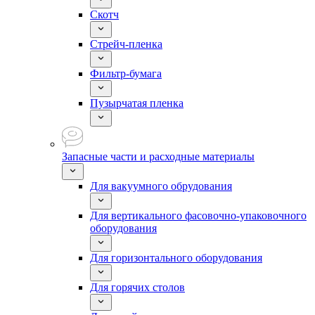
Скотч
Стрейч-пленка
Фильтр-бумага
Пузырчатая пленка
Запасные части и расходные материалы
Для вакуумного обрудования
Для вертикального фасовочно-упаковочного
оборудования
Для горизонтального оборудования
Для горячих столов