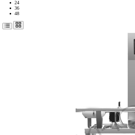
24
36
48