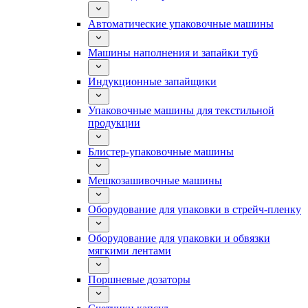
Автоматические упаковочные машины
Машины наполнения и запайки туб
Индукционные запайщики
Упаковочные машины для текстильной
продукции
Блистер-упаковочные машины
Мешкозашивочные машины
Оборудование для упаковки в стрейч-пленку
Оборудование для упаковки и обвязки
мягкими лентами
Поршневые дозаторы