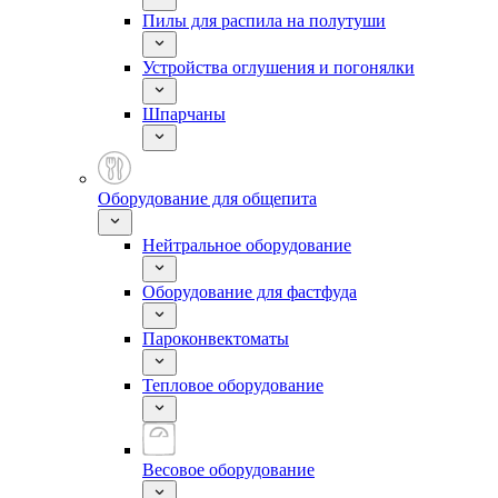
Пилы для распила на полутуши
Устройства оглушения и погонялки
Шпарчаны
Оборудование для общепита
Нейтральное оборудование
Оборудование для фастфуда
Пароконвектоматы
Тепловое оборудование
Весовое оборудование