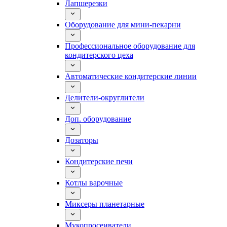
Лапшерезки
Оборудование для мини-пекарни
Профессиональное оборудование для
кондитерского цеха
Автоматические кондитерские линии
Делители-округлители
Доп. оборудование
Дозаторы
Кондитерские печи
Котлы варочные
Миксеры планетарные
Мукопросеиватели