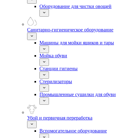
Оборудование для чистки овощей
Санитарно-гигиеническое оборудование
Машины для мойки ящиков и тары
Мойка обуви
Станции гигиены
Стерилизаторы
Промышленные сушилки для обуви
Убой и первичная переработка
Вспомогательное оборудование