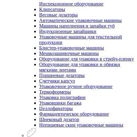
Инспекционное оборудование
Клипсаторы
Весовые дозаторы
Автоматические упаковочные машины
Машины наполнения и запайки туб
Индукционные запайщики
Упаковочные машины для текстильной
продукции
Блистер-упаковочные машины
Мешкозашивочные машины
Оборудование для упаковки в стрейч-пленку
Оборудование для упаковки и обвязки
мягкими лентами
Поршневые дозаторы
Счетчики капсул
Упаковочное ручное оборудование
Термоформеры
Упаковка полиграфии
Упаковщики багажа
Целлофанаторы
Фармацевтическое оборудование
Шнековый дозатор
Непищевые скин упаковочные машины