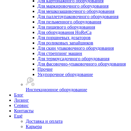
Для картонажного оборудования
Для маркировочного оборудования
Для мешкозашивочного оборудования
Для паллетоупаковочного оборудования
Для пельменного оборудования
Для пищевого оборудования
Для оборудования HoReCa
Для поршневых дозаторов
Для роликовых запайщиков
Для скин упаковочного оборудования
Для стреппинг машин
Для термоусадочного оборудования
Для фасовочно-упаковочного оборудования
Прочие
Укупорочное оборудование
Инспекционное оборудование
Блог
Лизинг
Сервис
Контакты
Ещё
Доставка и оплата
Карьера