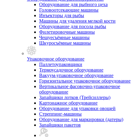
Оборудование для рыбного цеха
Головоотсекающие машины
Инъекторы для рыбы
Машины для удаления мелкой кости
Оборудование для посола рыбы
Филетировочные машины
Чешуесъёмные машины
Шкуросъёмные машины
Упаковочное оборудование
Паллетоупаковщики
Термоусадочное оборудование
Вакуум-упаковочное оборудование
Горизонтальное упаковочное оборудование
Вертикальное фасовочно-упаковочное
оборудование
Запайщики лотков (Трейсиллеры)
Картонажное оборудование
Оборудование для упаковки овощей
Стреппинг-машины
Оборудование для маркировки (датеры)
Запайщики пакетов