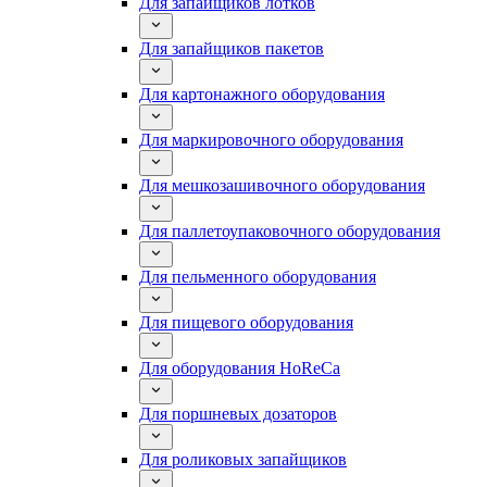
Для запайщиков лотков
Для запайщиков пакетов
Для картонажного оборудования
Для маркировочного оборудования
Для мешкозашивочного оборудования
Для паллетоупаковочного оборудования
Для пельменного оборудования
Для пищевого оборудования
Для оборудования HoReCa
Для поршневых дозаторов
Для роликовых запайщиков