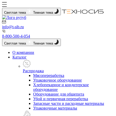
Светлая тема
Темная тема
info@t-sib.ru
8-800-500-4-054
Светлая тема
Темная тема
О компании
Каталог
Распродажа
Мясопереработка
Упаковочное оборудование
Хлебопекарное и кондитерское
оборудование
Оборудование для общепита
Убой и первичная переработка
Запасные части и расходные материалы
Упаковочные материалы