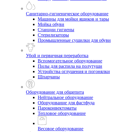
Санитарно-гигиеническое оборудование
Машины для мойки ящиков и тары
Мойка обуви
Станции гигиены
Стерилизаторы
Промышленные сушилки для обуви
Убой и первичная переработка
Вспомогательное оборудование
Пилы для распила на полутуши
Устройства оглушения и погонялки
Шпарчаны
Оборудование для общепита
Нейтральное оборудование
Оборудование для фастфуда
Пароконвектоматы
Тепловое оборудование
Весовое оборудование