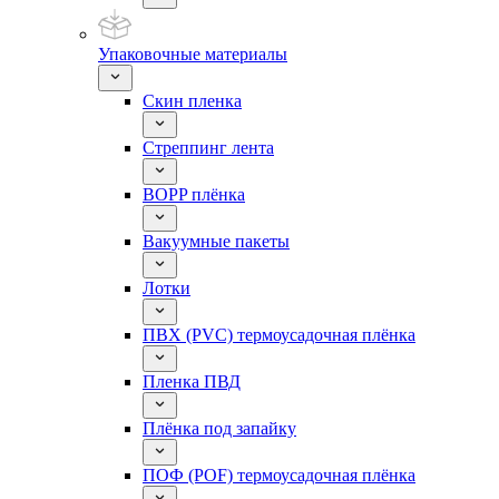
Упаковочные материалы
Скин пленка
Стреппинг лента
BOPP плёнка
Вакуумные пакеты
Лотки
ПВХ (PVC) термоусадочная плёнка
Пленка ПВД
Плёнка под запайку
ПОФ (POF) термоусадочная плёнка