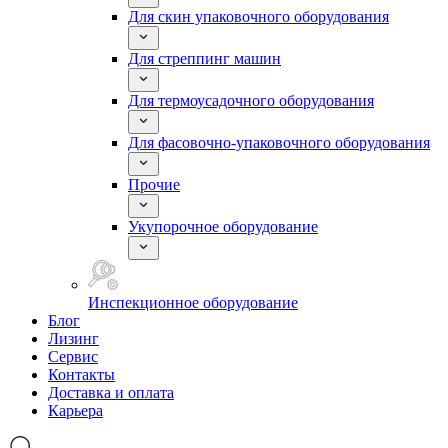
Для скин упаковочного оборудования
Для стреппинг машин
Для термоусадочного оборудования
Для фасовочно-упаковочного оборудования
Прочие
Укупорочное оборудование
Инспекционное оборудование
Блог
Лизинг
Сервис
Контакты
Доставка и оплата
Карьера