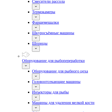
Смесители рассола
Термокамеры
Фаршемешалки
Шкуросъёмные машины
Шприцы
Оборудование для рыбопереработки
Оборудование для рыбного цеха
Головоотсекающие машины
Инъекторы для рыбы
Машины для удаления мелкой кости