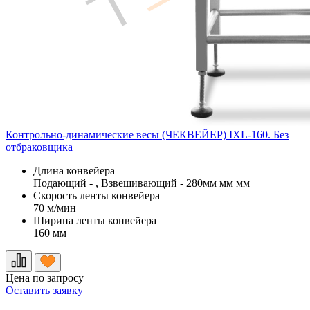
Контрольно-динамические весы (ЧЕКВЕЙЕР) IXL-160. Без
отбраковщика
Длина конвейера
Подающий - , Взвешивающий - 280мм мм мм
Скорость ленты конвейера
70 м/мин
Ширина ленты конвейера
160 мм
Цена по запросу
Оставить заявку