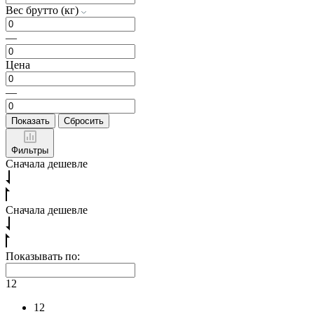
Вес брутто (кг)
—
Цена
—
Показать
Сбросить
Фильтры
Сначала дешевле
Сначала дешевле
Показывать по:
12
12