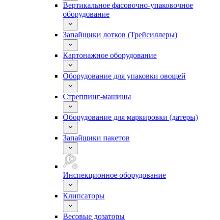
Вертикальное фасовочно-упаковочное
оборудование
Запайщики лотков (Трейсиллеры)
Картонажное оборудование
Оборудование для упаковки овощей
Стреппинг-машины
Оборудование для маркировки (датеры)
Запайщики пакетов
Инспекционное оборудование
Клипсаторы
Весовые дозаторы