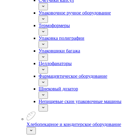
Счетчики капсул
Упаковочное ручное оборудование
Термоформеры
Упаковка полиграфии
Упаковщики багажа
Целлофанаторы
Фармацевтическое оборудование
Шнековый дозатор
Непищевые скин упаковочные машины
Хлебопекарное и кондитерское оборудование