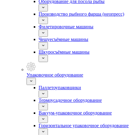
Оборудование для посола рыбы
Производство рыбного фарша (неопресс)
Филетировочные машины
Чешуесъёмные машины
Шкуросъёмные машины
Упаковочное оборудование
Паллетоупаковщики
Термоусадочное оборудование
Вакуум-упаковочное оборудование
Горизонтальное упаковочное оборудование